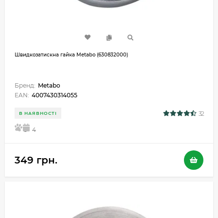
Швидкозатискна гайка Metabo (630832000)
Бренд:
Metabo
EAN:
4007430314055
32
В НАЯВНОСТІ
5
4
349 грн.