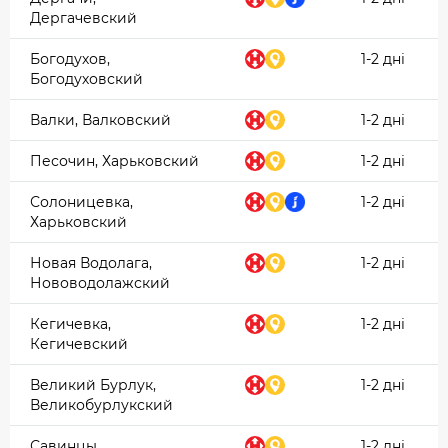
Дергачевский
Богодухов,
1-2 дні
Богодуховский
Валки, Валковский
1-2 дні
Песочин, Харьковский
1-2 дні
Солоницевка,
1-2 дні
Харьковский
Новая Водолага,
1-2 дні
Нововодолажский
Кегичевка,
1-2 дні
Кегичевский
Великий Бурлук,
1-2 дні
Великобурлукский
Савинцы,
1-2 дні