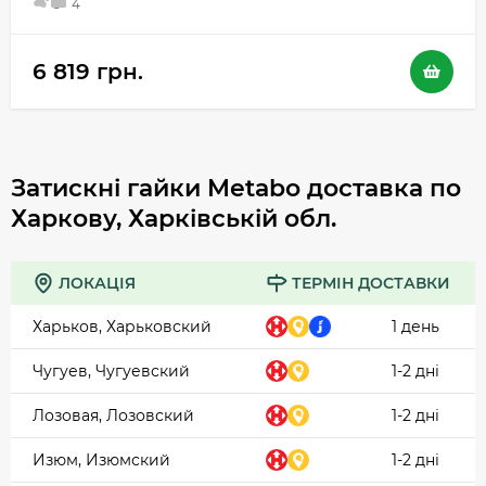
5
4
6 819 грн.
Затискні гайки Metabo доставка по
Харкову, Харківській обл.
ЛОКАЦІЯ
ТЕРМІН ДОСТАВКИ
Харьков, Харьковский
1 день
Чугуев, Чугуевский
1-2 дні
Лозовая, Лозовский
1-2 дні
Изюм, Изюмский
1-2 дні