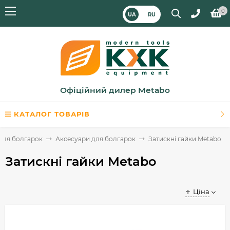
0
UA
RU
Офіційний дилер Metabo
КАТАЛОГ ТОВАРІВ
для болгарок
Аксесуари для болгарок
Затискні гайки Metabo
Затискні гайки Metabo
Ціна