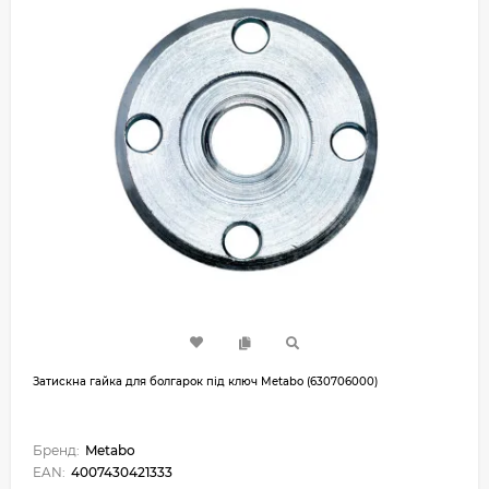
Затискна гайка для болгарок під ключ Metabo (630706000)
Бренд:
Metabo
EAN:
4007430421333