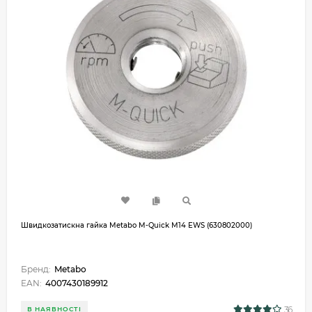
Швидкозатискна гайка Metabo M-Quick М14 EWS (630802000)
Бренд:
Metabo
EAN:
4007430189912
36
В НАЯВНОСТІ