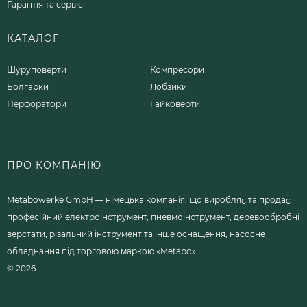
Гарантія та сервіс
КАТАЛОГ
Шуруповерти
Компресори
Болгарки
Лобзики
Перфоратори
Гайковерти
ПРО КОМПАНІЮ
Metabowerke GmbH — німецька компанія, що виробляє та продає
професійний електроінструмент, пневмоінструмент, деревообробні
верстати, різальний інструмент та інше оснащення, насосне
обладнання під торговою маркою «Metabo».
© 2026