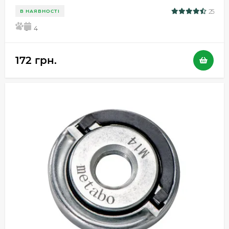
25
В НАЯВНОСТІ
5
4
172 грн.