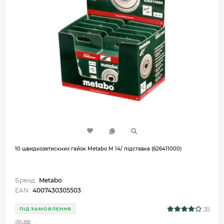
10 швидкозатискних гайок Metabo M 14/ підставка (626411000)
Бренд:
Metabo
EAN:
4007430305503
28
ПІД ЗАМОВЛЕННЯ