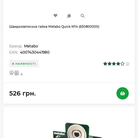
Швидкозатискна гайка Metabo Quick М14 (630800000)
Бренд:
Metabo
EAN:
4007430441980
22
В НАЯВНОСТІ
5
4
526 грн.