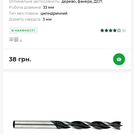
Оптимальна застосовність:
дерево, фанера, ДСП
Робоча довжина:
33 мм
Тип хвостовика:
циліндричний
Діаметр свердла:
3 мм
33
В НАЯВНОСТІ
5
4
38 грн.