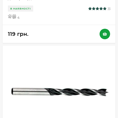
33
В НАЯВНОСТІ
5
4
119 грн.