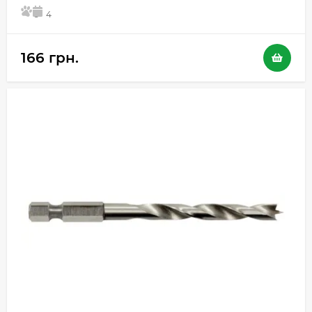
5
4
166 грн.