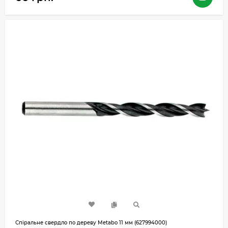
Спіральне свердло по дереву Metabo 11 мм (627994000)