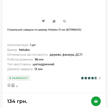
Спіральний свердло по дереву Metabo 13 мм (627996000)
Комплектація:
1 шт
Бренд:
Metabo
Оптимальна застосовність:
дерево, фанера, ДСП
Робоча довжина:
96 мм
Тип хвостовика:
циліндричний
Діаметр свердла:
13 мм
37
В НАЯВНОСТІ
5
4
134 грн.