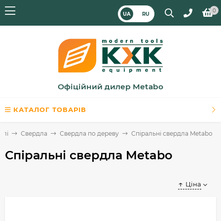
0
UA
RU
Офіційний дилер Metabo
КАТАЛОГ ТОВАРІВ
илі
Свердла
Свердла по дереву
Спіральні свердла Metabo
Спіральні свердла Metabo
Ціна