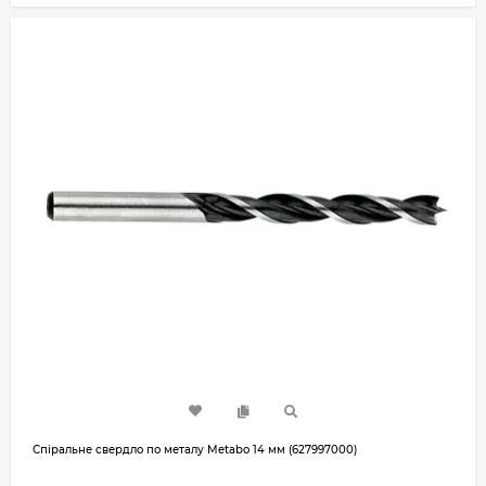
Спіральне свердло по металу Metabo 14 мм (627997000)