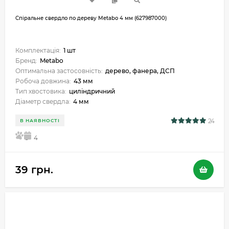
Спіральне свердло по дереву Metabo 4 мм (627987000)
Комплектація:
1 шт
Бренд:
Metabo
Оптимальна застосовність:
дерево, фанера, ДСП
Робоча довжина:
43 мм
Тип хвостовика:
циліндричний
Діаметр свердла:
4 мм
24
В НАЯВНОСТІ
5
4
39 грн.