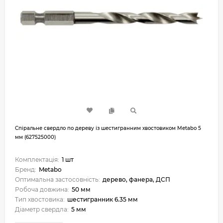
Спіральне свердло по дереву із шестигранним хвостовиком Metabo 5
мм (627525000)
Комплектація:
1 шт
Бренд:
Metabo
Оптимальна застосовність:
дерево, фанера, ДСП
Робоча довжина:
50 мм
Тип хвостовика:
шестигранник 6.35 мм
Діаметр свердла:
5 мм