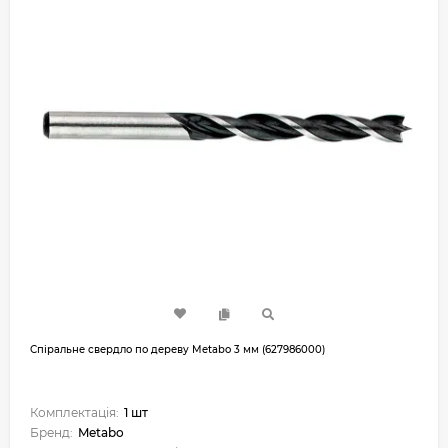
Спіральне свердло по дереву Metabo 3 мм (627986000)
Комплектація:
1 шт
Бренд:
Metabo