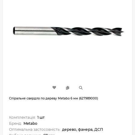
Спіральне свердло по дереву Metabo 6 мм (627989000)
Комплектація:
1 шт
Бренд:
Metabo
Оптимальна застосовність:
дерево, фанера, ДСП