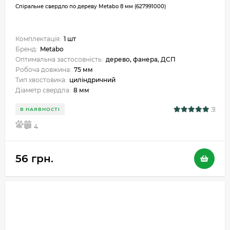
Спіральне свердло по дереву Metabo 8 мм (627991000)
Комплектація:
1 шт
Бренд:
Metabo
Оптимальна застосовність:
дерево, фанера, ДСП
Робоча довжина:
75 мм
Тип хвостовика:
циліндричний
Діаметр свердла:
8 мм
31
В НАЯВНОСТІ
5
4
56 грн.