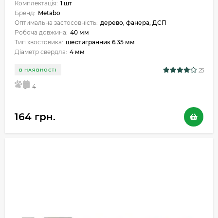
Комплектація:
1 шт
Бренд:
Metabo
Оптимальна застосовність:
дерево, фанера, ДСП
Робоча довжина:
40 мм
Тип хвостовика:
шестигранник 6.35 мм
Діаметр свердла:
4 мм
25
В НАЯВНОСТІ
5
4
164 грн.