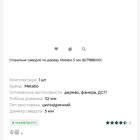
Спіральне свердло по дереву Metabo 5 мм (627988000)
Комплектація:
1 шт
Бренд:
Metabo
Оптимальна застосовність:
дерево, фанера, ДСП
Робоча довжина:
52 мм
Тип хвостовика:
циліндричний
Діаметр свердла:
5 мм
21
В НАЯВНОСТІ
5
4