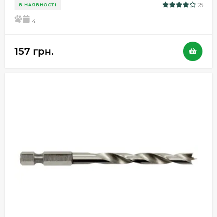
25
В НАЯВНОСТІ
5
4
157 грн.