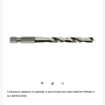
Спіральне свердло по дереву із шестигранним хвостовиком Metabo 4
мм (627524000)