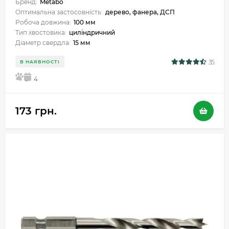
Бренд:
Metabo
Оптимальна застосовність:
дерево, фанера, ДСП
Робоча довжина:
100 мм
Тип хвостовика:
циліндричний
Діаметр свердла:
15 мм
35
В НАЯВНОСТІ
5
4
173 грн.