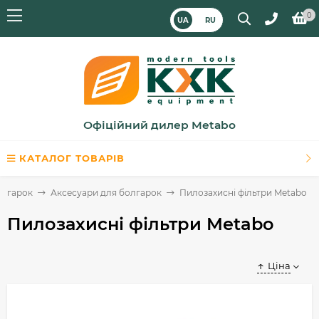
0
UA
RU
Офіційний дилер Metabo
КАТАЛОГ ТОВАРІВ
олгарок
Аксесуари для болгарок
Пилозахисні фільтри Metabo
Пилозахисні фільтри Metabo
Ціна