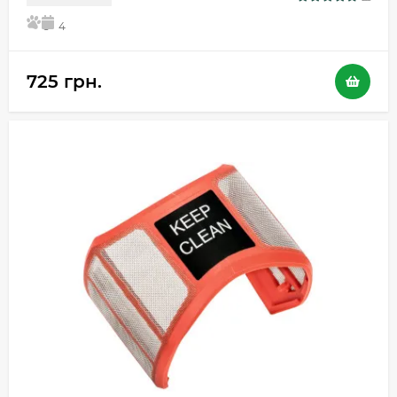
5
4
725 грн.