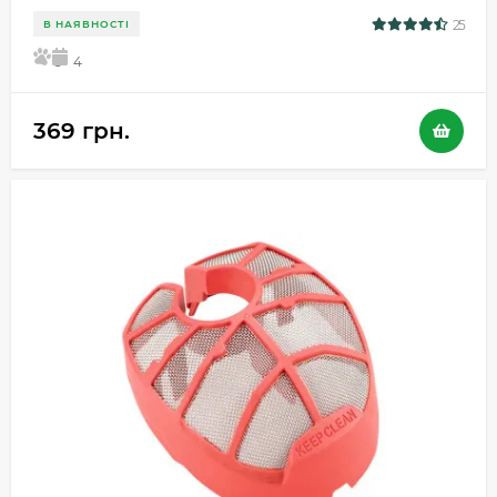
25
В НАЯВНОСТІ
5
4
369 грн.