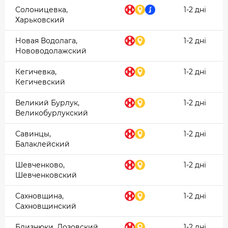
Солоницевка,
1-2 дні
Харьковский
Новая Водолага,
1-2 дні
Нововодолажский
Кегичевка,
1-2 дні
Кегичевский
Великий Бурлук,
1-2 дні
Великобурлукский
Савинцы,
1-2 дні
Балаклейский
Шевченково,
1-2 дні
Шевченковский
Сахновщина,
1-2 дні
Сахновщинский
Близнюки, Лозовский
1-2 дні