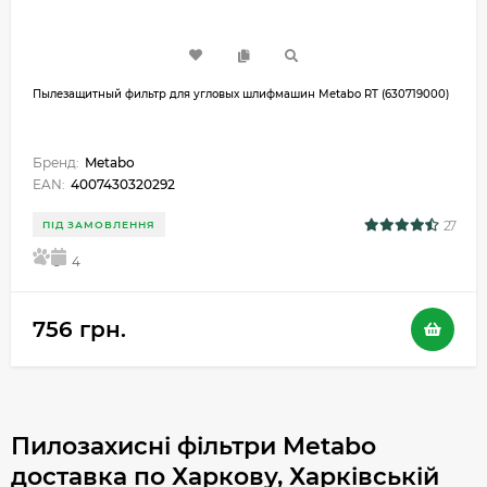
Пылезащитный фильтр для угловых шлифмашин Metabo RT (630719000)
Бренд:
Metabo
EAN:
4007430320292
27
ПІД ЗАМОВЛЕННЯ
5
4
756 грн.
Пилозахисні фільтри Metabo
доставка по Харкову, Харківській