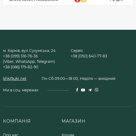
м. Харків, вул.Сухумська, 24
Сервіс
+38 (099) 316-76-36
+38 (050) 640-77-83
(Viber, WhatsApp, Telegram)
+38 (066) 179-82-90
khk@ukr.net
Пн-Сб 09:00—18:00, Неділя — вихідний
Ми в соц. мережах
КОМПАНІЯ
МАГАЗИН
Про нас
Кошик