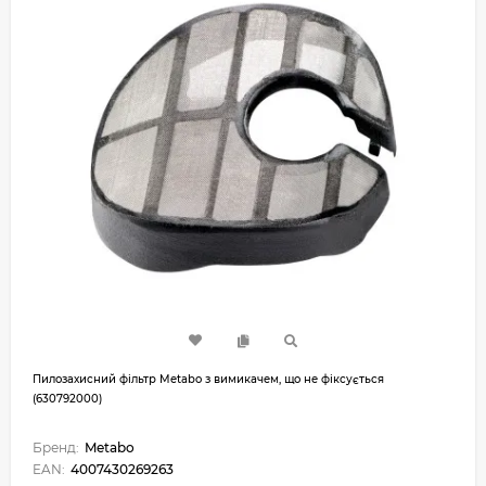
Пилозахисний фільтр Metabo з вимикачем, що не фіксується
(630792000)
Бренд:
Metabo
EAN:
4007430269263