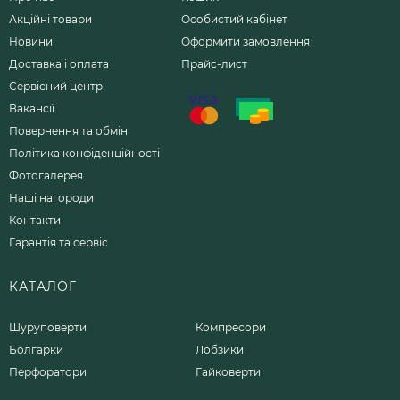
Акційні товари
Особистий кабінет
Новини
Оформити замовлення
Доставка і оплата
Прайс-лист
Сервісний центр
Вакансії
Повернення та обмін
Політика конфіденційності
Фотогалерея
Наші нагороди
Контакти
Гарантія та сервіс
КАТАЛОГ
Шуруповерти
Компресори
Болгарки
Лобзики
Перфоратори
Гайковерти