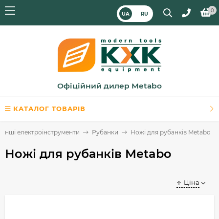
0
UA
RU
Офіційний дилер Metabo
КАТАЛОГ ТОВАРІВ
Інші електроінструменти
Рубанки
Ножі для рубанків Metabo
Ножі для рубанків Metabo
Ціна