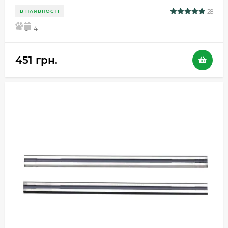
28
В НАЯВНОСТІ
5
4
451 грн.