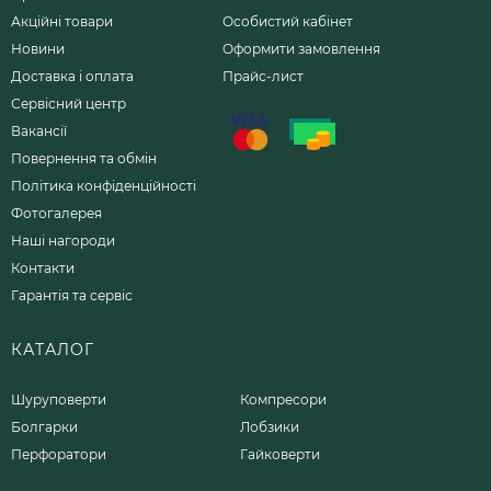
Акційні товари
Особистий кабінет
Новини
Оформити замовлення
Доставка і оплата
Прайс-лист
Сервісний центр
Вакансії
Повернення та обмін
Політика конфіденційності
Фотогалерея
Наші нагороди
Контакти
Гарантія та сервіс
КАТАЛОГ
Шуруповерти
Компресори
Болгарки
Лобзики
Перфоратори
Гайковерти