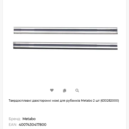
Твердосплавні двосторонні ножі для рубанків Metabo 2 шт (630282000)
Бренд:
Metabo
EAN:
4007430417800