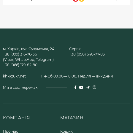
м. Харків, вул.Сухумська, 24
Сервіс
+38 (099) 316-76-36
+38 (050) 640-77-83
(Viber, WhatsApp, Telegram)
+38 (066) 179-82-90
khk@ukr.net
Пн-Сб 09:00—18:00, Неділя — вихідний
Ми в соц. мережах
КОМПАНІЯ
МАГАЗИН
Про нас
Кошик