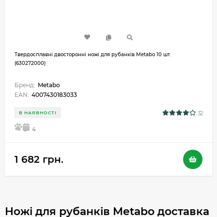
Твердосплавні двосторонні ножі для рубанків Metabo 10 шт.
(630272000)
Бренд:
Metabo
EAN:
4007430183033
32
В НАЯВНОСТІ
5
4
1 682 грн.
Ножі для рубанків Metabo доставка