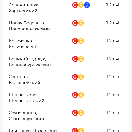
Солоницевка,
1-2 дні
Харьковский
Новая Водолага,
1-2 дні
Нововодолажский
Кегичевка,
1-2 дні
Кегичевский
Великий Бурлук,
1-2 дні
Великобурлукский
Савинцы,
1-2 дні
Балаклейский
Шевченково,
1-2 дні
Шевченковский
Сахновщина,
1-2 дні
Сахновщинский
Близнюки, Лозовский
1-2 дні