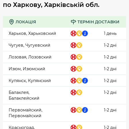
по Харкову, Харківській обл.
ЛОКАЦІЯ
ТЕРМІН ДОСТАВКИ
Харьков, Харьковский
1 день
Чугуев, Чугуевский
1-2 дні
Лозовая, Лозовский
1-2 дні
Изюм, Изюмский
1-2 дні
Купянск, Купянский
1-2 дні
Балаклея,
1-2 дні
Балаклейский
Первомайский,
1-2 дні
Первомайский
Красноград,
1-2 дні