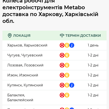
Колеса робочі для
електроінструментів Metabo
доставка по Харкову, Харківській
обл.
ЛОКАЦІЯ
ТЕРМІН ДОСТАВКИ
Харьков, Харьковский
1 день
Чугуев, Чугуевский
1-2 дні
Лозовая, Лозовский
1-2 дні
Изюм, Изюмский
1-2 дні
Купянск, Купянский
1-2 дні
Балаклея,
1-2 дні
Балаклейский