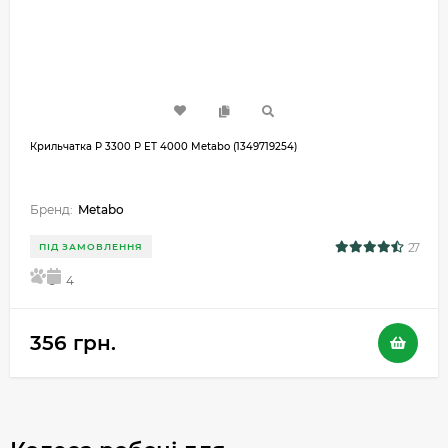
Крильчатка P 3300 P ET 4000 Metabo (1349719254)
Бренд:
Metabo
27
ПІД ЗАМОВЛЕННЯ
5
4
356 грн.