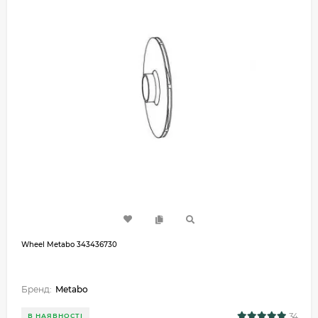
Wheel Metabo 343436730
Бренд:
Metabo
34
В НАЯВНОСТІ