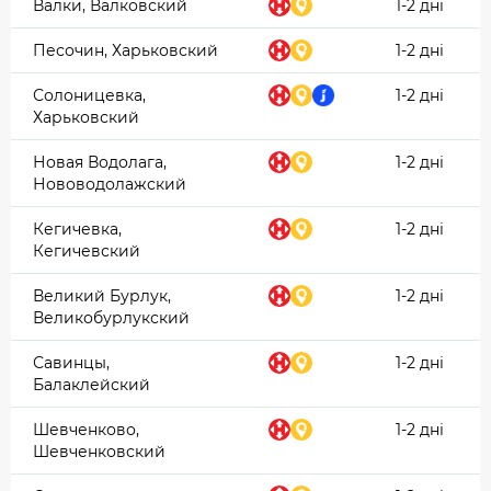
Валки, Валковский
1-2 дні
Песочин, Харьковский
1-2 дні
Солоницевка,
1-2 дні
Харьковский
Новая Водолага,
1-2 дні
Нововодолажский
Кегичевка,
1-2 дні
Кегичевский
Великий Бурлук,
1-2 дні
Великобурлукский
Савинцы,
1-2 дні
Балаклейский
Шевченково,
1-2 дні
Шевченковский