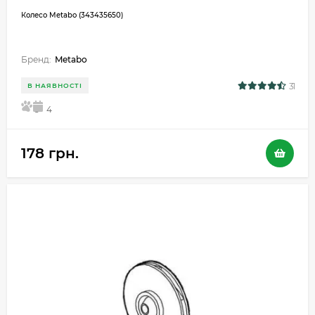
Колесо Metabo (343435650)
Бренд:
Metabo
31
В НАЯВНОСТІ
5
4
178 грн.