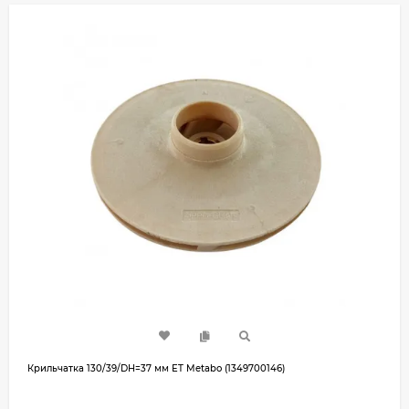
Крильчатка 130/39/DH=37 мм ET Metabo (1349700146)