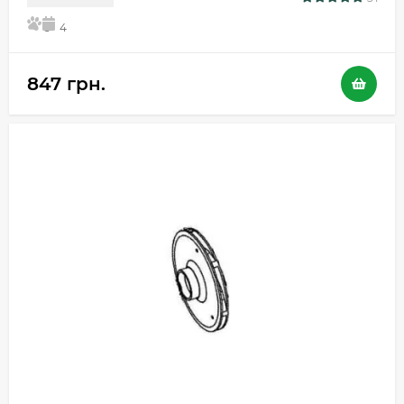
5
4
847 грн.