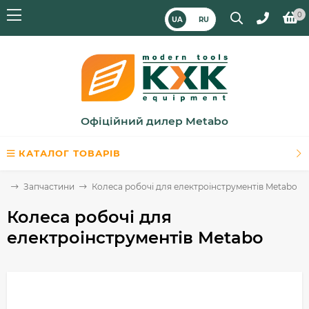
0
UA
RU
Офіційний дилер Metabo
КАТАЛОГ ТОВАРІВ
на
Запчастини
Колеса робочі для електроінструментів Metabo
Колеса робочі для
електроінструментів Metabo