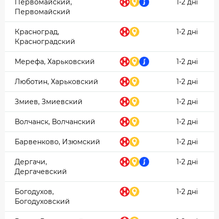
Первомайский,
1-2 дні
Первомайский
Красноград,
1-2 дні
Красноградский
Мерефа, Харьковский
1-2 дні
Люботин, Харьковский
1-2 дні
Змиев, Змиевский
1-2 дні
Волчанск, Волчанский
1-2 дні
Барвенково, Изюмский
1-2 дні
Дергачи,
1-2 дні
Дергачевский
Богодухов,
1-2 дні
Богодуховский