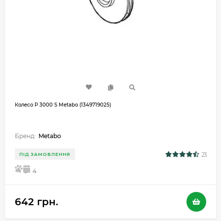
Колесо P 3000 S Metabo (1349719025)
Бренд:
Metabo
23
ПІД ЗАМОВЛЕННЯ
5
4
642 грн.