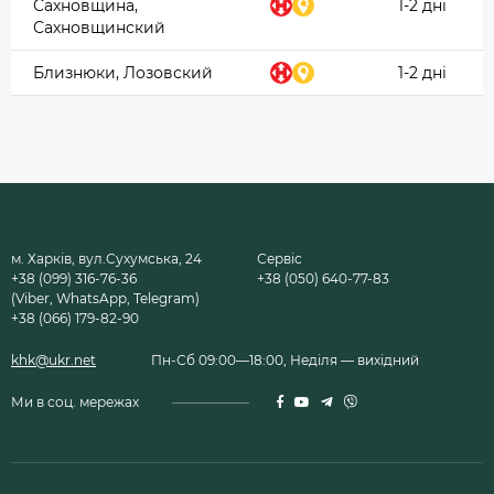
Сахновщина,
1-2 дні
Сахновщинский
Близнюки, Лозовский
1-2 дні
м. Харків, вул.Сухумська, 24
Сервіс
+38 (099) 316-76-36
+38 (050) 640-77-83
(Viber, WhatsApp, Telegram)
+38 (066) 179-82-90
khk@ukr.net
Пн-Сб 09:00—18:00, Неділя — вихідний
Ми в соц. мережах