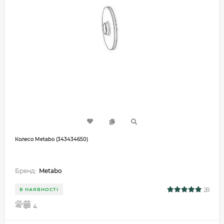
Колесо Metabo (343434650)
Бренд:
Metabo
28
В НАЯВНОСТІ
5
4