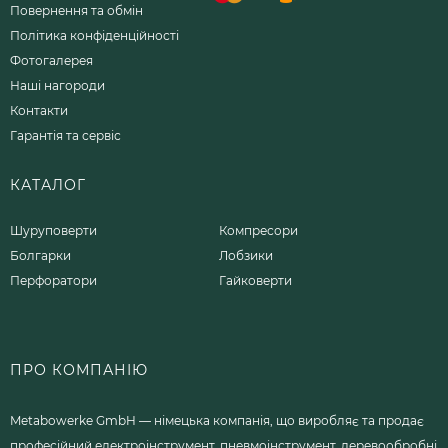
Повернення та обмін
Політика конфіденційності
Фотогалерея
Наші нагороди
Контакти
Гарантія та сервіс
КАТАЛОГ
Шуруповерти
Компресори
Болгарки
Лобзики
Перфоратори
Гайковерти
ПРО КОМПАНІЮ
Metabowerke GmbH — німецька компанія, що виробляє та продає
професійний електроінструмент, пневмоінструмент, деревообробні