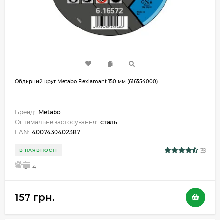
Обдирний круг Metabo Flexiamant 150 мм (616554000)
Бренд:
Metabo
Оптимальне застосування:
сталь
EAN:
4007430402387
39
В НАЯВНОСТІ
5
4
157 грн.