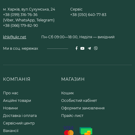
м. Харків, вул.Сухумська, 24
Сервіс
+38 (099) 316-76-36
+38 (050) 640-77-83
(Viber, WhatsApp, Telegram)
+38 (066) 179-82-90
khk@ukr.net
Пн-Сб 09:00—18:00, Неділя — вихідний
Ми в соц. мережах
КОМПАНІЯ
МАГАЗИН
Про нас
Кошик
Акційні товари
Особистий кабінет
Новини
Оформити замовлення
Доставка і оплата
Прайс-лист
Сервісний центр
Вакансії