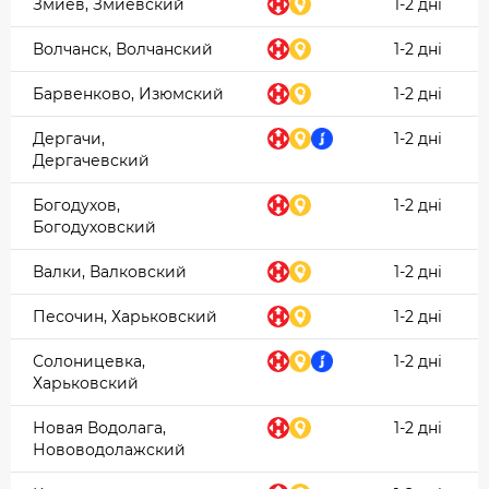
Змиев, Змиевский
1-2 дні
Волчанск, Волчанский
1-2 дні
Барвенково, Изюмский
1-2 дні
Дергачи,
1-2 дні
Дергачевский
Богодухов,
1-2 дні
Богодуховский
Валки, Валковский
1-2 дні
Песочин, Харьковский
1-2 дні
Солоницевка,
1-2 дні
Харьковский
Новая Водолага,
1-2 дні
Нововодолажский