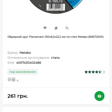
Обдирний круг Flexiamant 230x6,0x22,2 мм по сталі Metabo (616572000)
Бренд:
Metabo
Оптимальне застосування:
сталь
EAN:
4007430402486
21
ПІД ЗАМОВЛЕННЯ
5
4
261 грн.