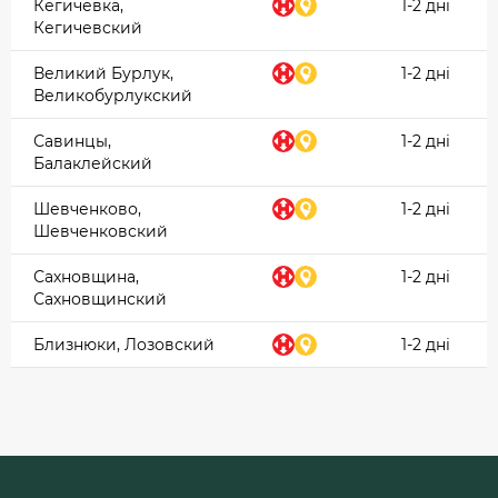
Кегичевка,
1-2 дні
Кегичевский
Великий Бурлук,
1-2 дні
Великобурлукский
Савинцы,
1-2 дні
Балаклейский
Шевченково,
1-2 дні
Шевченковский
Сахновщина,
1-2 дні
Сахновщинский
Близнюки, Лозовский
1-2 дні