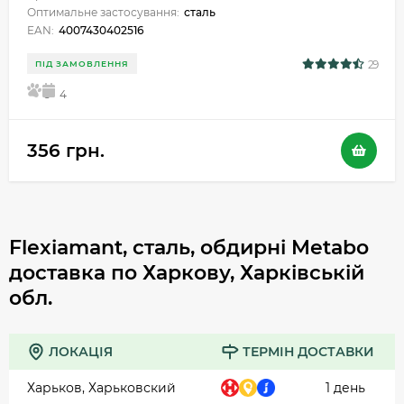
Оптимальне застосування:
сталь
EAN:
4007430402516
29
ПІД ЗАМОВЛЕННЯ
5
4
356 грн.
Flexiamant, сталь, обдирні Metabo
доставка по Харкову, Харківській
обл.
ЛОКАЦІЯ
ТЕРМІН ДОСТАВКИ
Харьков, Харьковский
1 день