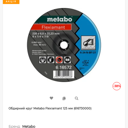
АКЦІЯ
-38%
Обдирний круг Metabo Flexiamant 125 мм (616730000)
Бренд:
Metabo