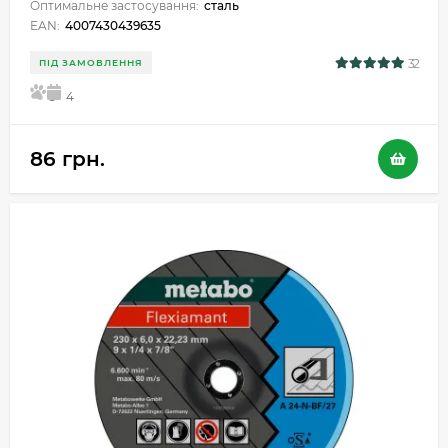
Оптимальне застосування:
сталь
EAN:
4007430439635
32
ПІД ЗАМОВЛЕННЯ
5
4
86 грн.