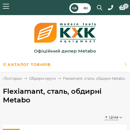
0
UA
RU
Офіційний дилер Metabo
КАТАЛОГ ТОВАРІВ
ля болгарки
Обдирні круги
Flexiamant, сталь, обдирні Metabo
Flexiamant, сталь, обдирні
Metabo
Ціна