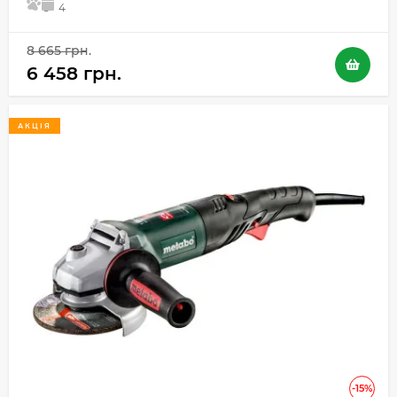
5
4
8 665 грн.
6 458 грн.
АКЦІЯ
-15%