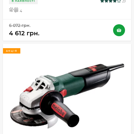
29
В НАЯВНОСТІ
5
4
6 072 грн.
4 612 грн.
АКЦІЯ