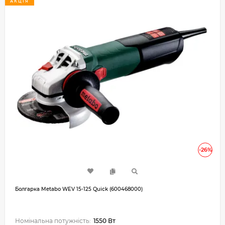
АКЦІЯ
-26%
Болгарка Metabo WEV 15-125 Quick (600468000)
Номінальна потужність:
1550 Вт