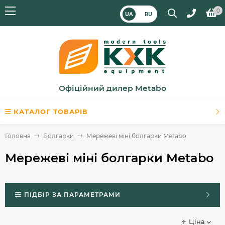
0
UA
RU
Офіційний дилер Metabo
КАТАЛОГ ТОВАРІВ
Головна
Болгарки
Мережеві міні болгарки Metabo
Мережеві міні болгарки Metabo
ПІДБІР ЗА ПАРАМЕТРАМИ
Ціна