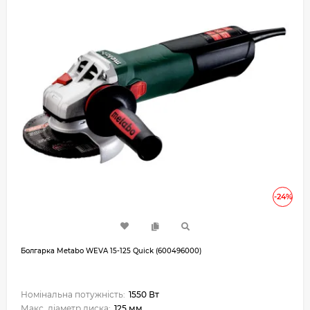
-24%
Болгарка Metabo WEVA 15-125 Quick (600496000)
Номінальна потужність:
1550 Вт
Макс. діаметр диска:
125 мм