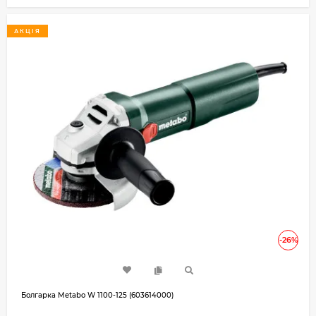
АКЦІЯ
-26%
Болгарка Metabo W 1100-125 (603614000)