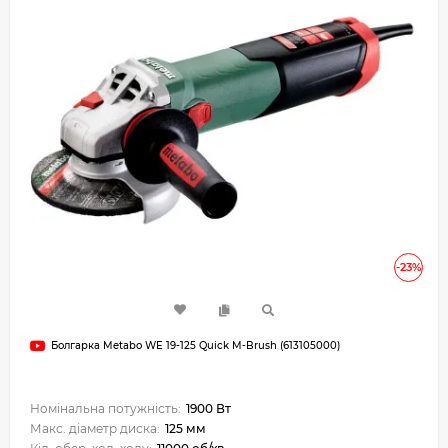
-23%
Болгарка Metabo WE 19-125 Quick M-Brush (613105000)
Номінальна потужність:
1900 Вт
Макс. діаметр диска:
125 мм