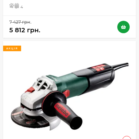
5
4
7 427 грн.
5 812 грн.
АКЦІЯ