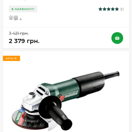
30
В НАЯВНОСТІ
5
4
3 421 грн.
2 379 грн.
АКЦІЯ