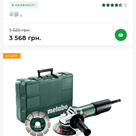
32
В НАЯВНОСТІ
5
4
5 520 грн.
3 568 грн.
АКЦІЯ