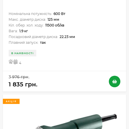
Номінальна потужність:
600 Вт
Макс. діаметр диска:
125 мм
Кіл. обер. хол. ходу:
11500 об/хв
Вага:
1.9 кг
Посадковий діаметр диска:
22.23 мм
Плавний запуск:
так
В НАЯВНОСТІ
5
4
3 976 грн.
1 835 грн.
АКЦІЯ