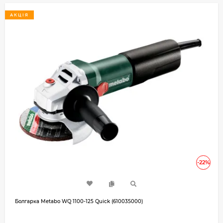
АКЦІЯ
-22%
Болгарка Metabo WQ 1100-125 Quick (610035000)