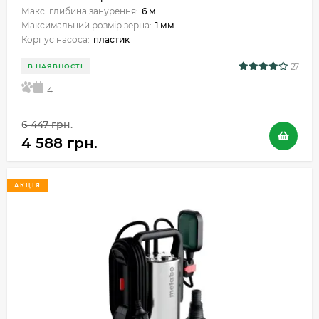
Макс. глибина занурення:
6 м
Максимальний розмір зерна:
1 мм
Корпус насоса:
пластик
27
В НАЯВНОСТІ
5
4
6 447 грн.
4 588 грн.
АКЦІЯ