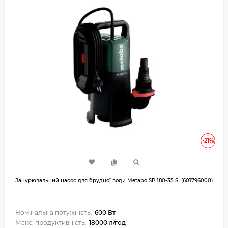
-21%
Занурювальний насос для брудної води Metabo SP 180-35 SI (601796000)
Номінальна потужність:
600 Вт
Макс. продуктивність:
18000 л/год