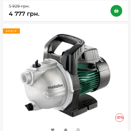
5 929 грн.
4 777 грн.
АКЦІЯ
-37%