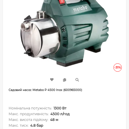
-31%
Садовий насос Metabo P 4500 Inox (600965000)
Номінальна потужність:
1300 Вт
Макс. продуктивність:
4500 л/год
Макс. висота підйому:
48 м
Макс. тиск:
4.8 бар