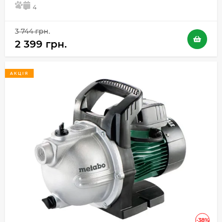
5
4
3 744 грн.
2 399 грн.
АКЦІЯ
-38%