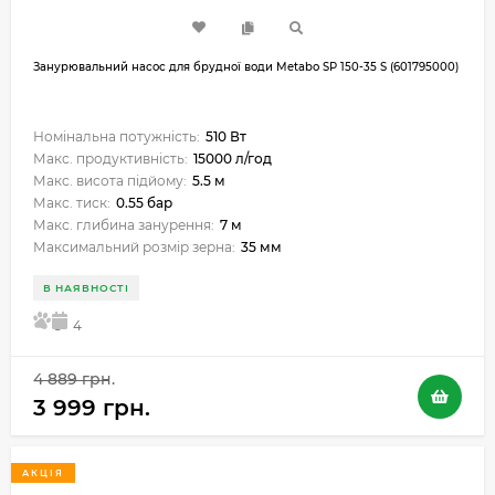
Занурювальний насос для брудної води Metabo SP 150-35 S (601795000)
Номінальна потужність:
510 Вт
Макс. продуктивність:
15000 л/год
Макс. висота підйому:
5.5 м
Макс. тиск:
0.55 бар
Макс. глибина занурення:
7 м
Максимальний розмір зерна:
35 мм
В НАЯВНОСТІ
5
4
4 889 грн.
3 999 грн.
АКЦІЯ