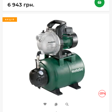
6 943 грн.
АКЦІЯ
-37%