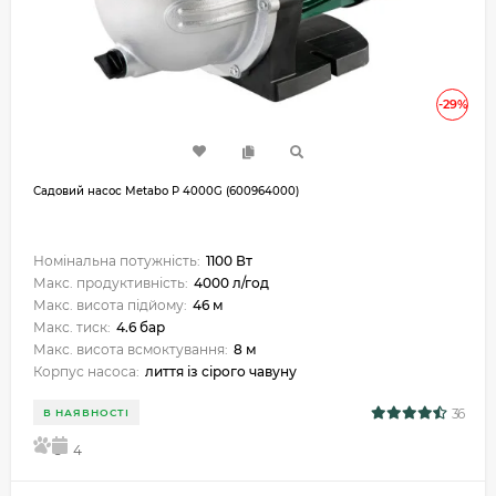
-29%
Садовий насос Metabo P 4000G (600964000)
Номінальна потужність:
1100 Вт
Макс. продуктивність:
4000 л/год
Макс. висота підйому:
46 м
Макс. тиск:
4.6 бар
Макс. висота всмоктування:
8 м
Корпус насоса:
лиття із сірого чавуну
36
В НАЯВНОСТІ
5
4