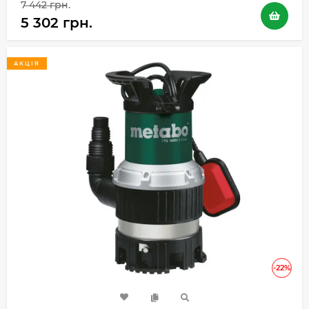
7 442 грн.
5 302 грн.
АКЦІЯ
-22%