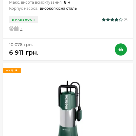
Макс. висота всмоктування:
8 м
Корпус насоса:
високоякісна сталь
23
В НАЯВНОСТІ
5
4
10 076 грн.
6 911 грн.
АКЦІЯ