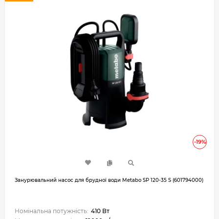
-19%
Занурювальний насос для брудної води Metabo SP 120-35 S (601794000)
Номінальна потужність:
410 Вт