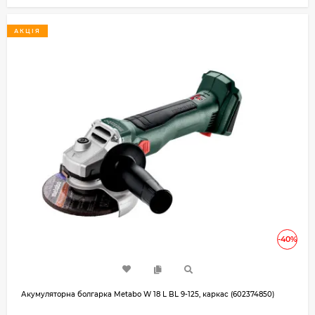
АКЦІЯ
-40%
Акумуляторна болгарка Metabo W 18 L BL 9-125, каркас (602374850)