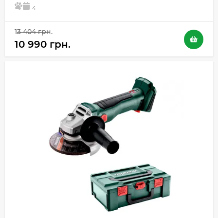
5
4
13 404 грн.
10 990 грн.