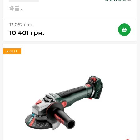
5
4
13 062 грн.
10 401 грн.
АКЦІЯ