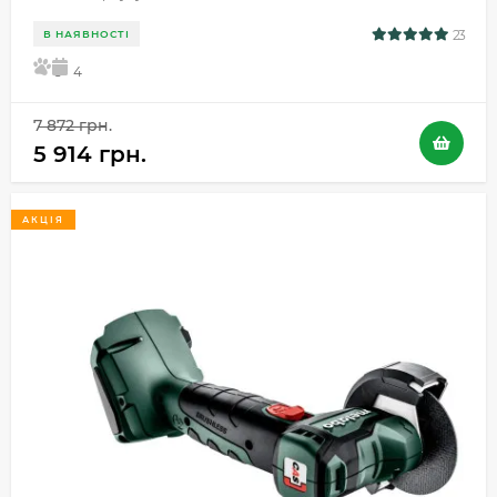
23
В НАЯВНОСТІ
5
4
7 872 грн.
5 914 грн.
АКЦІЯ