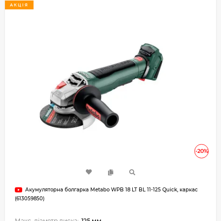
АКЦІЯ
-20%
Акумуляторна болгарка Metabo WPB 18 LT BL 11-125 Quick, каркас
(613059850)
Макс. діаметр диска:
125 мм