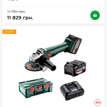
14 784 грн.
11 829 грн.
АКЦІЯ
-35%