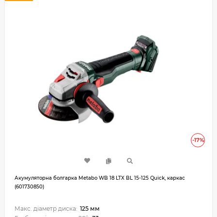
-17%
Акумуляторна болгарка Metabo WB 18 LTX BL 15-125 Quick, каркас
(601730850)
Макс. діаметр диска:
125 мм