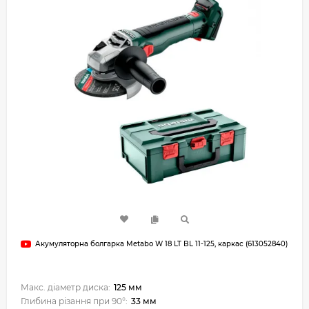
Акумуляторна болгарка Metabo W 18 LT BL 11-125, каркас (613052840)
Макс. діаметр диска:
125 мм
Глибина різання при 90°:
33 мм