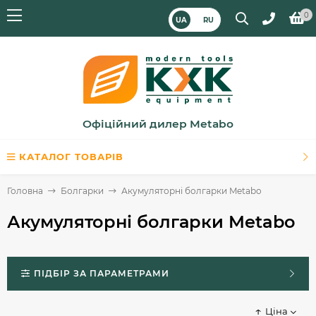
0
UA
RU
Офіційний дилер Metabo
КАТАЛОГ ТОВАРІВ
Головна
Болгарки
Акумуляторні болгарки Metabo
Акумуляторні болгарки Metabo
ПІДБІР ЗА ПАРАМЕТРАМИ
Ціна