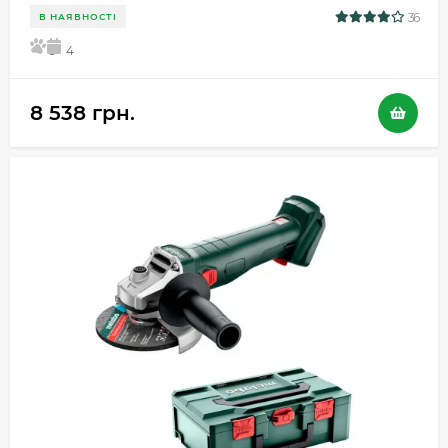
36
В НАЯВНОСТІ
5
4
8 538 грн.