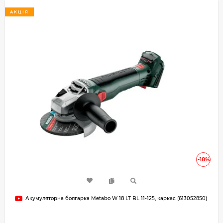
АКЦІЯ
-18%
Акумуляторна болгарка Metabo W 18 LT BL 11-125, каркас (613052850)