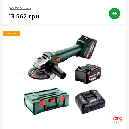
20 599 грн.
13 562 грн.
АКЦІЯ
-33%