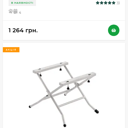
33
В НАЯВНОСТІ
5
4
1 264 грн.
АКЦІЯ