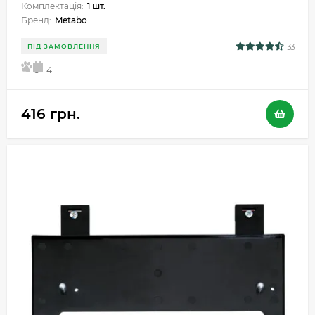
Комплектація:
1 шт.
Бренд:
Metabo
33
ПІД ЗАМОВЛЕННЯ
5
4
416 грн.