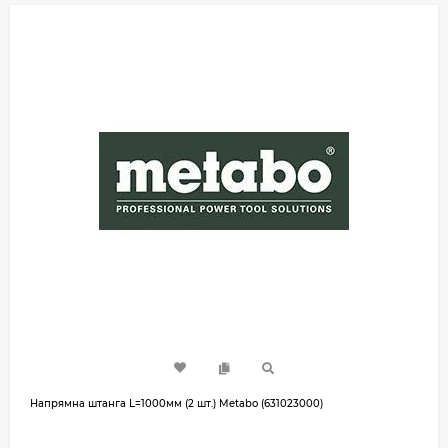
Напрямна штанга L=1000мм (2 шт.) Metabo (631023000)