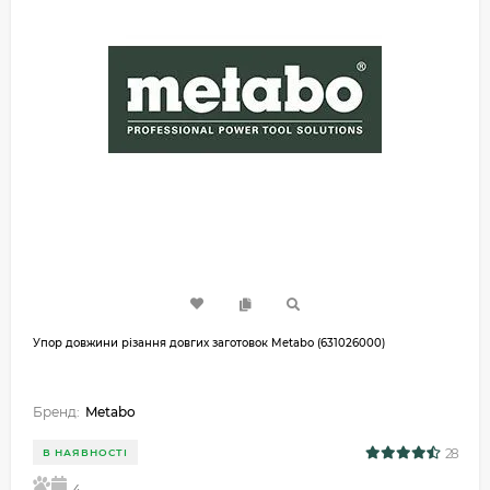
Упор довжини різання довгих заготовок Metabo (631026000)
Бренд:
Metabo
28
В НАЯВНОСТІ
5
4