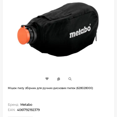
Мішок пилу збірник для ручних дискових пилок (628028000)
Бренд:
Metabo
EAN:
4061792192379