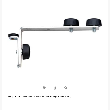
Упор з напрямним роликом Metabo (630360000)