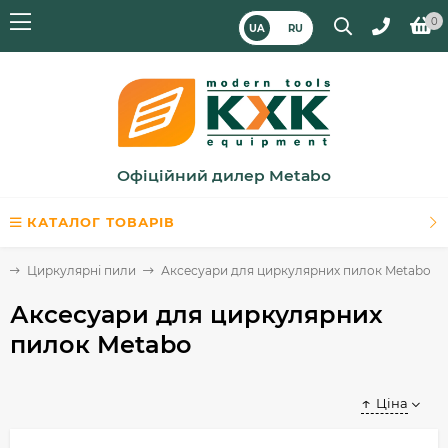
0
UA
RU
Офіційний дилер Metabo
КАТАЛОГ ТОВАРІВ
и
Циркулярні пили
Аксесуари для циркулярних пилок Metabo
Аксесуари для циркулярних
пилок Metabo
Ціна