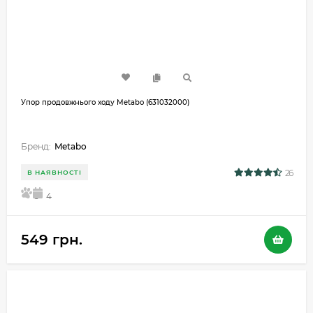
Упор продовжнього ходу Metabo (631032000)
Бренд:
Metabo
26
В НАЯВНОСТІ
5
4
549 грн.