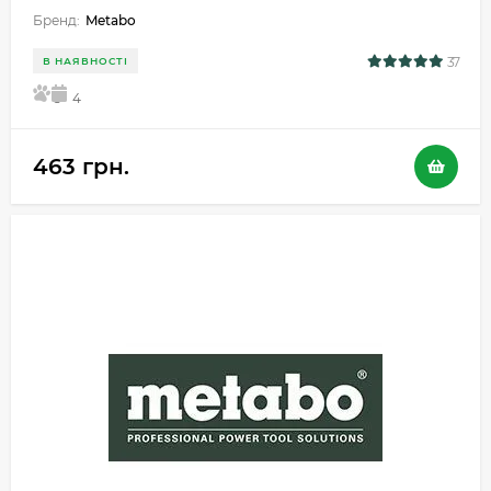
Бренд:
Metabo
37
В НАЯВНОСТІ
5
4
463 грн.