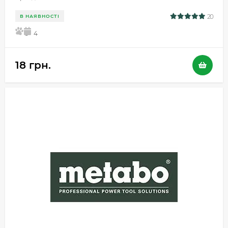
20
В НАЯВНОСТІ
5
4
18 грн.