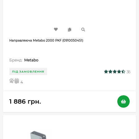
Направляюча Metabo 2000 PKF (0910050451)
Бренд:
Metabo
36
ПІД ЗАМОВЛЕННЯ
5
4
1 886 грн.