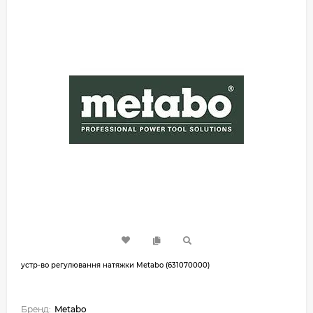
устр-во регулювання натяжки Metabo (631070000)
Бренд:
Metabo