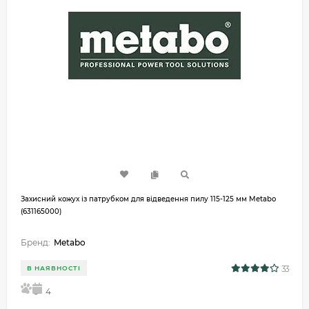
Захисний кожух із патрубком для відведення пилу 115-125 мм Metabo
(631165000)
Бренд:
Metabo
33
В НАЯВНОСТІ
5
4