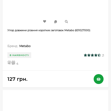
Упор довжини різання коротких заготовок Metabo (631027000)
Бренд:
Metabo
21
В НАЯВНОСТІ
5
4
127 грн.