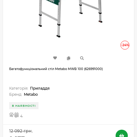
-24%
Багатофункціональний стіл Metabo MWB 100 (626991000)
Категорія:
Приладдя
Бренд:
Metabo
В НАЯВНОСТІ
5
4
12 092 грн.