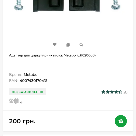
Адаптер для циркулярних пилок Metabo (631020000)
Бренд:
Metabo
EAN:
4007430170415
20
ПІД ЗАМОВЛЕННЯ
5
4
200 грн.