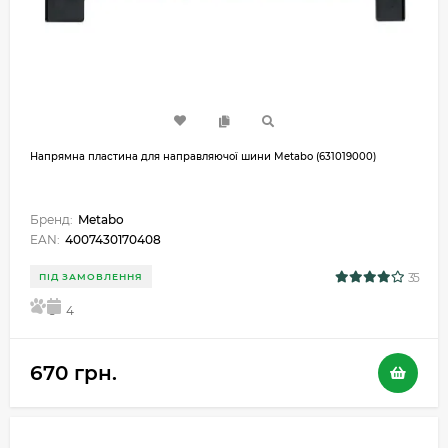
Напрямна пластина для направляючої шини Metabo (631019000)
Бренд:
Metabo
EAN:
4007430170408
35
ПІД ЗАМОВЛЕННЯ
5
4
670 грн.