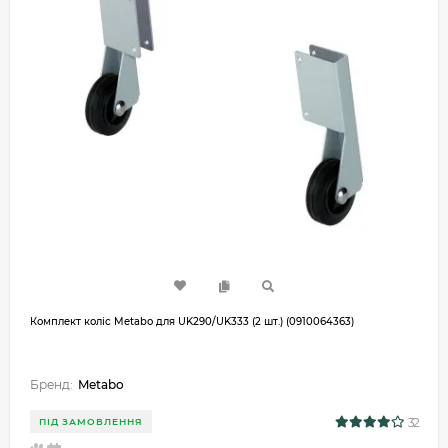
Комплект коліс Metabo для UK290/UK333 (2 шт.) (0910064363)
Бренд:
Metabo
32
ПІД ЗАМОВЛЕННЯ