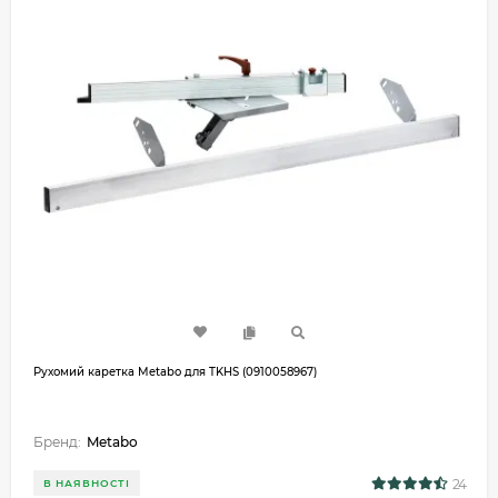
Рухомий каретка Metabo для TKHS (0910058967)
Бренд:
Metabo
24
В НАЯВНОСТІ