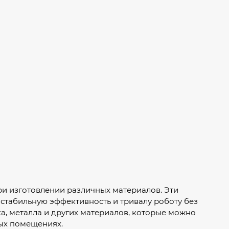
ри изготовлении различных материалов. Эти
стабильную эффективность и тривалу роботу без
а, металла и других материалов, которые можно
ых помещениях.