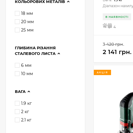
КОЛЬОРОВИХ МЕТАЛІВ
Діапазон нахилу
18 мм
В НАЯВНОСТІ
20 мм
5
4
25 мм
3 420 грн.
ГЛИБИНА РІЗАННЯ
2 141 грн.
СТАЛЕВОГО ЛИСТА
6 мм
10 мм
АКЦІЯ
ВАГА
1.9 кг
2 кг
2.1 кг