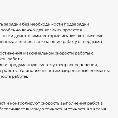
ь зарядки без необходимости подзарядки
о особенно важно для великих проектов.
ными двигателями, которые исключают высокую
зличные задания, включающие работу с твердыми
достижения максимальной скорости работы с
сть работы.
н и продуманную систему газораспределения,
ые роботы. Установлены оптимизированные элементы
ность работы.
т и контролируют скорость выполнения работ в
беспечивает высокую точность и точность во время