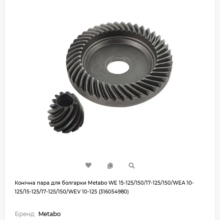
Конічна пара для болгарки Metabo WE 15-125/150/17-125/150/WEA 10-
125/15-125/17-125/150/WEV 10-125 (316054980)
Бренд:
Metabo