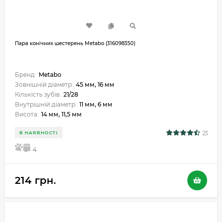
Пара конічних шестерень Metabo (316098350)
Бренд:
Metabo
Зовнішній діаметр:
45 мм, 16 мм
Кількість зубів:
21/28
Внутрішній діаметр:
11 мм, 6 мм
Висота:
14 мм, 11,5 мм
23
В НАЯВНОСТІ
5
4
214 грн.