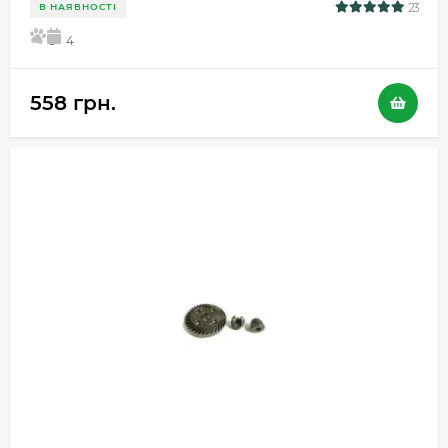
23
В НАЯВНОСТІ
5
4
558 грн.