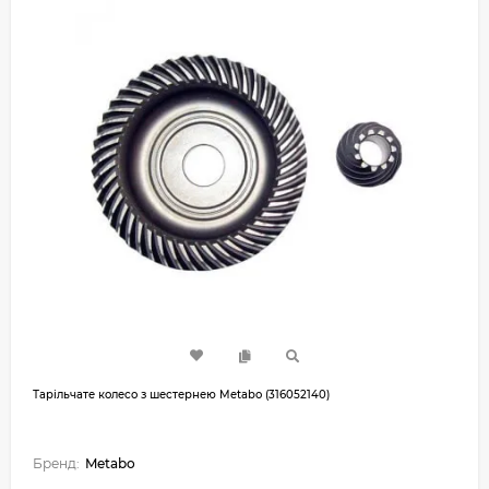
Тарільчате колесо з шестернею Metabo (316052140)
Бренд:
Metabo