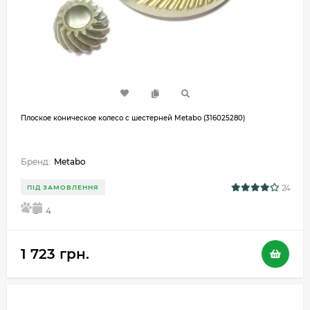
Плоское коническое колесо с шестерней Metabo (316025280)
Бренд:
Metabo
24
ПІД ЗАМОВЛЕННЯ
5
4
1 723 грн.