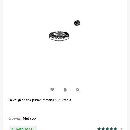
Bevel gear and pinion Metabo 316097540
Бренд:
Metabo
39
В НАЯВНОСТІ