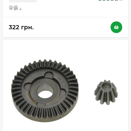
5
4
322 грн.