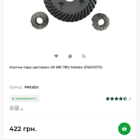
Конічна пара шестерені (W 680 780) Metabo (316051070)
Бренд:
Metabo
21
В НАЯВНОСТІ
5
4
422 грн.