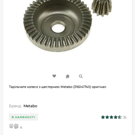
Тарільчате колесо з шестернею Metabo (316041740) оригінал
Бренд:
Metabo
36
В НАЯВНОСТІ
5
4