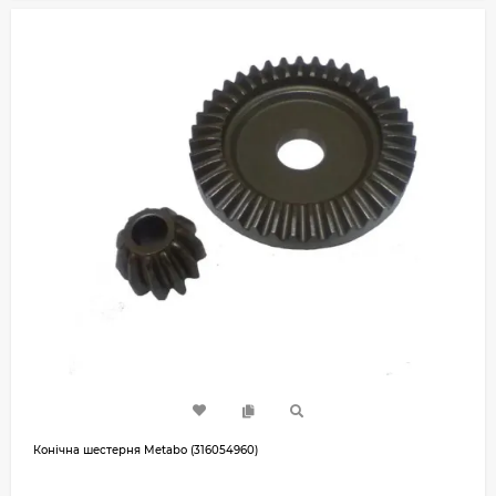
Конічна шестерня Metabo (316054960)