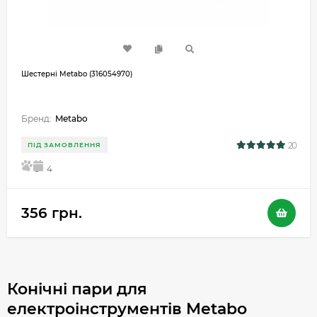
Шестерні Metabo (316054970)
Бренд:
Metabo
20
ПІД ЗАМОВЛЕННЯ
5
4
356 грн.
Конічні пари для
електроінструментів Metabo