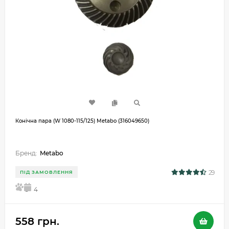
Конічна пара (W 1080-115/125) Metabo (316049650)
Бренд:
Metabo
29
ПІД ЗАМОВЛЕННЯ
5
4
558 грн.