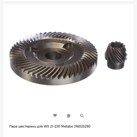
Пара шестерень для WX 21-230 Metabo 316025290