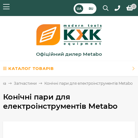
0
UA
RU
Офіційний дилер Metabo
КАТАЛОГ ТОВАРІВ
вна
Запчастини
Конічні пари для електроінструментів Metabo
Конічні пари для
електроінструментів Metabo