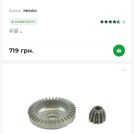
Бренд:
Metabo
38
В НАЯВНОСТІ
5
4
719 грн.