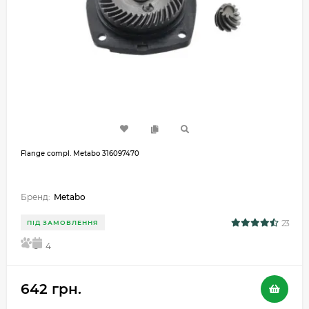
Flange compl. Metabo 316097470
Бренд:
Metabo
23
ПІД ЗАМОВЛЕННЯ
5
4
642 грн.