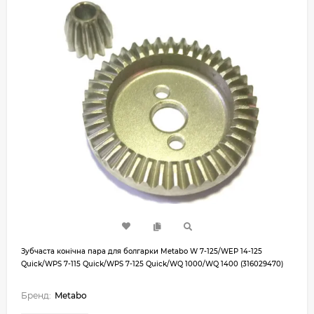
Зубчаста конічна пара для болгарки Metabo W 7-125/WEP 14-125
Quick/WPS 7-115 Quick/WPS 7-125 Quick/WQ 1000/WQ 1400 (316029470)
Бренд:
Metabo