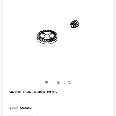
Редукторна пара Metabo (316057810)
Бренд:
Metabo