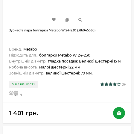
Зубчаста пара болгарки Metabo W 24-230 (316045530)
Бренд:
Metabo
Підходить для::
болгарки Metabo W 24-230
Внутрішній діаметр:
гладка посадка: Великої шестерні 15 мм, малої шестерні 11 мм.
Робоча висота:
малої шестерні 22 мм
Зовнішній діаметр:
великої шестерні: 79 мм.
29
В НАЯВНОСТІ
5
4
1 401 грн.