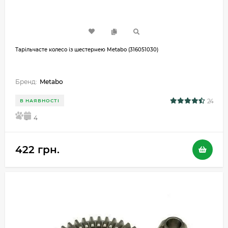
Тарільчасте колесо із шестернею Metabo (316051030)
Бренд:
Metabo
24
В НАЯВНОСТІ
5
4
422 грн.