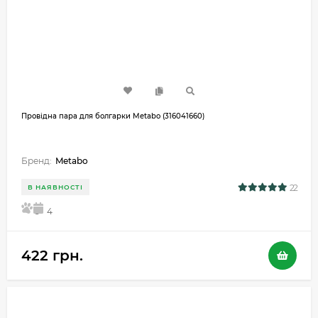
Провідна пара для болгарки Metabo (316041660)
Бренд:
Metabo
22
В НАЯВНОСТІ
5
4
422 грн.