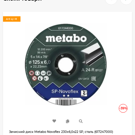
АКЦІЯ
-39%
Зачисний диск Metabo Novoflex 230x6,0х22 SP, сталь (617247000)