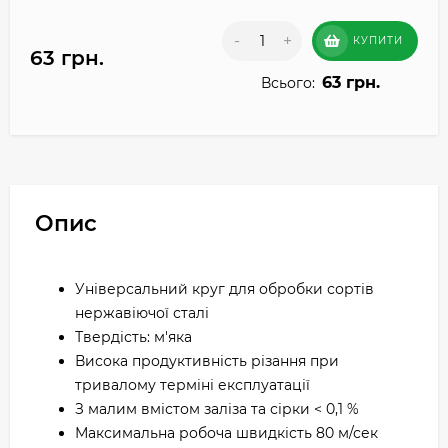
-
+
КУПИТИ
63 грн.
63 грн.
Всього:
Опис
Універсальний круг для обробки сортів
нержавіючої сталі
Твердість: м'яка
Висока продуктивність різання при
тривалому терміні експлуатації
З малим вмістом заліза та сірки < 0,1 %
Максимальна робоча швидкість 80 м/сек