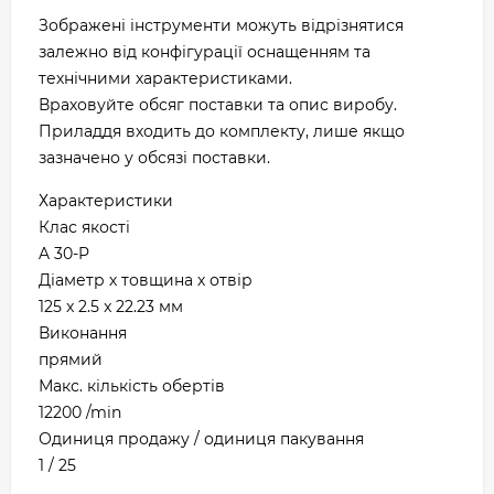
Зображені інструменти можуть відрізнятися
залежно від конфігурації оснащенням та
технічними характеристиками.
Враховуйте обсяг поставки та опис виробу.
Приладдя входить до комплекту, лише якщо
зазначено у обсязі поставки.
Характеристики
Клас якості
A 30-P
Діаметр х товщина х отвір
125 x 2.5 x 22.23 мм
Виконання
прямий
Макс. кількість обертів
12200 /min
Одиниця продажу / одиниця пакування
1 / 25