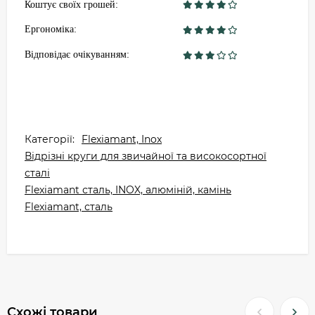
Коштує своїх грошей:
Ергономіка:
Відповідає очікуванням:
Категорії:
Flexiamant, Inox
Відрізні круги для звичайної та високосортної
сталі
Flexiamant сталь, INOX, алюміній, камінь
Flexiamant, сталь
Схожі товари