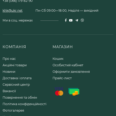
+38 (066) 179-82-90
khk@ukr.net
Пн-Сб 09:00—18:00, Неділя — вихідний
Ми в соц. мережах
КОМПАНІЯ
МАГАЗИН
Про нас
Кошик
Акційні товари
Особистий кабінет
Новини
Оформити замовлення
Доставка і оплата
Прайс-лист
Сервісний центр
Вакансії
Повернення та обмін
Політика конфіденційності
Фотогалерея