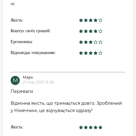
ні
Якість:
Коштує своїх грошей:
Ергономіка:
Відповідає очікуванням:
Марк
М
21 may 2021 13:28
Переваги
Відмінна якість, що тримається довго. Зроблений
у Німеччині, це відчувається одразу!
Якість: