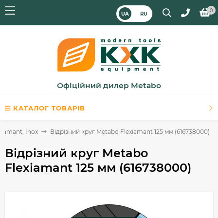
0
UA
RU
Офіційний дилер Metabo
КАТАЛОГ ТОВАРІВ
xiamant, Inox
Відрізний круг Metabo Flexiamant 125 мм (616738000)
Відрізний круг Metabo
Flexiamant 125 мм (616738000)