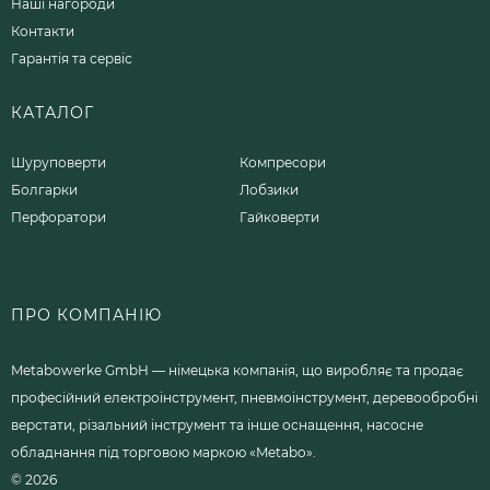
Наші нагороди
Контакти
Гарантія та сервіс
КАТАЛОГ
Шуруповерти
Компресори
Болгарки
Лобзики
Перфоратори
Гайковерти
ПРО КОМПАНІЮ
Metabowerke GmbH — німецька компанія, що виробляє та продає
професійний електроінструмент, пневмоінструмент, деревообробні
верстати, різальний інструмент та інше оснащення, насосне
обладнання під торговою маркою «Metabo».
© 2026