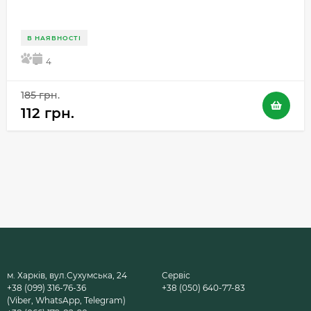
В НАЯВНОСТІ
5
4
185 грн.
112 грн.
м. Харків, вул.Сухумська, 24
Сервіс
+38 (099) 316-76-36
+38 (050) 640-77-83
(Viber, WhatsApp, Telegram)