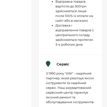
Відправка товарів
вартістю до 300грн
здійснюється лише
після 100% їх оплати на
сайті або в магазині
Доставка і
відправлення товарів з
центрального складу
здійснюється протягом
3-4 робочих днів
Сервіс
З 1990 року "КХК" - надійний
партнер, який реалізує якісні
інструменти та надійний
сервіс. Наш акредитований
сервісний центр гарантує
якісний ремонт та
обслуговування інструментів.