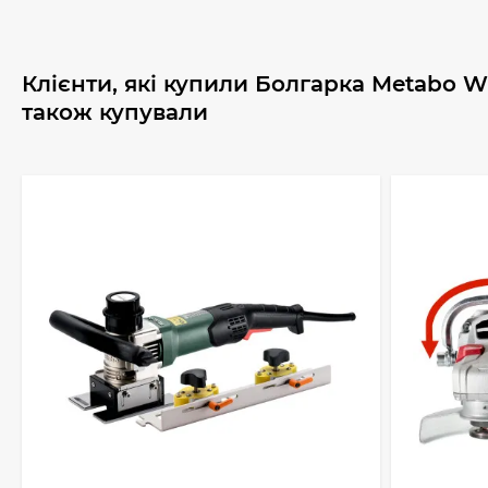
Клієнти, які купили Болгарка Metabo WE
також купували