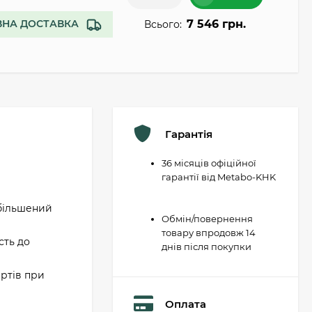
7 546 грн.
НА ДОСТАВКА
Всього:
Гарантія
36 місяців офіційної
гарантії від Metabo-KHK
збільшений
Обмін/повернення
товару впродовж 14
сть до
днів після покупки
ертів при
Оплата