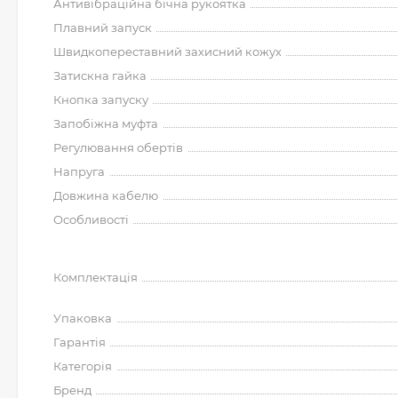
Антивібраційна бічна рукоятка
Плавний запуск
Швидкопереставний захисний кожух
Затискна гайка
Кнопка запуску
Запобіжна муфта
Регулювання обертів
Напруга
Довжина кабелю
Особливості
Комплектація
Упаковка
Гарантія
Категорія
Бренд