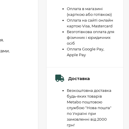
Оплата в магазині
(карткою або готівкою)
Оплата на сайті онлайн
картою Visa, Mastercard
Безготівкова оплата для
фізичних і юридичних
я.
осіб
Оплата Google Pay,
ками.
Apple Pay
Доставка
Безкоштовна доставка
будь-яких товарів
Metabo поштовою
службою "Нова пошта"
по Україні при
замовленні від 2000
грн!