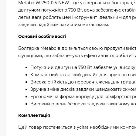
Metabo W 750-125 NEW - це універсальна болгарка, я
двигуном потужністю 750 Вт, вона забезпечує стабі
легка вага роблять цей інструмент ідеальним для р
завдяки надійним захисним механізмам.
Основні особливості
Болгарка Metabo відрізняється своєю продуктивніст
функціями, що забезпечують ефективність роботи та
Потужний двигун на 750 Вт забезпечує високу 
Компактний та легкий дизайн для зручного ви
Висока стійкість до перевантажень для тривало
Зручна зміна дисків завдяки швидкозатискном
Ергономічна форма корпусу для комфортної р
Високий рівень безпеки завдяки захисному ко
Комплектація
Цей товар постачається з усіма необхідними компон