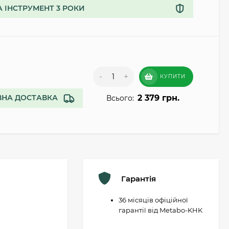
А ІНСТРУМЕНТ 3 РОКИ
-
+
КУПИТИ
2 379 грн.
НА ДОСТАВКА
Всього:
Гарантія
36 місяців офіційної
гарантії від Metabo-KHK