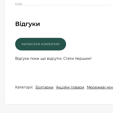
EAN
Відгуки
Відгуки поки що відсутні. Стати першим!
Категорії:
Болгарки
Акційні товари
Мережеві мін