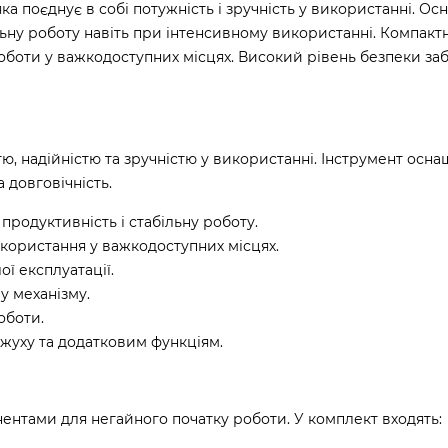
ка поєднує в собі потужність і зручність у використанні. О
льну роботу навіть при інтенсивному використанні. Компакт
оботи у важкодоступних місцях. Високий рівень безпеки за
ю, надійністю та зручністю у використанні. Інструмент осн
 довговічність.
продуктивність і стабільну роботу.
користання у важкодоступних місцях.
ї експлуатації.
у механізму.
оботи.
жуху та додатковим функціям.
ентами для негайного початку роботи. У комплект входять: