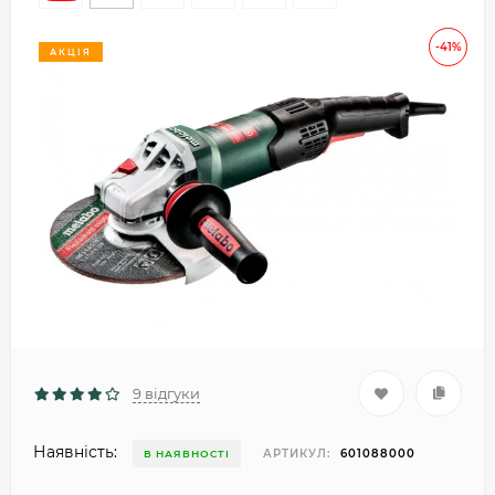
-41%
АКЦІЯ
9 відгуки
Наявність:
АРТИКУЛ:
601088000
В НАЯВНОСТІ