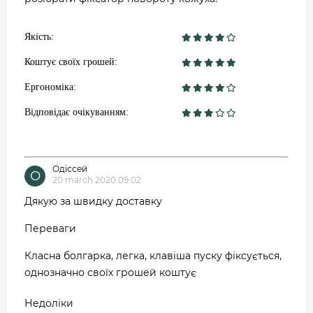
Якість:
Коштує своїх грошей:
Ергономіка:
Відповідає очікуванням:
Одіссей
О
20 march 2020 09:02
Дякую за швидку доставку
Переваги
Класна болгарка, легка, клавіша пуску фіксується,
однозначно своїх грошей коштує
Недоліки