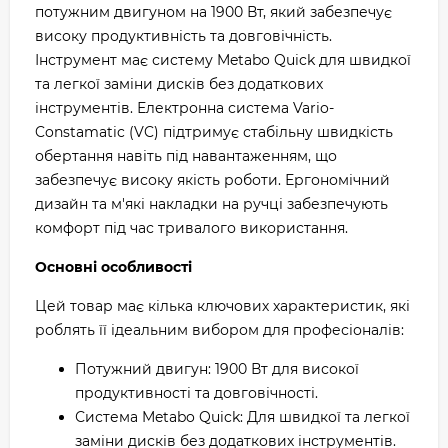
потужним двигуном на 1900 Вт, який забезпечує
високу продуктивність та довговічність.
Інструмент має систему Metabo Quick для швидкої
та легкої заміни дисків без додаткових
інструментів. Електронна система Vario-
Constamatic (VC) підтримує стабільну швидкість
обертання навіть під навантаженням, що
забезпечує високу якість роботи. Ергономічний
дизайн та м'які накладки на ручці забезпечують
комфорт під час тривалого використання.
Основні особливості
Цей товар має кілька ключових характеристик, які
роблять її ідеальним вибором для професіоналів:
Потужний двигун: 1900 Вт для високої
продуктивності та довговічності.
Система Metabo Quick: Для швидкої та легкої
заміни дисків без додаткових інструментів.