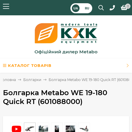
0
UA
RU
Офіційний дилер Metabo
КАТАЛОГ ТОВАРІВ
Головна
Болгарки
Болгарка Metabo WE 19-180 Quick RT (601088
Болгарка Metabo WE 19-180
Quick RT (601088000)