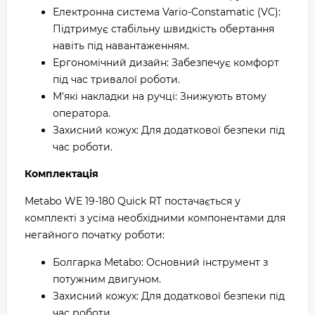
Електронна система Vario-Constamatic (VC):
Підтримує стабільну швидкість обертання
навіть під навантаженням.
Ергономічний дизайн: Забезпечує комфорт
під час тривалої роботи.
М'які накладки на ручці: Знижують втому
оператора.
Захисний кожух: Для додаткової безпеки під
час роботи.
Комплектація
Metabo WE 19-180 Quick RT постачається у
комплекті з усіма необхідними компонентами для
негайного початку роботи:
Болгарка Metabo: Основний інструмент з
потужним двигуном.
Захисний кожух: Для додаткової безпеки під
час роботи.