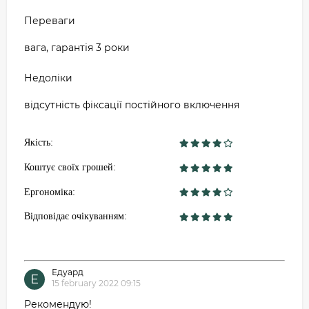
Переваги
вага, гарантія 3 роки
Недоліки
відсутність фіксації постійного включення
Якість:
Коштує своїх грошей:
Ергономіка:
Відповідає очікуванням:
Едуард
Е
15 february 2022 09:15
Рекомендую!