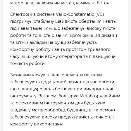
матеріалів, включаючи метал, камінь та бетон.
Електронна система Vario-Constamatic (VC)
підтримує стабільну швидкість обертання навіть
під навантаженням, що забезпечує високу якість
роботи та точність різання. Ергономічний дизайн
та м'які накладки на ручці забезпечують
комфортну роботу навіть протягом тривалого
часу, знижуючи втому оператора та підвищуючи
точність роботи.
Захисний кожух та інші елементи безпеки
забезпечують додатковий захист під час роботи,
що підвищує рівень безпеки при використанні
інструменту. Загалом, болгарка Metabo є надійним
та ефективним інструментом для будь-яких
завдань у металообробці, будівництві та ремонті,
забезпечуючи високу продуктивність, точність і
комфорт у використанні.