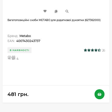
Багатопозиційні скоби METABO для додаткової рукоятки (627362000)
Бренд:
Metabo
EAN:
4007430243737
26
В НАЯВНОСТІ
5
4
481 грн.