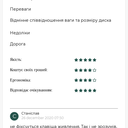
Переваги
Відмінне співвідношення ваги та розміру диска
Недоліки
Дорога
Якість:
Коштує своїх грошей:
Ергономіка:
Відповідає очікуванням:
Станіслав
С
26 december 2020 07:50
не фіксується клавіша живлення. Так і не зрозумів,