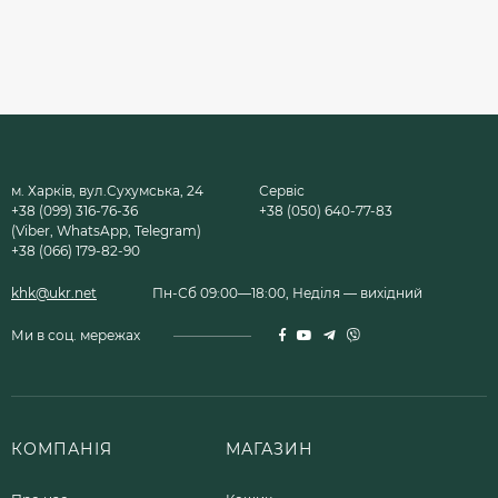
м. Харків, вул.Сухумська, 24
Сервіс
+38 (099) 316-76-36
+38 (050) 640-77-83
(Viber, WhatsApp, Telegram)
+38 (066) 179-82-90
khk@ukr.net
Пн-Сб 09:00—18:00, Неділя — вихідний
Ми в соц. мережах
КОМПАНІЯ
МАГАЗИН