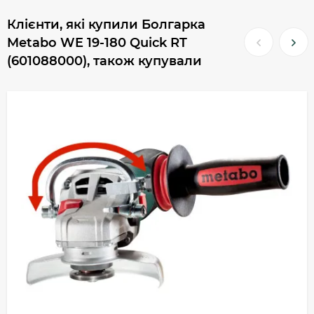
Клієнти, які купили Болгарка
Metabo WE 19-180 Quick RT
(601088000), також купували