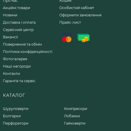
Про нас
Кошик
Акційні товари
Особистий кабінет
Новини
Оформити замовлення
Доставка і оплата
Прайс-лист
Сервісний центр
Вакансії
Повернення та обмін
Політика конфіденційності
Фотогалерея
Наші нагороди
Контакти
Гарантія та сервіс
КАТАЛОГ
Шуруповерти
Компресори
Болгарки
Лобзики
Перфоратори
Гайковерти