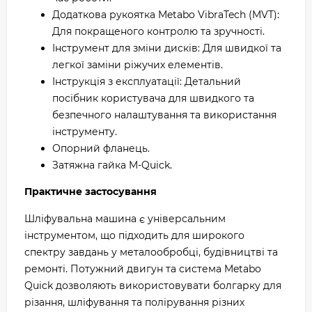
Додаткова рукоятка Metabo VibraTech (MVT):
Для покращеного контролю та зручності.
Інструмент для зміни дисків: Для швидкої та
легкої заміни ріжучих елементів.
Інструкція з експлуатації: Детальний
посібник користувача для швидкого та
безпечного налаштування та використання
інструменту.
Опорний фланець.
Затяжна гайка M-Quick.
Практичне застосування
Шліфувальна машина є універсальним
інструментом, що підходить для широкого
спектру завдань у металообробці, будівництві та
ремонті. Потужний двигун та система Metabo
Quick дозволяють використовувати болгарку для
різання, шліфування та полірування різних