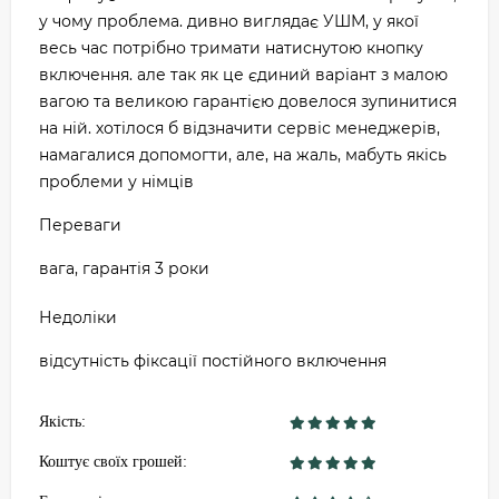
у чому проблема. дивно виглядає УШМ, у якої
весь час потрібно тримати натиснутою кнопку
включення. але так як це єдиний варіант з малою
вагою та великою гарантією довелося зупинитися
на ній. хотілося б відзначити сервіс менеджерів,
намагалися допомогти, але, на жаль, мабуть якісь
проблеми у німців
Переваги
вага, гарантія 3 роки
Недоліки
відсутність фіксації постійного включення
Якість:
Коштує своїх грошей: