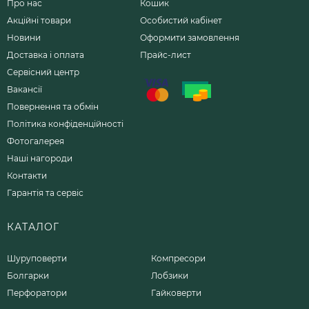
Про нас
Кошик
Акційні товари
Особистий кабінет
Новини
Оформити замовлення
Доставка і оплата
Прайс-лист
Сервісний центр
Вакансії
Повернення та обмін
Політика конфіденційності
Фотогалерея
Наші нагороди
Контакти
Гарантія та сервіс
КАТАЛОГ
Шуруповерти
Компресори
Болгарки
Лобзики
Перфоратори
Гайковерти