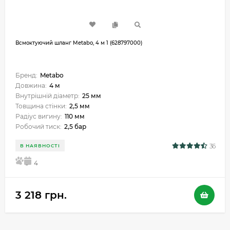
Всмоктуючий шланг Metabo, 4 м 1 (628797000)
Бренд:
Metabo
Довжина:
4 м
Внутрішній діаметр:
25 мм
Товщина стінки:
2,5 мм
Радіус вигину:
110 мм
Робочий тиск:
2,5 бар
36
В НАЯВНОСТІ
5
4
3 218 грн.