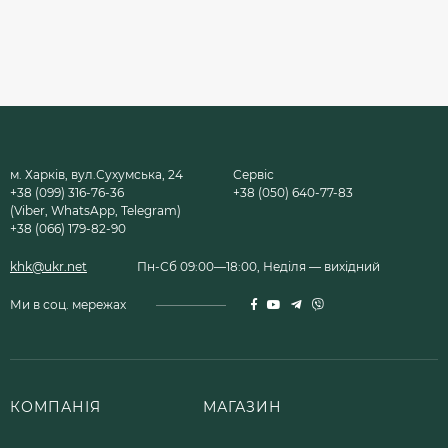
м. Харків, вул.Сухумська, 24
Сервіс
+38 (099) 316-76-36
+38 (050) 640-77-83
(Viber, WhatsApp, Telegram)
+38 (066) 179-82-90
khk@ukr.net
Пн-Сб 09:00—18:00, Неділя — вихідний
Ми в соц. мережах
КОМПАНІЯ
МАГАЗИН