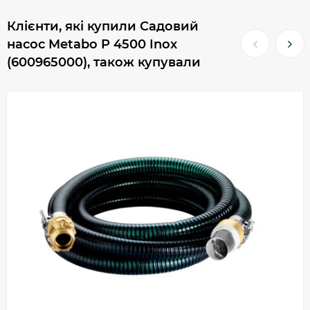
Клієнти, які купили Садовий
насос Metabo P 4500 Inox
(600965000), також купували