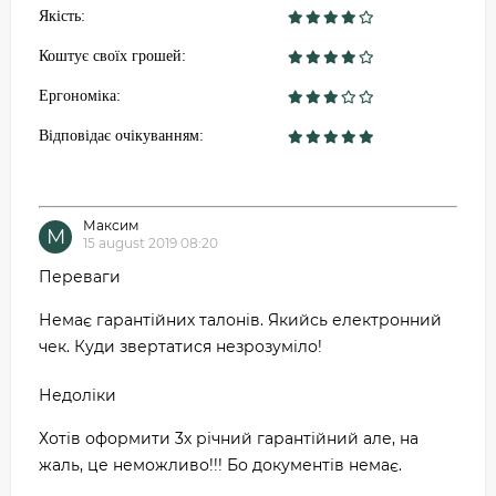
Якість:
Коштує своїх грошей:
Ергономіка:
Відповідає очікуванням:
Максим
М
15 august 2019 08:20
Переваги
Немає гарантійних талонів. Якийсь електронний
чек. Куди звертатися незрозуміло!
Недоліки
Хотів оформити 3х річний гарантійний але, на
жаль, це неможливо!!! Бо документів немає.