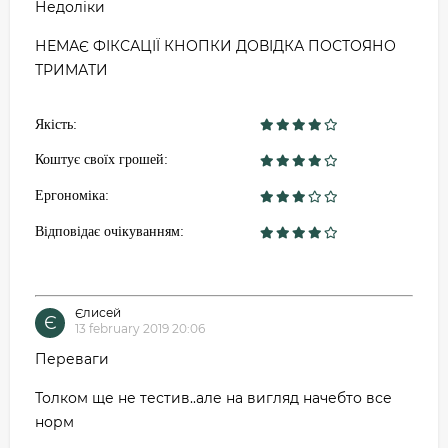
Недоліки
НЕМАЄ ФІКСАЦІЇ КНОПКИ ДОВІДКА ПОСТОЯНО
ТРИМАТИ
Якість:
Коштує своїх грошей:
Ергономіка:
Відповідає очікуванням:
Єлисей
Є
13 february 2019 20:06
Переваги
Толком ще не тестив..але на вигляд начебто все
норм