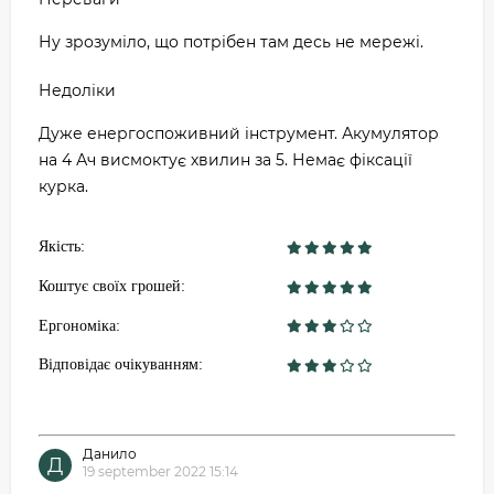
Ну зрозуміло, що потрібен там десь не мережі.
Недоліки
Дуже енергоспоживний інструмент. Акумулятор
на 4 Ач висмоктує хвилин за 5. Немає фіксації
курка.
Якість:
Коштує своїх грошей:
Ергономіка:
Відповідає очікуванням:
Данило
Д
19 september 2022 15:14