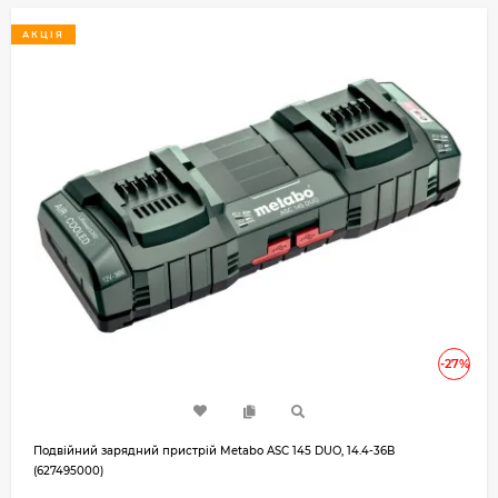
АКЦІЯ
-27%
Подвійний зарядний пристрій Metabo ASC 145 DUO, 14.4-36В
(627495000)