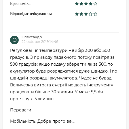
Ергономіка:
Відповідає очікуванням:
Олександр
О
22 october 2019 14:46
Регулювання температури – вибір 300 або 500
градусів. З приводу падаючого потоку повітря за
500 градусів: якщо подачу зберегти як за 300, то
акумулятор буде розряджатися дуже швидко. І по
швидкій розрядці акумулятора. Чудес не буває.
Величезна витрата енергії не дасть інструменту
працювати більше 30 хвилин. У мене 5,5 Ач
протягнув 15 хвилин.
Переваги
Мобільність. Добре прогріває.