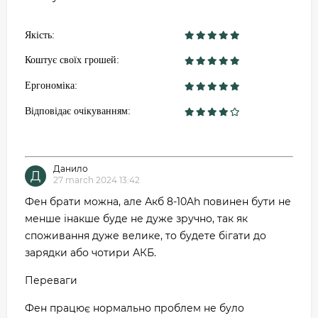
Якість:
Коштує своїх грошей:
Ергономіка:
Відповідає очікуванням:
Данило
Д
27 march 2024 13:42
Фен брати можна, але Акб 8-10Ah повинен бути не
менше інакше буде не дуже зручно, так як
споживання дуже велике, то будете бігати до
зарядки або чотири АКБ.
Переваги
Фен працює нормально проблем не було