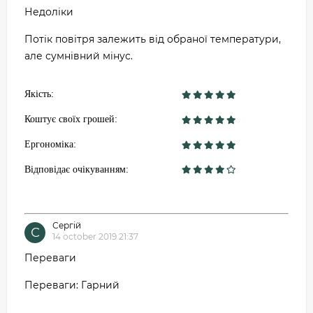
Недоліки
Потік повітря залежить від обраної температури,
але сумнівний мінус.
Якість:
Коштує своїх грошей:
Ергономіка:
Відповідає очікуванням:
Сергій
С
14 october 2019 21:37
Переваги
Переваги: ​​Гарний