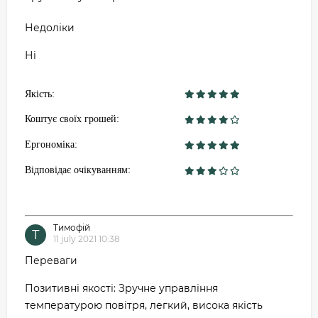
Недоліки
Ні
Якість:
Коштує своїх грошей:
Ергономіка:
Відповідає очікуванням:
Тимофій
Т
11 july 2021 10:38
Переваги
Позитивні якості: Зручне управління
температурою повітря, легкий, висока якість