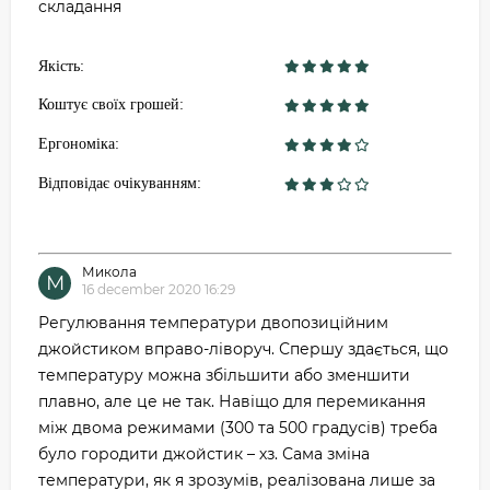
складання
Якість:
Коштує своїх грошей:
Ергономіка:
Відповідає очікуванням:
Микола
М
16 december 2020 16:29
Регулювання температури двопозиційним
джойстиком вправо-ліворуч. Спершу здається, що
температуру можна збільшити або зменшити
плавно, але це не так. Навіщо для перемикання
між двома режимами (300 та 500 градусів) треба
було городити джойстик – хз. Сама зміна
температури, як я зрозумів, реалізована лише за