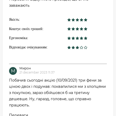
заважають
Якість:
Коштує своїх грошей:
Ергономіка:
Відповідає очікуванням:
Мирон
М
21 december 2023 11:37
Побачив сьогодні акцію (10/09/2021) три фени за
ціною двох і подумав: поквапилися ми з хлопцями
з покупкою, зараз обійшовся б на третину
дешевше. Ну, гаразд, головне, що справно
працюють.
Переваги