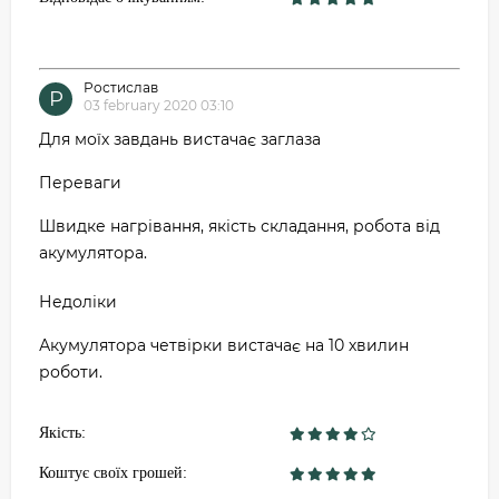
Ростислав
Р
03 february 2020 03:10
Для моїх завдань вистачає заглаза
Переваги
Швидке нагрівання, якість складання, робота від
акумулятора.
Недоліки
Акумулятора четвірки вистачає на 10 хвилин
роботи.
Якість:
Коштує своїх грошей: