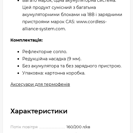
Багато марок, одна акумуляторна система:
Цей продукт сумісний з багатьма
акумуляторними блоками на 18В і зарядними
пристроями марок CAS: www.cordless-
alliance-system.com.
Комплектація:
Рефлекторне сопло.
Редукційна насадка (9 мм).
Без акумулятора та без зарядного пристрою.
Упаковка: картонна коробка.
Аксесуари для термофенів
Характеристики
Потік повітря
160/200 л/хв