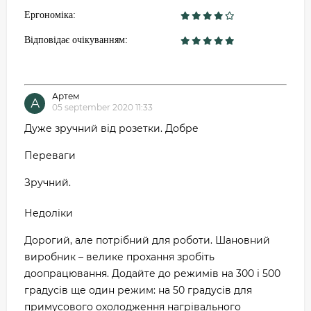
Ергономіка:
Відповідає очікуванням:
Артем
А
05 september 2020 11:33
Дуже зручний від розетки. Добре
Переваги
Зручний.
Недоліки
Дорогий, але потрібний для роботи. Шановний
виробник – велике прохання зробіть
доопрацювання. Додайте до режимів на 300 і 500
градусів ще один режим: на 50 градусів для
примусового охолодження нагрівального