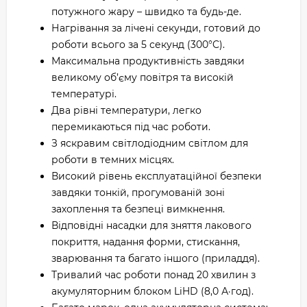
потужного жару – швидко та будь-де.
Нагрівання за лічені секунди, готовий до
роботи всього за 5 секунд (300°C).
Максимальна продуктивність завдяки
великому об’єму повітря та високій
температурі.
Два рівні температури, легко
перемикаються під час роботи.
З яскравим світлодіодним світлом для
роботи в темних місцях.
Високий рівень експлуатаційної безпеки
завдяки тонкій, прогумованій зоні
захоплення та безпеці вимкнення.
Відповідні насадки для зняття лакового
покриття, надання форми, стискання,
зварювання та багато іншого (приладдя).
Тривалий час роботи понад 20 хвилин з
акумуляторним блоком LiHD (8,0 А·год).