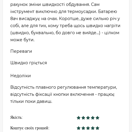
рахунок зміни швидкості обдування. Сам
інструмент виключно для термоусадки. Батарею
8ач висаджує на очах. Коротше, дуже сильно річ у
собі, але для тих, кому треба щось швидко нагріти
(швидко, буквально, бо довго не вийде...) - цілком
може бути.
Переваги
Швидко гріється
Недоліки
Відсутність плавного регулювання температури,
відсутність фіксації кнопки включення - працює
тільки поки давиш.
Якість:
Коштує своїх грошей: