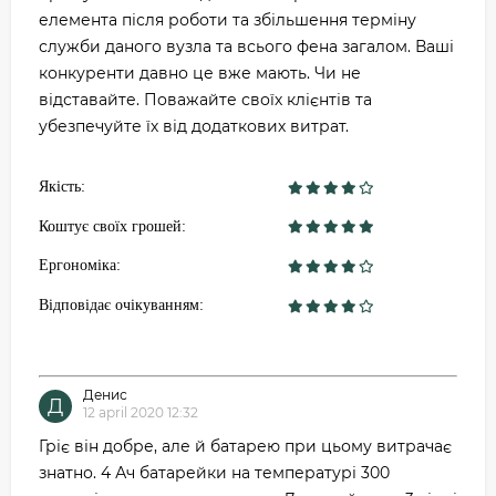
елемента після роботи та збільшення терміну
служби даного вузла та всього фена загалом. Ваші
конкуренти давно це вже мають. Чи не
відставайте. Поважайте своїх клієнтів та
убезпечуйте їх від додаткових витрат.
Якість:
Коштує своїх грошей:
Ергономіка:
Відповідає очікуванням:
Денис
Д
12 april 2020 12:32
Гріє він добре, але й батарею при цьому витрачає
знатно. 4 Ач батарейки на температурі 300