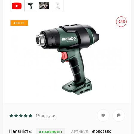
-24%
АКЦІЯ
19 відгуки
Наявність:
АРТИКУЛ:
610502850
В НАЯВНОСТІ