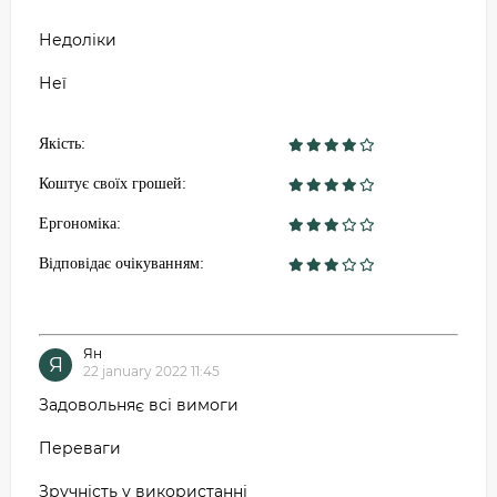
Недоліки
Неї
Якість:
Коштує своїх грошей:
Ергономіка:
Відповідає очікуванням:
Ян
Я
22 january 2022 11:45
Задовольняє всі вимоги
Переваги
Зручність у використанні