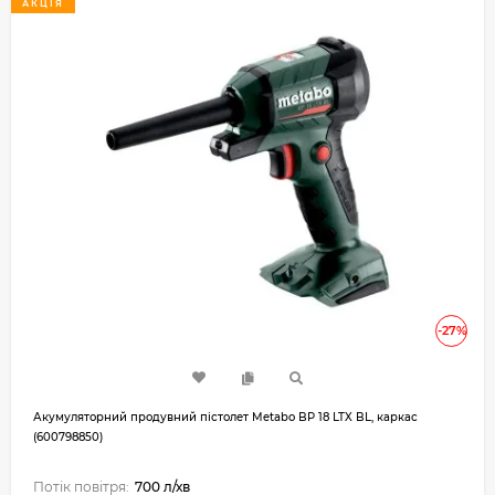
АКЦІЯ
-27%
Акумуляторний продувний пістолет Metabo BP 18 LTX BL, каркас
(600798850)
Потік повітря:
700 л/хв