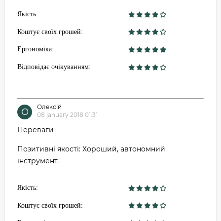
Якість:
Коштує своїх грошей:
Ергономіка:
Відповідає очікуванням:
Олексій
О
08 january 2018 01:31
Переваги
Позитивні якості: Хороший, автономний
інструмент.
Якість:
Коштує своїх грошей: