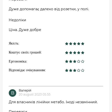
Дуже допомагає далеко від розетки, у полі.
Недоліки
Ціна. Дуже добре
Якість:
Коштує своїх грошей:
Ергономіка:
Відповідає очікуванням:
Валерій
В
20 august 2023 05:55
Для власників лінійки метабо. Іноді незамінний.
Переваги