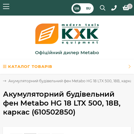
0
UA
RU
Офіційний дилер Metabo
КАТАЛОГ ТОВАРІВ
и
Акумуляторний будівельний фен Metabo HG 18 LTX 500, 18В, каркас
Акумуляторний будівельний
фен Metabo HG 18 LTX 500, 18В,
каркас (610502850)