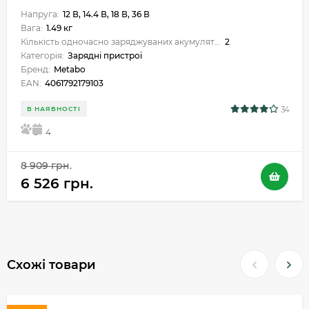
Напруга:
12 В, 14.4 В, 18 В, 36 В
Вага:
1.49 кг
Кількість одночасно заряджуваних акумуляторів:
2
Категорія:
Зарядні пристрої
Бренд:
Metabo
EAN:
4061792179103
34
В НАЯВНОСТІ
5
4
8 909 грн.
6 526 грн.
Схожі товари