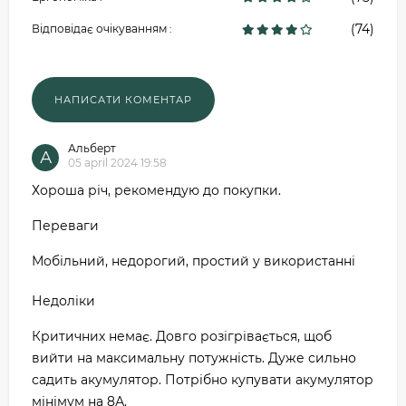
(74)
Відповідає очікуванням :
Альберт
А
05 april 2024 19:58
Хороша річ, рекомендую до покупки.
Переваги
Мобільний, недорогий, простий у використанні
Недоліки
Критичних немає. Довго розігрівається, щоб
вийти на максимальну потужність. Дуже сильно
садить акумулятор. Потрібно купувати акумулятор
мінімум на 8А.