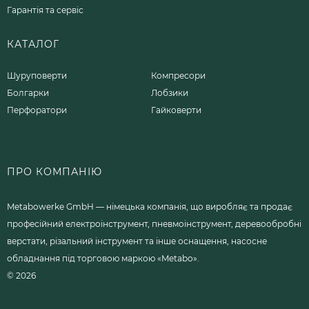
Гарантія та сервіс
КАТАЛОГ
Шуруповерти
Компресори
Болгарки
Лобзики
Перфоратори
Гайковерти
ПРО КОМПАНІЮ
Metabowerke GmbH — німецька компанія, що виробляє та продає
професійний електроінструмент, пневмоінструмент, деревообробні
верстати, різальний інструмент та інше оснащення, насосне
обладнання під торговою маркою «Metabo».
© 2026