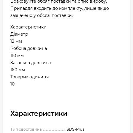
Враховуйте обсяг поставки та опис виробу.
Приладдя входить до комплекту, лише якщо
зазначено у обсязі поставки.
Характеристики
Діаметр
12 мм
Робоча довжина
110 мм
Загальна довжина
160 мм
Товарна одиниця
10
Характеристики
Тип хвостовика
SDS-Plus