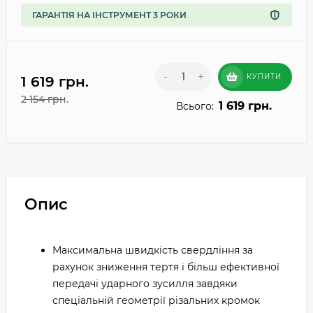
ГАРАНТІЯ НА ІНСТРУМЕНТ 3 РОКИ
-
+
КУПИТИ
1 619 грн.
2 154 грн.
1 619 грн.
Всього:
Опис
Максимальна швидкість свердління за
рахунок зниження тертя і більш ефективної
передачі ударного зусилля завдяки
спеціальній геометрії різальних кромок