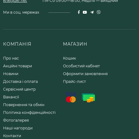
khk@ukr.net
Пн-Сб 09:00—18:00, Неділя — вихідний
Ми в соц. мережах
КОМПАНІЯ
МАГАЗИН
Про нас
Кошик
Акційні товари
Особистий кабінет
Новини
Оформити замовлення
Доставка і оплата
Прайс-лист
Сервісний центр
Вакансії
Повернення та обмін
Політика конфіденційності
Фотогалерея
Наші нагороди
Контакти