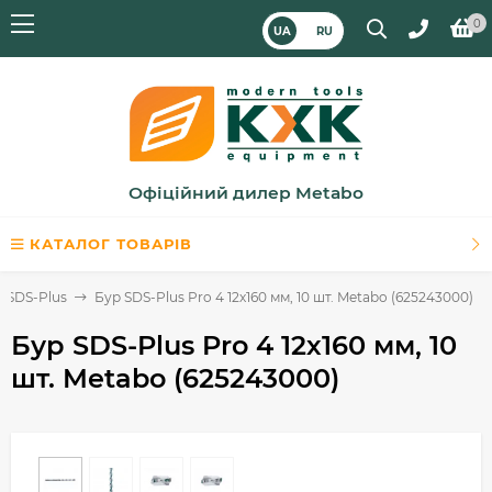
0
UA
RU
Офіційний дилер Metabo
КАТАЛОГ ТОВАРІВ
) SDS-Plus
Бур SDS-Plus Pro 4 12х160 мм, 10 шт. Metabo (625243000)
Бур SDS-Plus Pro 4 12х160 мм, 10
шт. Metabo (625243000)