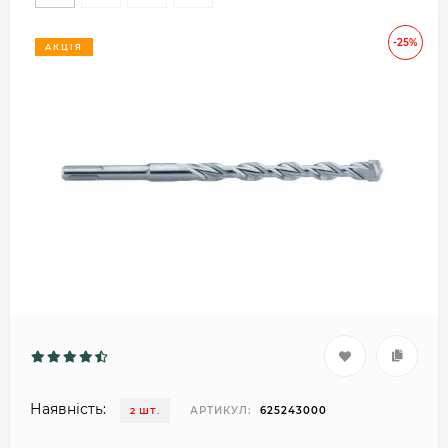
-25%
АКЦІЯ
Наявність:
АРТИКУЛ:
625243000
2 ШТ.