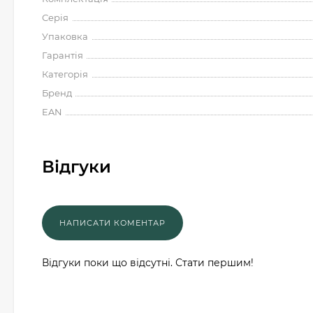
Серія
Упаковка
Гарантія
Категорія
Бренд
EAN
Відгуки
Відгуки поки що відсутні. Стати першим!