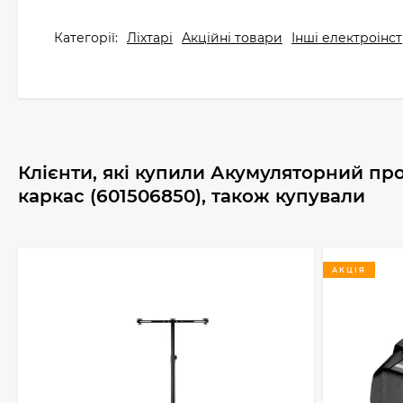
Категорії:
Ліхтарі
Акційні товари
Інші електроінс
Клієнти, які купили Акумуляторний про
каркас (601506850), також купували
АКЦІЯ