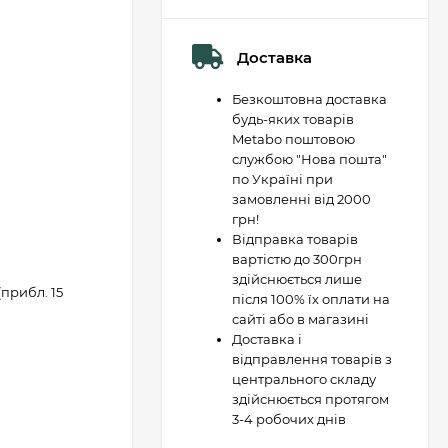
Доставка
Безкоштовна доставка
будь-яких товарів
Metabo поштовою
службою "Нова пошта"
по Україні при
замовленні від 2000
грн!
Відправка товарів
вартістю до 300грн
здійснюється лише
 (прибл. 15
після 100% їх оплати на
сайті або в магазині
Доставка і
відправлення товарів з
центрального складу
здійснюється протягом
3-4 робочих днів