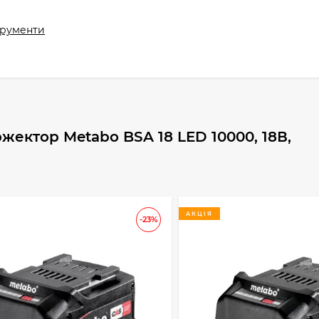
трументи
жектор Metabo BSA 18 LED 10000, 18В,
АКЦІЯ
-23%