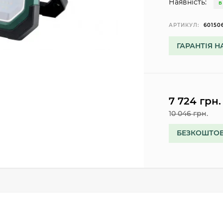
Наявність:
В
АРТИКУЛ:
60150
ГАРАНТІЯ Н
7 724 грн.
10 046 грн.
БЕЗКОШТОВ