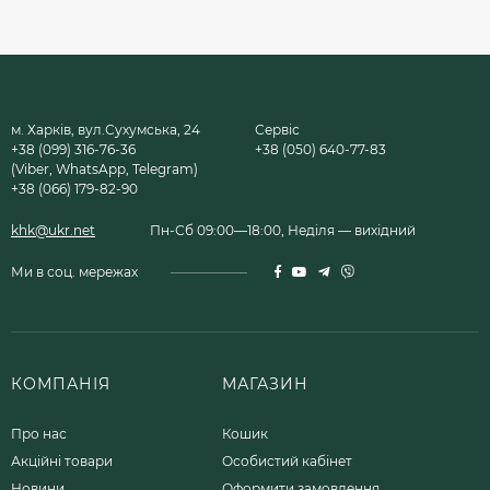
м. Харків, вул.Сухумська, 24
Сервіс
+38 (099) 316-76-36
+38 (050) 640-77-83
(Viber, WhatsApp, Telegram)
+38 (066) 179-82-90
khk@ukr.net
Пн-Сб 09:00—18:00, Неділя — вихідний
Ми в соц. мережах
КОМПАНІЯ
МАГАЗИН
Про нас
Кошик
Акційні товари
Особистий кабінет
Новини
Оформити замовлення