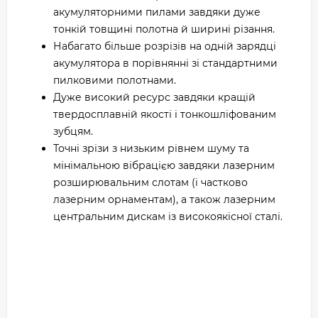
акумуляторними пилами завдяки дуже
тонкій товщині полотна й ширині різання.
Набагато більше розрізів на одній зарядці
акумулятора в порівнянні зі стандартними
пилковими полотнами.
Дуже високий ресурс завдяки кращій
твердосплавній якості і тонкошліфованим
зубцям.
Точні зрізи з низьким рівнем шуму та
мінімальною вібрацією завдяки лазерним
розширювальним слотам (і частково
лазерним орнаментам), а також лазерним
центральним дискам із високоякісної сталі.