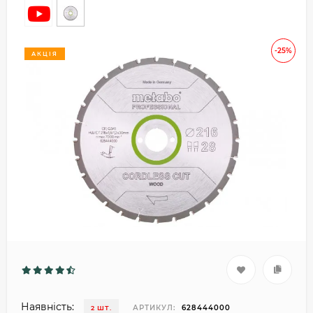
-25%
АКЦІЯ
Наявність:
АРТИКУЛ:
628444000
2 ШТ.