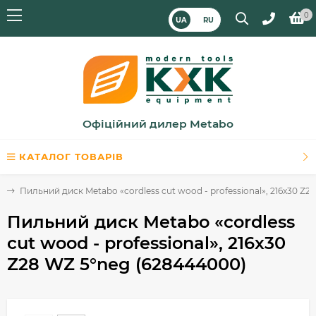
0
UA
RU
Офіційний дилер Metabo
КАТАЛОГ ТОВАРІВ
d
Пильний диск Metabo «cordless cut wood - professional», 216x30 Z
Пильний диск Metabo «cordless
cut wood - professional», 216x30
Z28 WZ 5°neg (628444000)