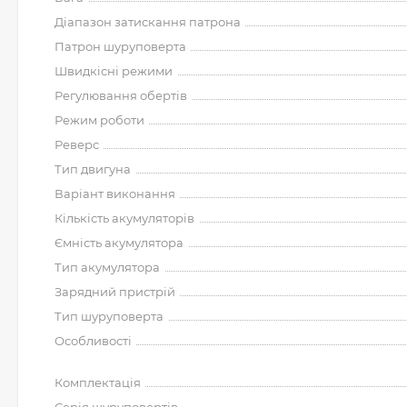
Діапазон затискання патрона
Патрон шуруповерта
Швидкісні режими
Регулювання обертів
Режим роботи
Реверс
Тип двигуна
Варіант виконання
Кількість акумуляторів
Ємність акумулятора
Тип акумулятора
Зарядний пристрій
Тип шуруповерта
Особливості
Комплектація