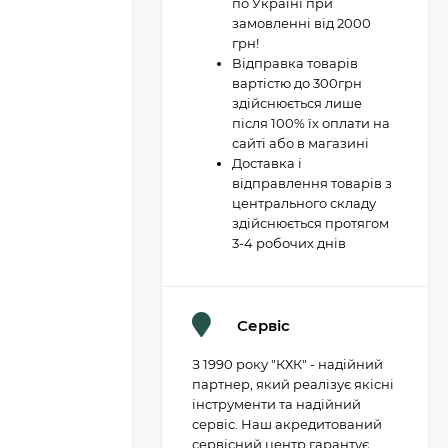
по Україні при
замовленні від 2000
грн!
Відправка товарів
вартістю до 300грн
здійснюється лише
після 100% їх оплати на
сайті або в магазині
Доставка і
відправлення товарів з
центрального складу
здійснюється протягом
3-4 робочих днів
Сервіс
З 1990 року "КХК" - надійний
партнер, який реалізує якісні
інструменти та надійний
сервіс. Наш акредитований
сервісний центр гарантує