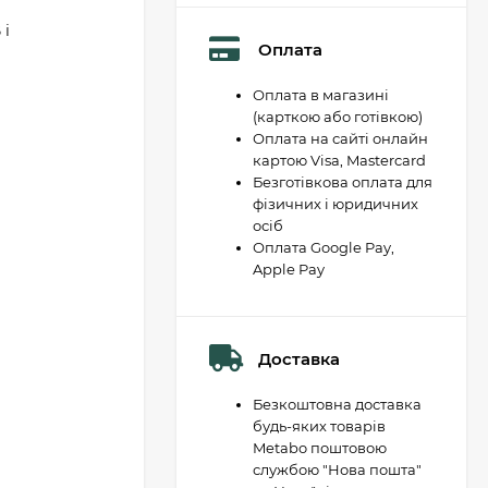
 і
Оплата
Оплата в магазині
(карткою або готівкою)
Оплата на сайті онлайн
картою Visa, Mastercard
Безготівкова оплата для
фізичних і юридичних
осіб
Оплата Google Pay,
Apple Pay
Доставка
Безкоштовна доставка
будь-яких товарів
Metabo поштовою
службою "Нова пошта"