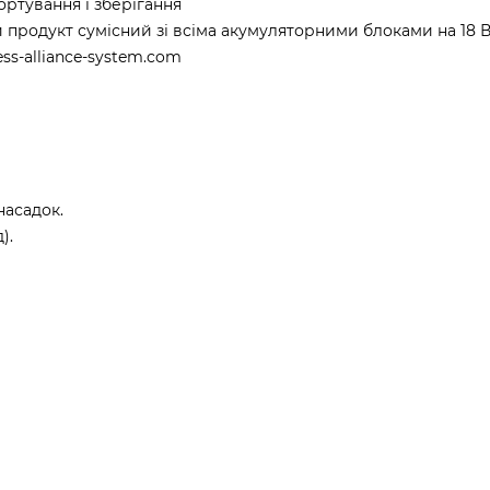
ртування і зберігання
 продукт сумісний зі всіма акумуляторними блоками на 18 В
s-alliance-system.com
насадок.
).