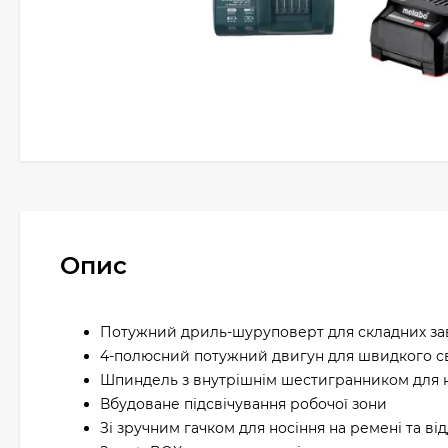
Опис
Потужний дриль-шуруповерт для складних за
4-полюсний потужний двигун для швидкого св
Шпиндель з внутрішнім шестигранником для н
Вбудоване підсвічування робочої зони
Зі зручним гачком для носіння на ремені та ві