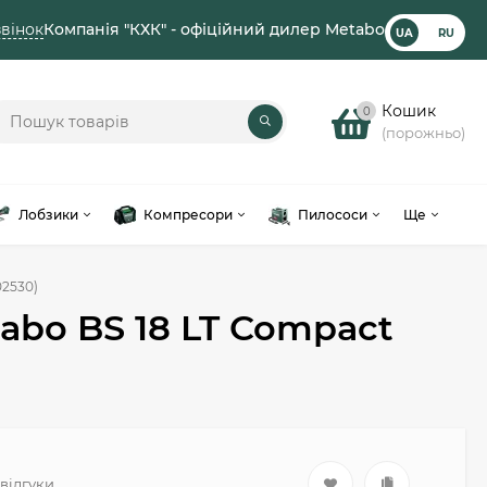
вінок
Компанія "КХК" - офіційний дилер Metabo
UA
RU
Кошик
0
(порожньо)
Лобзики
Компресори
Пилососи
Ще
02530)
bo BS 18 LT Compact
 відгуки