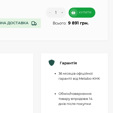
-
+
КУПИТИ
9 891 грн.
НА ДОСТАВКА
Всього:
Гарантія
36 місяців офіційної
гарантії від Metabo-KHK
Обмін/повернення
товару впродовж 14
днів після покупки