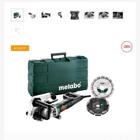
-26%
АКЦІЯ