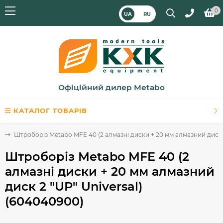
0
UA
RU
Офіційний дилер Metabo
КАТАЛОГ ТОВАРІВ
и
Штроборіз Metabo MFE 40 (2 алмазні диски + 20 мм алмазний диск 2
Штроборіз Metabo MFE 40 (2
алмазні диски + 20 мм алмазний
диск 2 "UP" Universal)
(604040900)