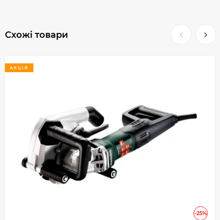
Схожі товари
АКЦІЯ
-25%