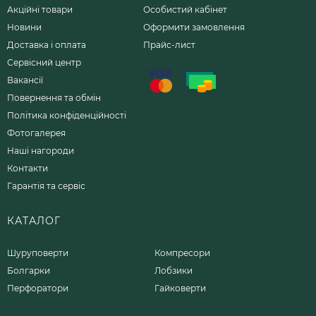
Акційні товари
Особистий кабінет
Новини
Оформити замовлення
Доставка і оплата
Прайс-лист
Сервісний центр
Вакансії
Повернення та обмін
Політика конфіденційності
Фотогалерея
Наші нагороди
Контакти
Гарантія та сервіс
КАТАЛОГ
Шуруповерти
Компресори
Болгарки
Лобзики
Перфоратори
Гайковерти