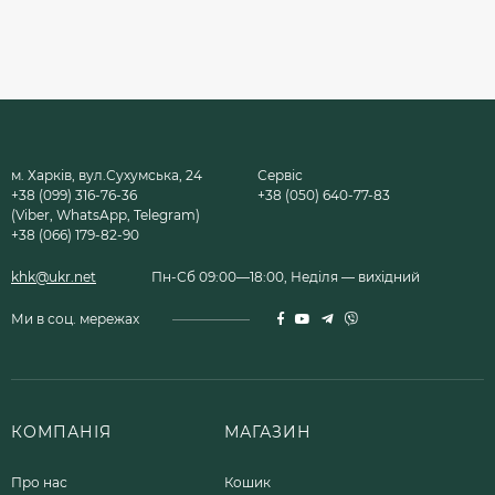
м. Харків, вул.Сухумська, 24
Сервіс
+38 (099) 316-76-36
+38 (050) 640-77-83
(Viber, WhatsApp, Telegram)
+38 (066) 179-82-90
khk@ukr.net
Пн-Сб 09:00—18:00, Неділя — вихідний
Ми в соц. мережах
КОМПАНІЯ
МАГАЗИН
Про нас
Кошик