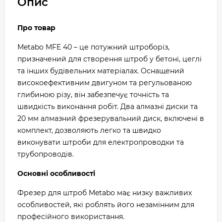
Опис
Про товар
Metabo MFE 40 – це потужний штроборіз,
призначений для створення штроб у бетоні, цеглі
та інших будівельних матеріалах. Оснащений
високоефективним двигуном та регульованою
глибиною різу, він забезпечує точність та
швидкість виконання робіт. Два алмазні диски та
20 мм алмазний фрезерувальний диск, включені в
комплект, дозволяють легко та швидко
виконувати штроби для електропроводки та
трубопроводів.
Основні особливості
Фрезер для штроб Metabo має низку важливих
особливостей, які роблять його незамінним для
професійного використання.