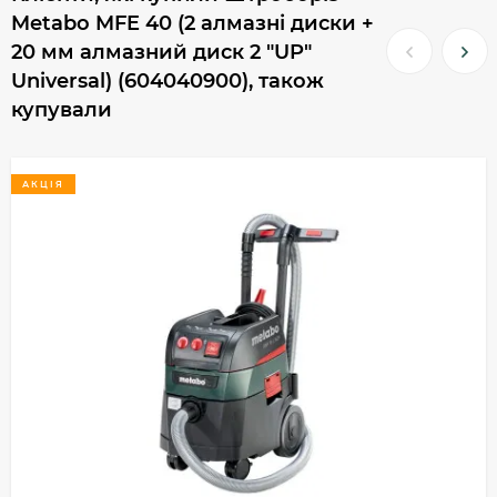
Metabo MFE 40 (2 алмазні диски +
20 мм алмазний диск 2 "UP"
Universal) (604040900), також
купували
АКЦІЯ