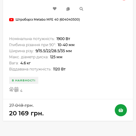
Штроборіз Metabo MFE 40 (604040500)
Номінальна потужність:
1900 Вт
Глибина різання при 90°:
10-40 мм
Ширина різу:
9/15.5/22/28.5/35 мм
Макс. діаметр диска:
125 мм
Вага:
4.6 кг
Віддавана потужність:
1120 Вт
В НАЯВНОСТІ
5
4
27 049 грн.
20 169 грн.