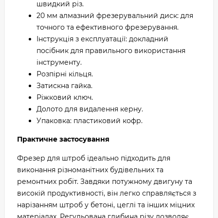
швидкий різ.
20 мм алмазний фрезерувальний диск: для
точного та ефективного фрезерування.
Інструкція з експлуатації: докладний
посібник для правильного використання
інструменту.
Розпірні кільця.
Затискна гайка.
Ріжковий ключ.
Долото для видалення керну.
Упаковка: пластиковий кофр.
Практичне застосування
Фрезер для штроб ідеально підходить для
виконання різноманітних будівельних та
ремонтних робіт. Завдяки потужному двигуну та
високій продуктивності, він легко справляється з
нарізанням штроб у бетоні, цеглі та інших міцних
матеріалах. Регульована глибина різу дозволяє