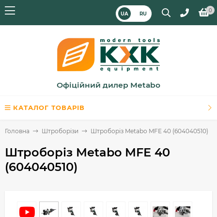
0
UA
RU
Офіційний дилер Metabo
КАТАЛОГ ТОВАРІВ
Головна
Штроборізи
Штроборіз Metabo MFE 40 (604040510)
Штроборіз Metabo MFE 40
(604040510)