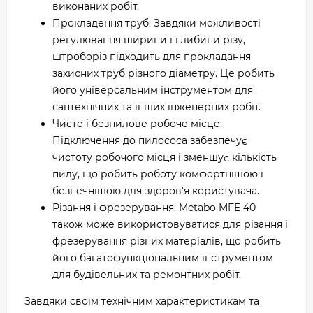
виконаних робіт.
Прокладення труб: Завдяки можливості
регулювання ширини і глибини різу,
штроборіз підходить для прокладання
захисних труб різного діаметру. Це робить
його універсальним інструментом для
сантехнічних та інших інженерних робіт.
Чисте і безпилове робоче місце:
Підключення до пилососа забезпечує
чистоту робочого місця і зменшує кількість
пилу, що робить роботу комфортнішою і
безпечнішою для здоров'я користувача.
Різання і фрезерування: Metabo MFE 40
також може використовуватися для різання і
фрезерування різних матеріалів, що робить
його багатофункціональним інструментом
для будівельних та ремонтних робіт.
Завдяки своїм технічним характеристикам та