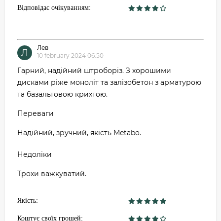
Відповідає очікуванням:
Лев
Л
10 february 2024 06:50
Гарний, надійний штроборіз. З хорошими
дисками ріже моноліт та залізобетон з арматурою
та базальтовою крихтою.
Переваги
Надійний, зручний, якість Metabo.
Недоліки
Трохи важкуватий.
Якість:
Коштує своїх грошей: