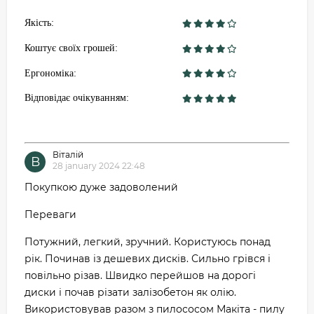
Якість:
Коштує своїх грошей:
Ергономіка:
Відповідає очікуванням:
Віталій
В
28 january 2024 22:48
Покупкою дуже задоволений
Переваги
Потужний, легкий, зручний. Користуюсь понад
рік. Починав із дешевих дисків. Сильно грівся і
повільно різав. Швидко перейшов на дорогі
диски і почав різати залізобетон як олію.
Використовував разом з пилососом Макіта - пилу