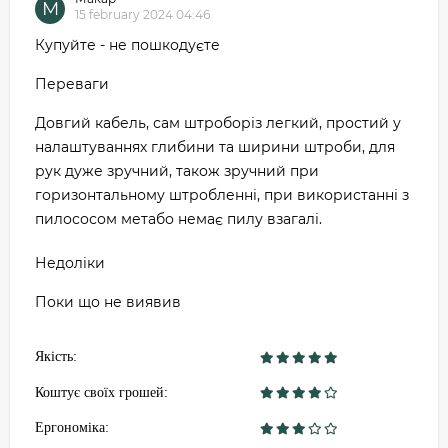
М
15 february 2024 04:46
Купуйте - не пошкодуєте
Переваги
Довгий кабель, сам штроборіз легкий, простий у
налаштуваннях глибини та ширини штроби, для
рук дуже зручний, також зручний при
горизонтальному штробленні, при використанні з
пилососом метабо немає пилу взагалі.
Недоліки
Поки що не виявив
Якість:
Коштує своїх грошей:
Ергономіка: