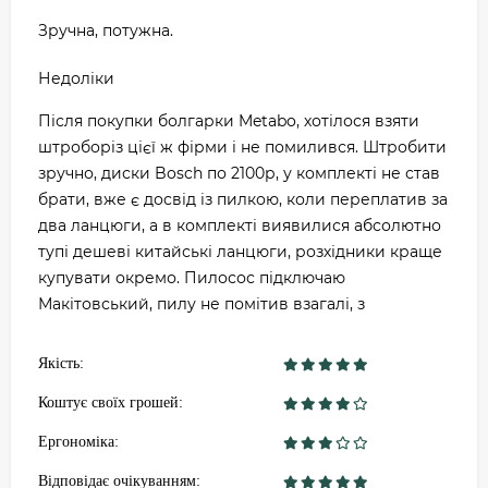
Зручна, потужна.
Недоліки
Після покупки болгарки Metabo, хотілося взяти
штроборіз цієї ж фірми і не помилився. Штробити
зручно, диски Bosch по 2100р, у комплекті не став
брати, вже є досвід із пилкою, коли переплатив за
два ланцюги, а в комплекті виявилися абсолютно
тупі дешеві китайські ланцюги, розхідники краще
купувати окремо. Пилосос підключаю
Макітовський, пилу не помітив взагалі, з
Якість:
Коштує своїх грошей:
Ергономіка:
Відповідає очікуванням: