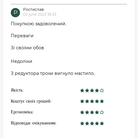
Ростислав
Р
02 june 2023 18:33
Покупкою задоволений.
Переваги
Зі своїми обов
Недоліки
З редуктора трохи вигнуло мастило.
Якість:
Коштує своїх грошей:
Ергономіка:
Відповідає очікуванням: