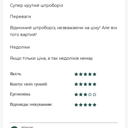
Супер крутий штроборіз
Переваги
Відмінний штроборіз, незважаючи на ціну! Але він
того вартий!
Недоліки
Якщо тільки ціна, а так недоліків немає
Якість:
Коштує своїх грошей:
Ергономіка:
Відповідає очікуванням:
Макар