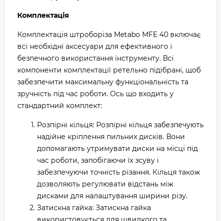
Комплектація
Комплектація штроборіза Metabo MFE 40 включає
всі необхідні аксесуари для ефективного і
безпечного використання інструменту. Всі
компоненти комплектації ретельно підібрані, щоб
забезпечити максимальну функціональність та
зручність під час роботи. Ось що входить у
стандартний комплект:
Розпірні кільця: Розпірні кільця забезпечують
надійне кріплення пильних дисків. Вони
допомагають утримувати диски на місці під
час роботи, запобігаючи їх зсуву і
забезпечуючи точність різання. Кільця також
дозволяють регулювати відстань між
дисками для налаштування ширини різу.
Затискна гайка: Затискна гайка
використовується для швидкого та