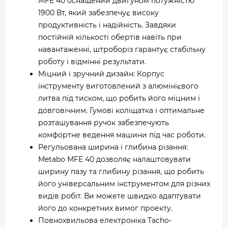
MFE 40 оснащений двигуном потужністю
1900 Вт, який забезпечує високу
продуктивність і надійність. Завдяки
постійній кількості обертів навіть при
навантаженні, штроборіз гарантує стабільну
роботу і відмінні результати.
Міцний і зручний дизайн: Корпус
інструменту виготовлений з алюмінієвого
литва під тиском, що робить його міцним і
довговічним. Гумові коліщатка і оптимальне
розташування ручок забезпечують
комфортне ведення машини під час роботи.
Регульована ширина і глибина різання:
Metabo MFE 40 дозволяє налаштовувати
ширину пазу та глибину різання, що робить
його універсальним інструментом для різних
видів робіт. Ви можете швидко адаптувати
його до конкретних вимог проекту.
Повнохвильова електроніка Tacho-