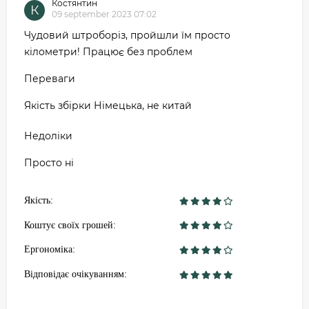
Костянтин
К
09 september 2023 07:02
Чудовий штроборіз, пройшли їм просто
кілометри! Працює без проблем
Переваги
Якість збірки Німецька, не китай
Недоліки
Просто ні
Якість:
Коштує своїх грошей:
Ергономіка:
Відповідає очікуванням: