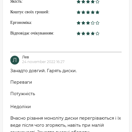
Якість:
Коштує своїх грошей:
Ергономіка:
Відповідає очікуванням:
Лев
Л
24 november 2022 16:27
Занадто довгий. Гарять диски.
Переваги
Потужність
Недоліки
Вчасно різання моноліту диски перегріваються і їх
веде після чого згоряють, навіть при малій