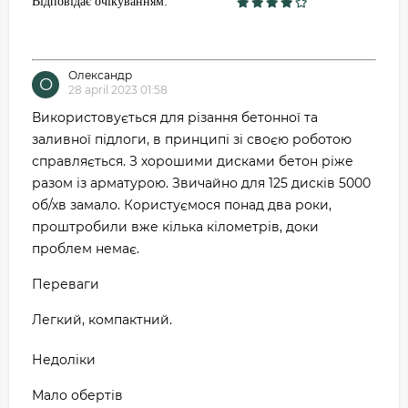
Відповідає очікуванням:
Олександр
О
28 april 2023 01:58
Використовується для різання бетонної та
заливної підлоги, в принципі зі своєю роботою
справляється. З хорошими дисками бетон ріже
разом із арматурою. Звичайно для 125 дисків 5000
об/хв замало. Користуємося понад два роки,
проштробили вже кілька кілометрів, доки
проблем немає.
Переваги
Легкий, компактний.
Недоліки
Мало обертів