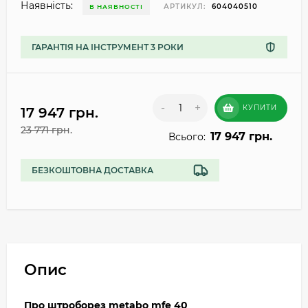
Наявність:
АРТИКУЛ:
604040510
В НАЯВНОСТІ
ГАРАНТІЯ НА ІНСТРУМЕНТ 3 РОКИ
-
+
КУПИТИ
17 947 грн.
23 771 грн.
17 947 грн.
Всього:
БЕЗКОШТОВНА ДОСТАВКА
Опис
Про штроборез metabo mfe 40