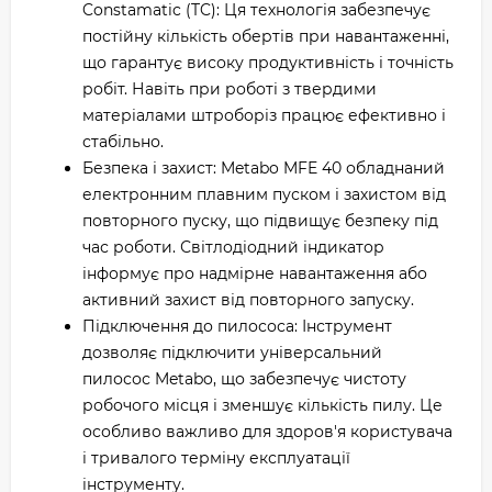
Constamatic (TC): Ця технологія забезпечує
постійну кількість обертів при навантаженні,
що гарантує високу продуктивність і точність
робіт. Навіть при роботі з твердими
матеріалами штроборіз працює ефективно і
стабільно.
Безпека і захист: Metabo MFE 40 обладнаний
електронним плавним пуском і захистом від
повторного пуску, що підвищує безпеку під
час роботи. Світлодіодний індикатор
інформує про надмірне навантаження або
активний захист від повторного запуску.
Підключення до пилососа: Інструмент
дозволяє підключити універсальний
пилосос Metabo, що забезпечує чистоту
робочого місця і зменшує кількість пилу. Це
особливо важливо для здоров'я користувача
і тривалого терміну експлуатації
інструменту.