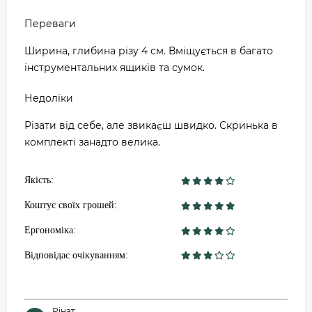
Переваги
Ширина, глибина різу 4 см. Вміщується в багато
інструментальних ящиків та сумок.
Недоліки
Різати від себе, але звикаєш швидко. Скринька в
комплекті занадто велика.
Якість:
Коштує своїх грошей:
Ергономіка:
Відповідає очікуванням:
Рінат