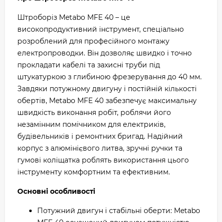
Штроборіз Metabo MFE 40 – це
високопродуктивний інструмент, спеціально
розроблений для професійного монтажу
електропроводки. Він дозволяє швидко і точно
прокладати кабелі та захисні труби під
штукатуркою з глибиною фрезерування до 40 мм.
Завдяки потужному двигуну і постійній кількості
обертів, Metabo MFE 40 забезпечує максимальну
швидкість виконання робіт, роблячи його
незамінним помічником для електриків,
будівельників і ремонтних бригад. Надійний
корпус з алюмінієвого литва, зручні ручки та
гумові коліщатка роблять використання цього
інструменту комфортним та ефективним.
Основні особливості
Потужний двигун і стабільні оберти: Metabo