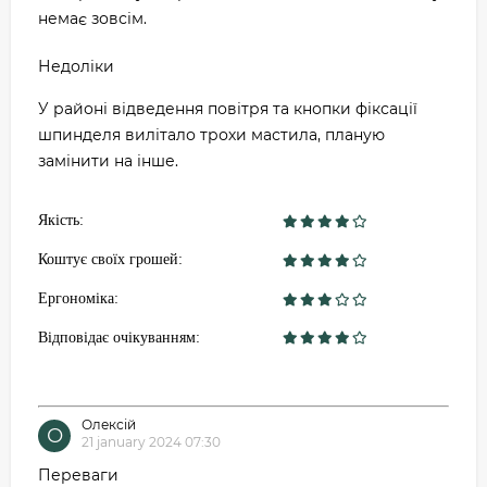
немає зовсім.
Недоліки
У районі відведення повітря та кнопки фіксації
шпинделя вилітало трохи мастила, планую
замінити на інше.
Якість:
Коштує своїх грошей:
Ергономіка:
Відповідає очікуванням:
Олексій
О
21 january 2024 07:30
Переваги