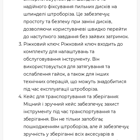
надійного фіксування пильних дисків на
шпинделі штроборіза. Це забезпечує
простоту та безпеку при заміні дисків,
дозволяючи користувачеві швидко перейти
до наступного завдання без зайвих затримок.
Ріжковий ключ: Ріжковий ключ входить до
комплекту для налаштувань та
обслуговування інструменту. Він
використовується для затягування та
ослаблення гайок, а також для інших
технічних операцій, що можуть знадобитися
під час експлуатації штроборіза.
Кейс для транспортування та зберігання:
Міцний і зручний кейс забезпечує захист
інструменту під час транспортування та
зберігання. Він не тільки запобігає
пошкодженням штроборіза, але й забезпечує
зручність у зберіганні всіх аксесуарів в