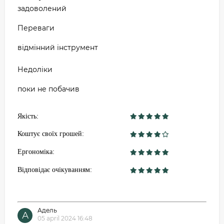
задоволений
Переваги
відмінний інструмент
Недоліки
поки не побачив
Якість:
Коштує своїх грошей:
Ергономіка:
Відповідає очікуванням:
Адель
А
05 april 2024 16:48