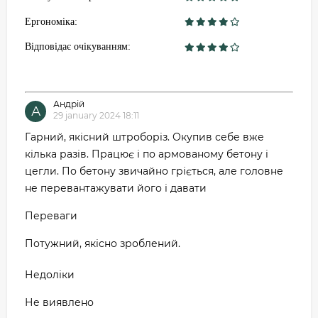
Ергономіка:
Відповідає очікуванням:
Андрій
А
29 january 2024 18:11
Гарний, якісний штроборіз. Окупив себе вже
кілька разів. Працює і по армованому бетону і
цегли. По бетону звичайно гріється, але головне
не перевантажувати його і давати
Переваги
Потужний, якісно зроблений.
Недоліки
Не виявлено