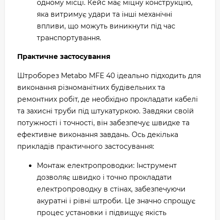
одному місці. Кейс має міцну конструкцію,
яка витримує удари та інші механічні
впливи, що можуть виникнути під час
транспортування.
Практичне застосування
Штроборез Metabo MFE 40 ідеально підходить для
виконання різноманітних будівельних та
ремонтних робіт, де необхідно прокладати кабелі
та захисні труби під штукатуркою. Завдяки своїй
потужності і точності, він забезпечує швидке та
ефективне виконання завдань. Ось декілька
прикладів практичного застосування:
Монтаж електропроводки: Інструмент
дозволяє швидко і точно прокладати
електропроводку в стінах, забезпечуючи
акуратні і рівні штроби. Це значно спрощує
процес установки і підвищує якість