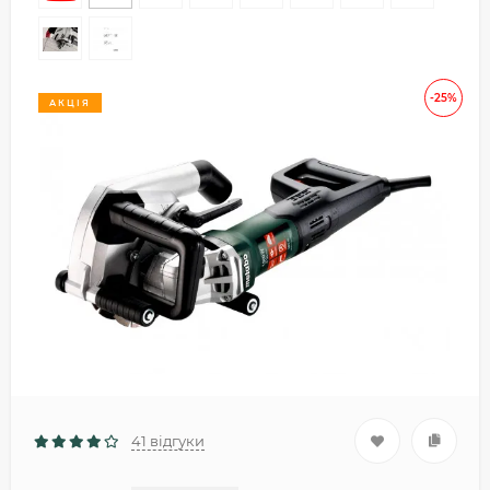
-25%
АКЦІЯ
41 відгуки