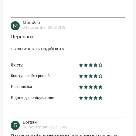
Михайло
М
24 december 2023 21:19
Переваги
практичність надійність
Якість:
Коштує своїх грошей:
Ергономіка:
Відповідає очікуванням:
Богдан
Б
08 november 2023 15:45