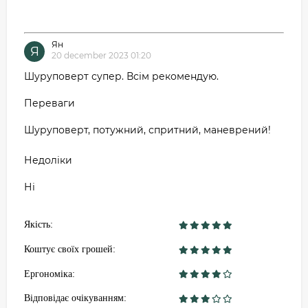
Ян
Я
20 december 2023 01:20
Шуруповерт супер. Всім рекомендую.
Переваги
Шуруповерт, потужний, спритний, маневрений!
Недоліки
Ні
Якість:
Коштує своїх грошей:
Ергономіка:
Відповідає очікуванням: