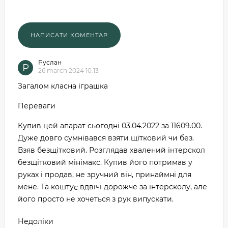
Руслан
Р
26 march 2024 10:13
Загалом класна іграшка
Переваги
Купив цей апарат сьогодні 03.04.2022 за 11609.00.
Дуже довго сумнівався взяти щітковий чи без.
Взяв безщітковий. Розглядав хвалений інтерскол
безщітковий мінімакс. Купив його потримав у
руках і продав, не зручний він, принаймні для
мене. Та коштує вдвічі дорожче за інтерсколу, але
його просто не хочеться з рук випускати.
Недоліки