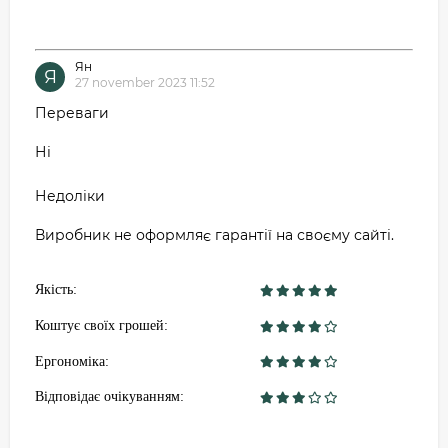
Ян
Я
27 november 2023 11:52
Переваги
Ні
Недоліки
Виробник не оформляє гарантії на своєму сайті.
Якість:
Коштує своїх грошей:
Ергономіка:
Відповідає очікуванням: