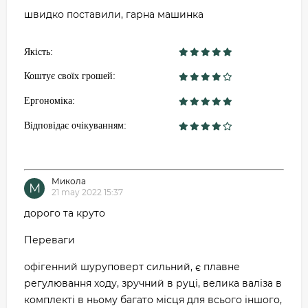
швидко поставили, гарна машинка
Якість:
Коштує своїх грошей:
Ергономіка:
Відповідає очікуванням:
Микола
М
21 may 2022 15:37
дорого та круто
Переваги
офігенний шуруповерт сильний, є плавне
регулювання ходу, зручний в руці, велика валіза в
комплекті в ньому багато місця для всього іншого,