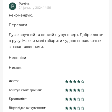
Раміль
Р
24 january 2024 14:56
Рекомендую.
Переваги
Дуже зручний та легкий шуруповерт. Добре лягає
в руку. Маючи малі габарити чудово справляється
з навантаженнями.
Недоліки
Немає.
Якість:
Коштує своїх грошей:
Ергономіка:
Відповідає очікуванням: