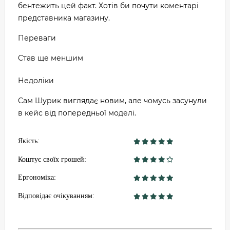
бентежить цей факт. Хотів би почути коментарі
представника магазину.
Переваги
Став ще меншим
Недоліки
Сам Шурик виглядає новим, але чомусь засунули
в кейс від попередньої моделі.
Якість:
Коштує своїх грошей:
Ергономіка:
Відповідає очікуванням: