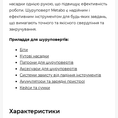
насадки однією рукою, що підвищує ефективність
роботи. Шуруповерт Metabo є надійним і
ефективним інструментом для будь-яких завдань,
що вимагають точного та якісного свердління та
закручування.
Приладдя для шуруповертів:
Біти
Кутові насадки
Патрони для шуруповертів
Аксесуари для шуруповертів
Системи захисту від падіння інструментів
Акумулятори та зарядні пристрої
Кейси та сумки
Характеристики