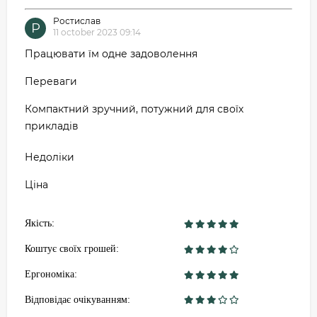
Ростислав
Р
11 october 2023 09:14
Працювати їм одне задоволення
Переваги
Компактний зручний, потужний для своїх
прикладів
Недоліки
Ціна
Якість:
Коштує своїх грошей:
Ергономіка:
Відповідає очікуванням: