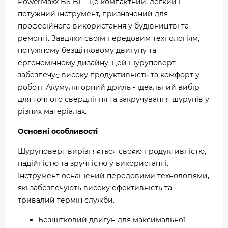
PowerMaxx BS BL - це компактний, легкий і
потужний інструмент, призначений для
професійного використання у будівництві та
ремонті. Завдяки своїм передовим технологіям,
потужному безщітковому двигуну та
ергономічному дизайну, цей шуруповерт
забезпечує високу продуктивність та комфорт у
роботі. Акумуляторний дриль - ідеальний вибір
для точного свердління та закручування шурупів у
різних матеріалах.
Основні особливості
Шуруповерт вирізняється своєю продуктивністю,
надійністю та зручністю у використанні.
Інструмент оснащений передовими технологіями,
які забезпечують високу ефективність та
тривалий термін служби.
Безщітковий двигун для максимальної