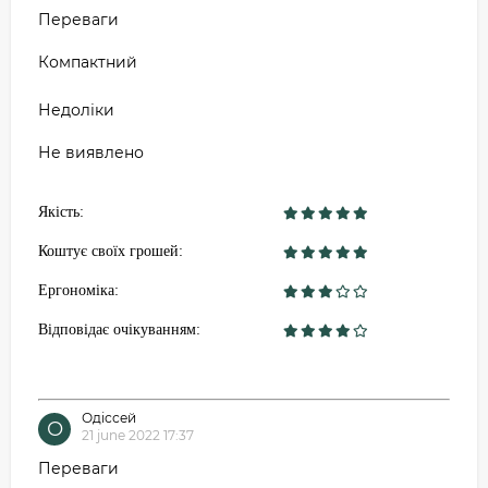
Переваги
Компактний
Недоліки
Не виявлено
Якість:
Коштує своїх грошей:
Ергономіка:
Відповідає очікуванням:
Одіссей
О
21 june 2022 17:37
Переваги