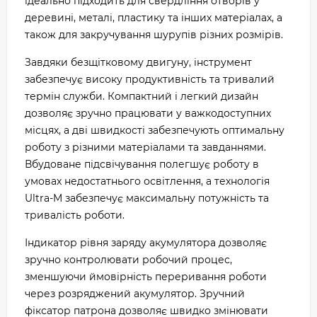
ідеально підходить для свердління отворів у
деревині, металі, пластику та інших матеріалах, а
також для закручування шурупів різних розмірів.
Завдяки безщітковому двигуну, інструмент
забезпечує високу продуктивність та тривалий
термін служби. Компактний і легкий дизайн
дозволяє зручно працювати у важкодоступних
місцях, а дві швидкості забезпечують оптимальну
роботу з різними матеріалами та завданнями.
Вбудоване підсвічування полегшує роботу в
умовах недостатнього освітлення, а технологія
Ultra-M забезпечує максимальну потужність та
тривалість роботи.
Індикатор рівня заряду акумулятора дозволяє
зручно контролювати робочий процес,
зменшуючи ймовірність переривання роботи
через розряджений акумулятор. Зручний
фіксатор патрона дозволяє швидко змінювати