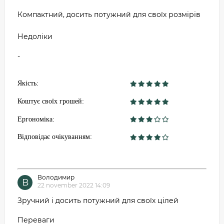
Компактний, досить потужний для своїх розмірів
Недоліки
-
Якість:
Коштує своїх грошей:
Ергономіка:
Відповідає очікуванням:
Володимир
В
22 november 2022 14:09
Зручний і досить потужний для своїх цілей
Переваги