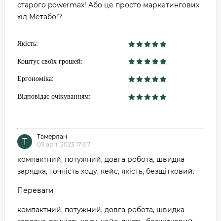
старого powermax! Або це просто маркетингових
хід Метабо!?
Якість:
Коштує своїх грошей:
Ергономіка:
Відповідає очікуванням:
Тамерлан
Т
09 april 2023 17:07
компактний, потужний, довга робота, швидка
зарядка, точність ходу, кейс, якість, безщітковий.
Переваги
компактний, потужний, довга робота, швидка