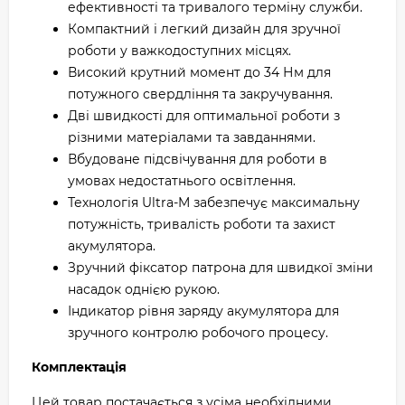
ефективності та тривалого терміну служби.
Компактний і легкий дизайн для зручної
роботи у важкодоступних місцях.
Високий крутний момент до 34 Нм для
потужного свердління та закручування.
Дві швидкості для оптимальної роботи з
різними матеріалами та завданнями.
Вбудоване підсвічування для роботи в
умовах недостатнього освітлення.
Технологія Ultra-M забезпечує максимальну
потужність, тривалість роботи та захист
акумулятора.
Зручний фіксатор патрона для швидкої зміни
насадок однією рукою.
Індикатор рівня заряду акумулятора для
зручного контролю робочого процесу.
Комплектація
Цей товар постачається з усіма необхідними