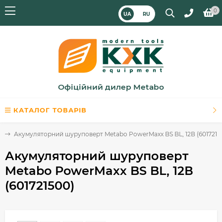
0
UA
RU
Офіційний дилер Metabo
КАТАЛОГ ТОВАРІВ
и
Акумуляторний шуруповерт Metabo PowerMaxx BS BL, 12В (6017215
Акумуляторний шуруповерт
Metabo PowerMaxx BS BL, 12В
(601721500)