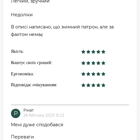
Легкий, зручний
Недоліки
В описі написано, що знімний патрон, але за
фактом немає
Якість:
Коштує своїх грошей:
Ергономіка:
Відповідає очікуванням:
Рінат
Р
26 february 2023 15:22
Мені дуже сподобався
Переваги