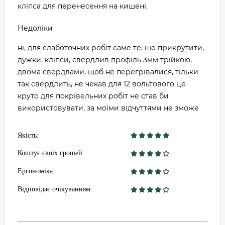
кліпса для перенесення на кишені,
Недоліки
ні, для слаботочних робіт саме те, що прикрутити,
дужки, кліпси, свердлив профіль 3мм трійкою,
двома свердлами, щоб не перегрівалися, тільки
так свердлить, не чекав для 12 вольтового це
круто для покрівельних робіт не став би
використовувати, за моїми відчуттями не зможе
Якість:
Коштує своїх грошей:
Ергономіка:
Відповідає очікуванням: