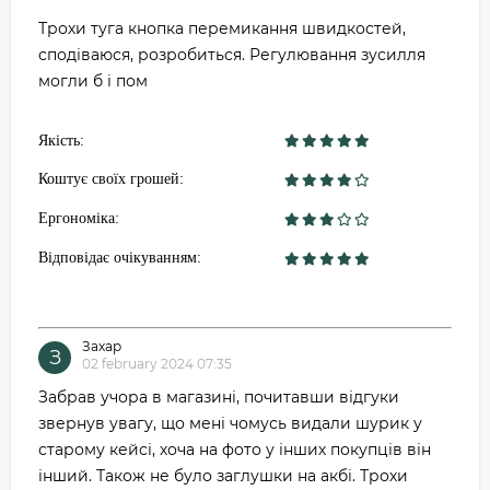
Трохи туга кнопка перемикання швидкостей,
сподіваюся, розробиться. Регулювання зусилля
могли б і пом
Якість:
Коштує своїх грошей:
Ергономіка:
Відповідає очікуванням:
Захар
З
02 february 2024 07:35
Забрав учора в магазині, почитавши відгуки
звернув увагу, що мені чомусь видали шурик у
старому кейсі, хоча на фото у інших покупців він
інший. Також не було заглушки на акбі. Трохи