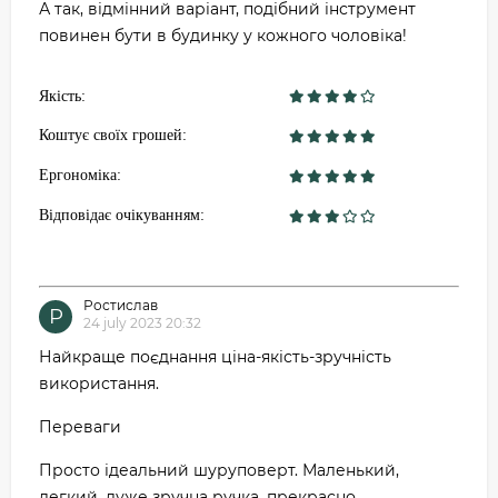
А так, відмінний варіант, подібний інструмент
повинен бути в будинку у кожного чоловіка!
Якість:
Коштує своїх грошей:
Ергономіка:
Відповідає очікуванням:
Ростислав
Р
24 july 2023 20:32
Найкраще поєднання ціна-якість-зручність
використання.
Переваги
Просто ідеальний шуруповерт. Маленький,
легкий, дуже зручна ручка, прекрасно