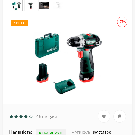
-27%
АКЦІЯ
46 відгуки
Наявність:
АРТИКУЛ:
601721500
В НАЯВНОСТІ