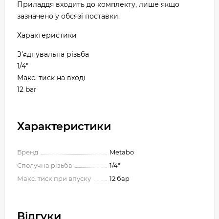
Приладдя входить до комплекту, лише якщо
зазначено у обсязі поставки.
Характеристики
З'єднувальна різьба
1/4"
Макс. тиск на вході
12 bar
Характеристики
Бренд
Metabo
Сполучна різьба
1/4"
Макс. тиск при впуску
12 бар
Відгуки