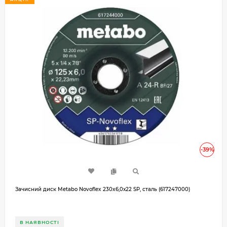
-39%
Зачисний диск Metabo Novoflex 230x6,0х22 SP, сталь (617247000)
В НАЯВНОСТІ