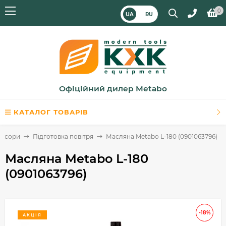
0
UA
RU
Офіційний дилер Metabo
КАТАЛОГ ТОВАРІВ
ресори
Підготовка повітря
Масляна Metabo L-180 (0901063796)
Масляна Metabo L-180
(0901063796)
-18%
АКЦІЯ