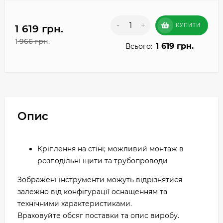
-
+
КУПИТИ
1 619 грн.
1 966 грн.
1 619 грн.
Всього:
Опис
Кріплення на стіні; можливий монтаж в
розподільні щити та трубопроводи
Зображені інструменти можуть відрізнятися
залежно від конфігурації оснащенням та
технічними характеристиками.
Враховуйте обсяг поставки та опис виробу.