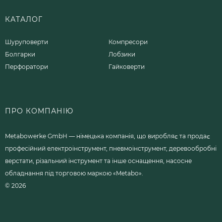
КАТАЛОГ
Шуруповерти
Компресори
Болгарки
Лобзики
Перфоратори
Гайковерти
ПРО КОМПАНІЮ
Metabowerke GmbH — німецька компанія, що виробляє та продає
професійний електроінструмент, пневмоінструмент, деревообробні
верстати, різальний інструмент та інше оснащення, насосне
обладнання під торговою маркою «Metabo».
© 2026