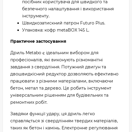
посібник користувача для швидкого та
безпечного налаштування і використання
інструменту.
Швидкозатискний патрон Futuro Plus.
Упаковка: кофр metaBOX 145 L.
Практичне застосування
Дриль Metabo є ідеальним вибором для
професіоналів, які виконують різноманітні
завдання з свердління. Потужний двигун та
двошвидкісний редуктор дозволяють ефективно
працювати з різними матеріалами, включаючи
бетон, метал та дерево. Це робить інструмент
універсальним рішенням для будівельних та
ремонтних робіт.
Завдяки функції удару, ця дриль легко
справляється зі свердлінням твердих матеріалів,
таких як бетон і камінь. Електронне регулювання