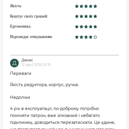
Якість:
Коштує своїх грошей:
Ергономіка:
Відповідає очікуванням:
Денис
Д
12 april 2019 20:15
Переваги
Якість редуктора, корпус, ручка.
Недоліки
4 рік в експлуатації, по-доброму потрібно
поміняти патрон, вже злизаний і небагато
підклинює, доводиться перезатискати. Це єдине,