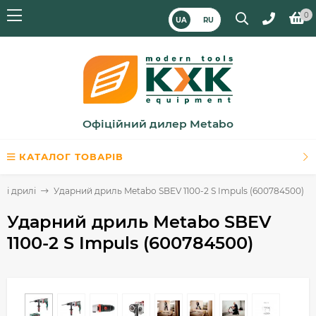
0
UA
RU
Офіційний дилер Metabo
КАТАЛОГ ТОВАРІВ
ні дрилі
Ударний дриль Metabo SBEV 1100-2 S Impuls (600784500)
Ударний дриль Metabo SBEV
1100-2 S Impuls (600784500)