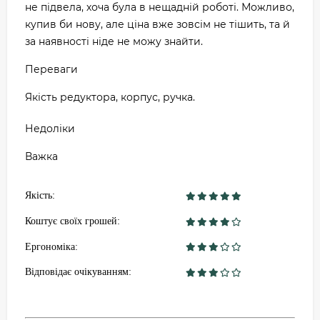
не підвела, хоча була в нещадній роботі. Можливо,
купив би нову, але ціна вже зовсім не тішить, та й
за наявності ніде не можу знайти.
Переваги
Якість редуктора, корпус, ручка.
Недоліки
Важка
Якість:
Коштує своїх грошей:
Ергономіка:
Відповідає очікуванням: