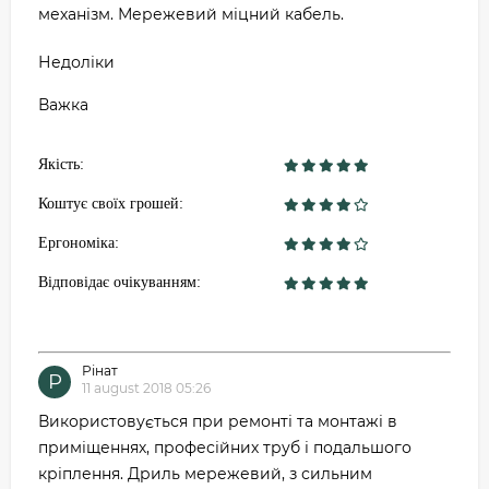
механізм. Мережевий міцний кабель.
Недоліки
Важка
Якість:
Коштує своїх грошей:
Ергономіка:
Відповідає очікуванням:
Рінат
Р
11 august 2018 05:26
Використовується при ремонті та монтажі в
приміщеннях, професійних труб і подальшого
кріплення. Дриль мережевий, з сильним