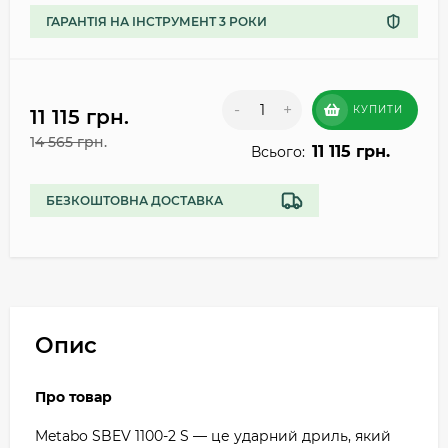
ГАРАНТІЯ НА ІНСТРУМЕНТ 3 РОКИ
-
+
КУПИТИ
11 115 грн.
14 565 грн.
11 115 грн.
Всього:
БЕЗКОШТОВНА ДОСТАВКА
Опис
Про товар
Metabo SBEV 1100-2 S — це ударний дриль, який