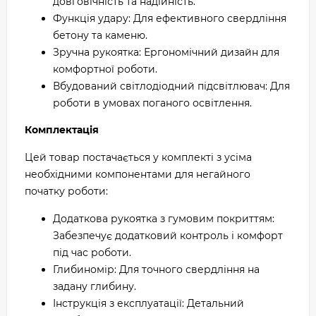
довговічність та надійність.
Функція удару: Для ефективного свердління
бетону та каменю.
Зручна рукоятка: Ергономічний дизайн для
комфортної роботи.
Вбудований світлодіодний підсвітлювач: Для
роботи в умовах поганого освітлення.
Комплектація
Цей товар постачається у комплекті з усіма
необхідними компонентами для негайного
початку роботи:
Додаткова рукоятка з гумовим покриттям:
Забезпечує додатковий контроль і комфорт
під час роботи.
Глибиномір: Для точного свердління на
задану глибину.
Інструкція з експлуатації: Детальний