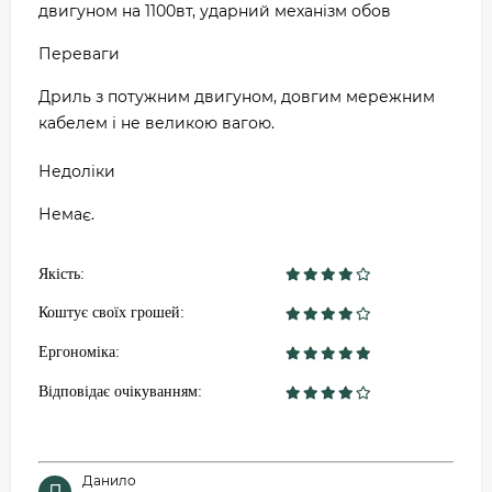
двигуном на 1100вт, ударний механізм обов
Переваги
Дриль з потужним двигуном, довгим мережним
кабелем і не великою вагою.
Недоліки
Немає.
Якість:
Коштує своїх грошей:
Ергономіка:
Відповідає очікуванням:
Данило
Д