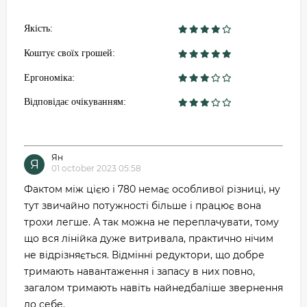
Якість:
Коштує своїх грошей:
Ергономіка:
Відповідає очікуванням:
Ян
Я
01 october 2023 05:58
Фактом між цією і 780 немає особливої ​​різниці, ну
тут звичайно потужності більше і працює вона
трохи легше. А так можна не переплачувати, тому
що вся лінійка дуже витривала, практично нічим
не відрізняється. Відмінні редуктори, що добре
тримають навантаження і запасу в них повно,
загалом тримають навіть найнедбаліше звернення
до себе.