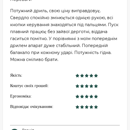
Потужний дриль, свою ціну виправдовує.
Свердло спокійно змінюється однією рукою, всі
кнопки керування знаходяться під пальцями. Пуск
плавний працює без зайвої дерготні, віддача
гаситься помітно. У порівнянні з моїм попереднім
дрилем апарат дуже стабільний. Попередній
балакало при кожному ударі. Потужність гідна.
Можна сміливо брати.
Якість:
Коштує своїх грошей:
Ергономіка:
Відповідає очікуванням: