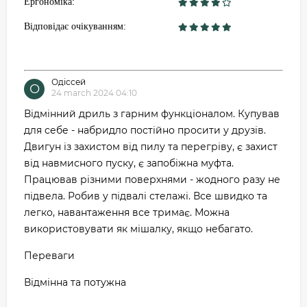
Ергономіка:
Відповідає очікуванням:
Одіссей
О
24 march 2024 04:10
Відмінний дриль з гарним функціоналом. Купував
для себе - набридло постійно просити у друзів.
Двигун із захистом від пилу та перегріву, є захист
від навмисного пуску, є запобіжна муфта.
Працював різними поверхнями - жодного разу не
підвела. Робив у підвалі стелажі. Все швидко та
легко, навантаження все тримає. Можна
використовувати як мішалку, якщо небагато.
Переваги
Відмінна та потужна