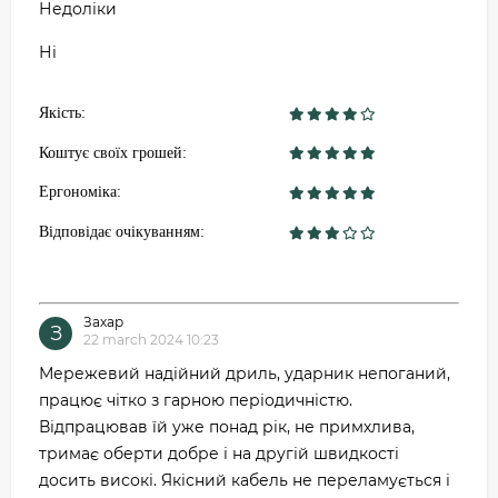
Недоліки
Ні
Якість:
Коштує своїх грошей:
Ергономіка:
Відповідає очікуванням:
Захар
З
22 march 2024 10:23
Мережевий надійний дриль, ударник непоганий,
працює чітко з гарною періодичністю.
Відпрацював їй уже понад рік, не примхлива,
тримає оберти добре і на другій швидкості
досить високі. Якісний кабель не переламується і