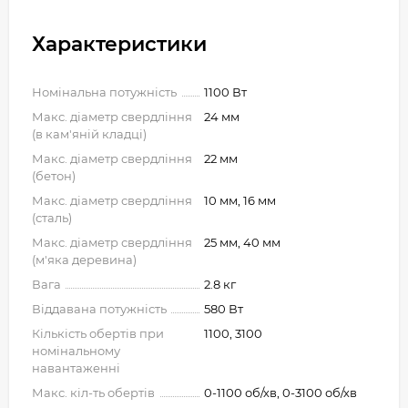
Характеристики
Номінальна потужність
1100 Вт
Макс. діаметр свердління
24 мм
(в кам'яній кладці)
Макс. діаметр свердління
22 мм
(бетон)
Макс. діаметр свердління
10 мм, 16 мм
(сталь)
Макс. діаметр свердління
25 мм, 40 мм
(м'яка деревина)
Вага
2.8 кг
Віддавана потужність
580 Вт
Кількість обертів при
1100, 3100
номінальному
навантаженні
Макс. кіл-ть обертів
0-1100 об/хв, 0-3100 об/хв