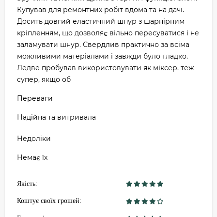
Купував для ремонтних робіт вдома та на дачі.
Досить довгий еластичний шнур з шарнірним
кріпленням, що дозволяє вільно пересуватися і не
заламувати шнур. Свердлив практично за всіма
можливими матеріалами і завжди було гладко.
Ледве пробував використовувати як міксер, теж
супер, якщо об
Переваги
Надійна та витривала
Недоліки
Немає їх
Якість:
Коштує своїх грошей: