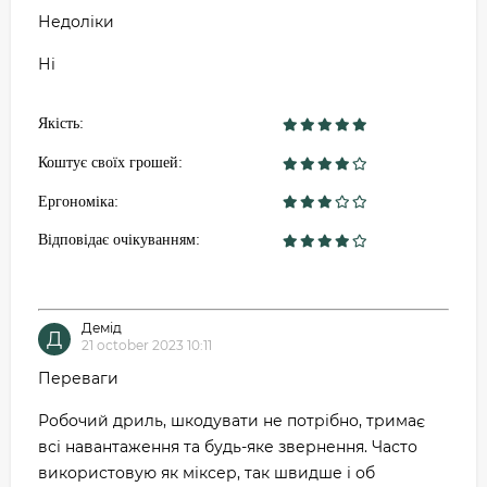
Недоліки
Ні
Якість:
Коштує своїх грошей:
Ергономіка:
Відповідає очікуванням:
Демід
Д
21 october 2023 10:11
Переваги
Робочий дриль, шкодувати не потрібно, тримає
всі навантаження та будь-яке звернення. Часто
використовую як міксер, так швидше і об