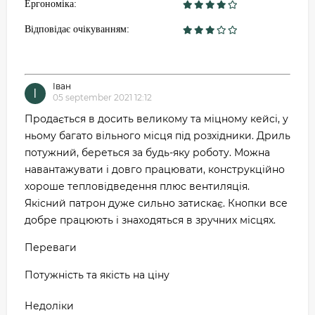
Ергономіка:
Відповідає очікуванням:
Іван
І
05 september 2021 12:12
Продається в досить великому та міцному кейсі, у
ньому багато вільного місця під розхідники. Дриль
потужний, береться за будь-яку роботу. Можна
навантажувати і довго працювати, конструкційно
хороше тепловідведення плюс вентиляція.
Якісний патрон дуже сильно затискає. Кнопки все
добре працюють і знаходяться в зручних місцях.
Переваги
Потужність та якість на ціну
Недоліки