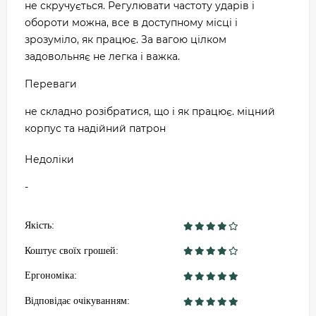
не скручується. Регулювати частоту ударів і
обороти можна, все в доступному місці і
зрозуміло, як працює. За вагою цілком
задовольняє не легка і важка.
Переваги
не складно розібратися, що і як працює. міцний
корпус та надійний патрон
Недоліки
-
Якість:
Коштує своїх грошей:
Ергономіка:
Відповідає очікуванням: