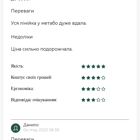
Переваги
Уся лінійка у метабо дуже вдала.
Недоліки
Ціна сильно подорожчала.
Якість:
Коштує своїх грошей:
Ергономіка:
Відповідає очікуванням:
Данило
Д
04 may 2023 08:59
Переваги