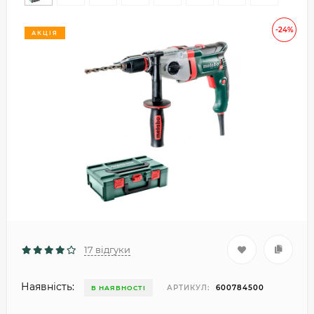
-24%
АКЦІЯ
17 відгуки
Наявність:
АРТИКУЛ:
600784500
В НАЯВНОСТІ