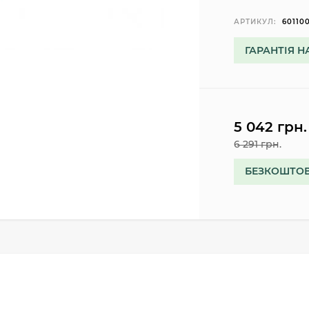
АРТИКУЛ:
60110
ГАРАНТІЯ Н
5 042 грн.
6 291 грн.
БЕЗКОШТОВ