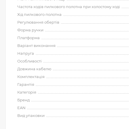
Частота ходів пилкового полотна при холостому ході
Хід пилкового полотна
Регулювання обертів
Форма ручки
Платформа
Варіант виконання
Напруга
Особливості
Довжина кабелю
Комплектація
Гарантія
Категорія
Бренд
EAN
Вид упаковки