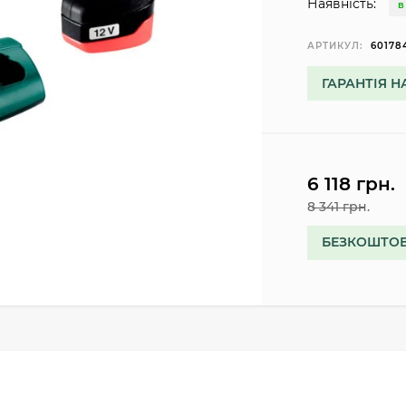
Наявність:
В
АРТИКУЛ:
60178
ГАРАНТІЯ Н
6 118 грн.
8 341 грн.
БЕЗКОШТОВ