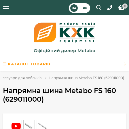
0
UA
RU
Офіційний дилер Metabo
КАТАЛОГ ТОВАРІВ
ксесуари для лобзиків
Напрямна шина Metabo FS 160 (629011000)
Напрямна шина Metabo FS 160
(629011000)