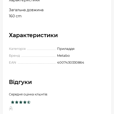
Характеристики
Загальна довжина
160 cm
Характеристики
Категорія
Приладдя
Бренд
Metabo
EAN
4007430330864
Відгуки
Середня оцінка клієнтів:
2
(
)