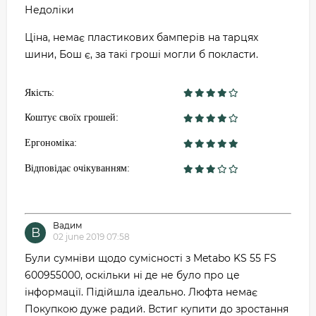
Недоліки
Ціна, немає пластикових бамперів на тарцях
шини, Бош є, за такі гроші могли б покласти.
Якість:
Коштує своїх грошей:
Ергономіка:
Відповідає очікуванням:
Вадим
В
02 june 2019 07:58
Були сумніви щодо сумісності з Metabo KS 55 FS
600955000, оскільки ні де не було про це
інформації. Підійшла ідеально. Люфта немає
Покупкою дуже радий. Встиг купити до зростання