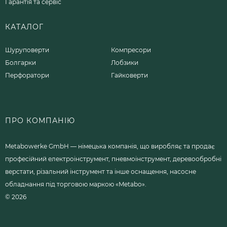
Гарантія та сервіс
КАТАЛОГ
Шуруповерти
Компресори
Болгарки
Лобзики
Перфоратори
Гайковерти
ПРО КОМПАНІЮ
Metabowerke GmbH — німецька компанія, що виробляє та продає
професійний електроінструмент, пневмоінструмент, деревообробні
верстати, різальний інструмент та інше оснащення, насосне
обладнання під торговою маркою «Metabo».
© 2026