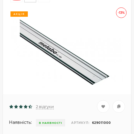
-13%
АКЦІЯ
2 відгуки
Наявність:
АРТИКУЛ:
629011000
В НАЯВНОСТІ