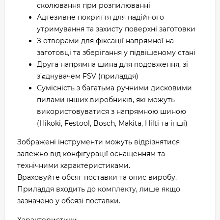
сколювання при розпилюванні
Адгезивне покриття для надійного
утримування та захисту поверхні заготовки
З отворами для фіксації напрямної на
заготовці та зберігання у підвішеному стані
Друга напрямна шина для подовження, зі
з’єднувачем FSV (приладдя)
Сумісність з багатьма ручними дисковими
пилами інших виробників, які можуть
використовуватися з напрямною шиною
(Hikoki, Festool, Bosch, Makita, Hilti та інші)
Зображені інструменти можуть відрізнятися
залежно від конфігурації оснащенням та
технічними характеристиками.
Враховуйте обсяг поставки та опис виробу.
Приладдя входить до комплекту, лише якщо
зазначено у обсязі поставки.