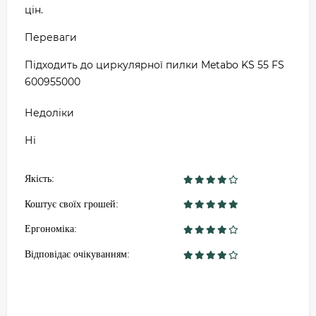
цін.
Переваги
Підходить до циркулярної пилки Metabo KS 55 FS
600955000
Недоліки
Ні
Якість:
Коштує своїх грошей:
Ергономіка:
Відповідає очікуванням: