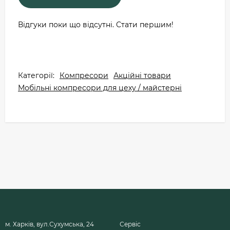
Відгуки поки що відсутні. Стати першим!
Категорії:
Компресори
Акційні товари
Мобільні компресори для цеху / майстерні
м. Харків, вул.Сухумська, 24
Сервіс