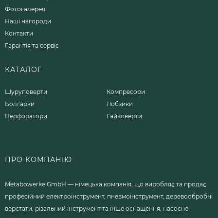
Фотогалерея
Наші нагороди
Контакти
Гарантія та сервіс
КАТАЛОГ
Шуруповерти
Компресори
Болгарки
Лобзики
Перфоратори
Гайковерти
ПРО КОМПАНІЮ
Metabowerke GmbH — німецька компанія, що виробляє та продає
професійний електроінструмент, пневмоінструмент, деревообробні
верстати, різальний інструмент та інше оснащення, насосне