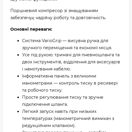
Поршневий компресор зі змащуванням
забезпечує надійну роботу та довговічність.
Основні переваги:
Система VarioGrip — висувна ручка для
зручного переміщення та економії місця.
Усе під рукою: тримачі для пневмошланга та
двох інструментів, відділення для аксесуарів
і намотування кабелю.
Інформативна панель з великими
манометрами — контроль тиску в ресивері
та робочого тиску.
Просте регулювання тиску та зручне
підключення шланга.
Легкий запуск навіть при низьких
температурах (манометричний вимикач з
редукційним клапаном).