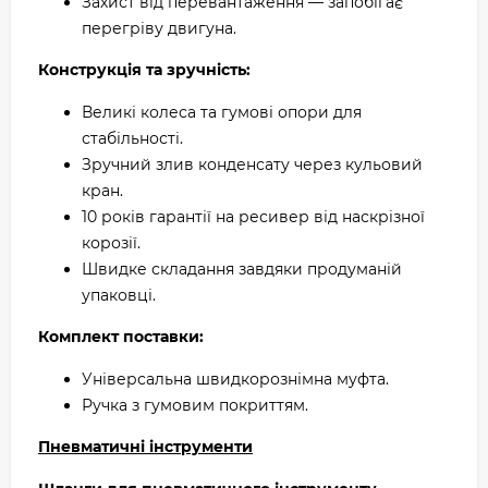
Захист від перевантаження — запобігає
перегріву двигуна.
Конструкція та зручність:
Великі колеса та гумові опори для
стабільності.
Зручний злив конденсату через кульовий
кран.
10 років гарантії на ресивер від наскрізної
корозії.
Швидке складання завдяки продуманій
упаковці.
Комплект поставки:
Універсальна швидкорознімна муфта.
Ручка з гумовим покриттям.
Пневматичні інструменти