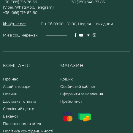
+38 (099) 316-76-36
+38 (050) 640-77-83
(Viber, WhatsApp, Telegram)
+38 (066) 179-82-90
khk@ukr.net
Пн-Сб 09:00—18:00, Неділя — вихідний
Ми в соц. мережах
КОМПАНІЯ
МАГАЗИН
Про нас
Кошик
Акційні товари
Особистий кабінет
Новини
Оформити замовлення
Доставка і оплата
Прайс-лист
Сервісний центр
Вакансії
Повернення та обмін
Політика конфіденційності