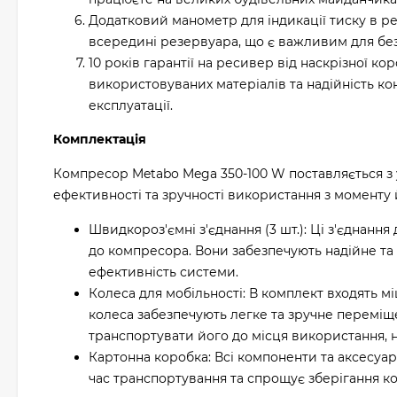
Додатковий манометр для індикації тиску в р
всередині резервуара, що є важливим для без
10 років гарантії на ресивер від наскрізної ко
використовуваних матеріалів та надійність ко
експлуатації.
Комплектація
Компресор Metabo Mega 350-100 W поставляється з
ефективності та зручності використання з моменту 
Швидкороз'ємні з'єднання (3 шт.): Ці з'єднанн
до компресора. Вони забезпечують надійне та 
ефективність системи.
Колеса для мобільності: В комплект входять мі
колеса забезпечують легке та зручне переміщ
транспортувати його до місця використання, н
Картонна коробка: Всі компоненти та аксесуар
час транспортування та спрощує зберігання к