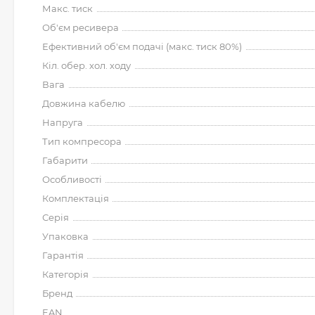
Макс. тиск
Об'єм ресивера
Ефективний об'єм подачі (макс. тиск 80%)
Кіл. обер. хол. ходу
Вага
Довжина кабелю
Напруга
Тип компресора
Габарити
Особливості
Комплектація
Серія
Упаковка
Гарантія
Категорія
Бренд
EAN