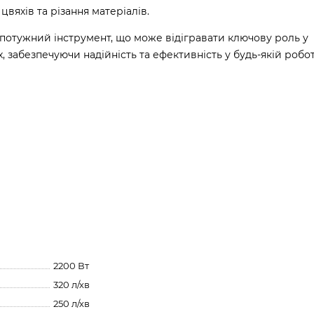
цвяхів та різання матеріалів.
потужний інструмент, що може відігравати ключову роль у
 забезпечуючи надійність та ефективність у будь-якій робот
2200 Вт
320 л/хв
250 л/хв