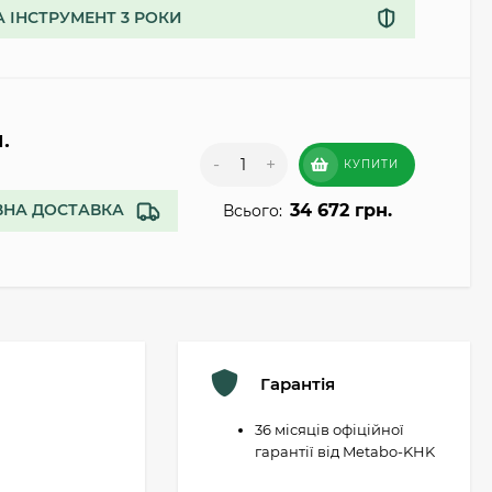
А ІНСТРУМЕНТ 3 РОКИ
.
-
+
КУПИТИ
34 672 грн.
НА ДОСТАВКА
Всього:
Гарантія
36 місяців офіційної
гарантії від Metabo-KHK