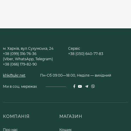
м. Харків, вул.Сухумська, 24
Сервіс
+38 (099) 316-76-36
+38 (050) 640-77-83
(Viber, WhatsApp, Telegram)
+38 (066) 179-82-90
khk@ukr.net
Пн-Сб 09:00—18:00, Неділя — вихідний
Ми в соц. мережах
КОМПАНІЯ
МАГАЗИН
Про нас
Кошик