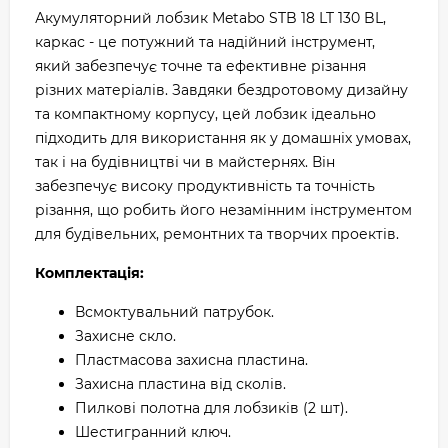
Акумуляторний лобзик Metabo STB 18 LT 130 BL,
каркас - це потужний та надійний інструмент,
який забезпечує точне та ефективне різання
різних матеріалів. Завдяки бездротовому дизайну
та компактному корпусу, цей лобзик ідеально
підходить для використання як у домашніх умовах,
так і на будівництві чи в майстернях. Він
забезпечує високу продуктивність та точність
різання, що робить його незамінним інструментом
для будівельних, ремонтних та творчих проектів.
Комплектація:
Всмоктувальний патрубок.
Захисне скло.
Пластмасова захисна пластина.
Захисна пластина від сколів.
Пилкові полотна для лобзиків (2 шт).
Шестигранний ключ.