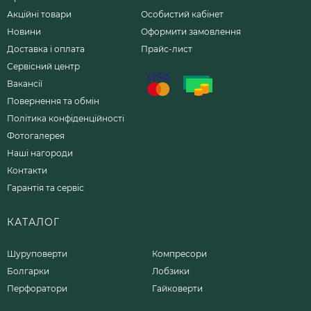
Акційні товари
Особистий кабінет
Новини
Оформити замовлення
Доставка і оплата
Прайс-лист
Сервісний центр
Вакансії
Повернення та обмін
Політика конфіденційності
Фотогалерея
Наші нагороди
Контакти
Гарантія та сервіс
КАТАЛОГ
Шуруповерти
Компресори
Болгарки
Лобзики
Перфоратори
Гайковерти