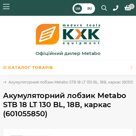
0
UA
RU
Офіційний дилер Metabo
КАТАЛОГ ТОВАРІВ
и
Акумуляторний лобзик Metabo STB 18 LT 130 BL, 18В, каркас (60105
Акумуляторний лобзик Metabo
STB 18 LT 130 BL, 18В, каркас
(601055850)