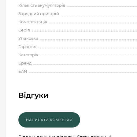
Кількість акумуляторів
Зарядний пристрій
Комплектація
Серія
Упаковка
Гарантія
Категорія
Бренд
EAN
Відгуки