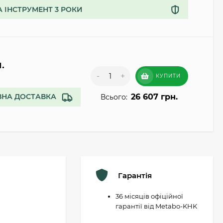
А ІНСТРУМЕНТ 3 РОКИ
.
-
+
КУПИТИ
26 607 грн.
НА ДОСТАВКА
Всього:
Гарантія
36 місяців офіційної
гарантії від Metabo-KHK