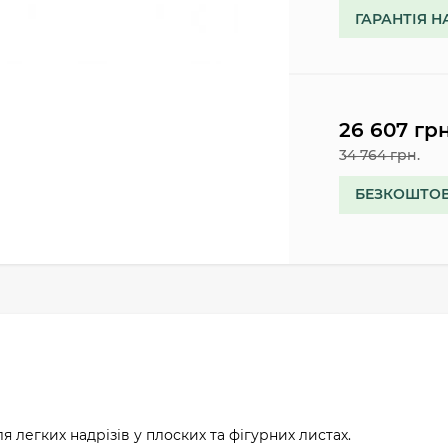
ГАРАНТІЯ Н
26 607 грн
34 764 грн.
БЕЗКОШТОВ
я легких надрізів у плоских та фігурних листах.