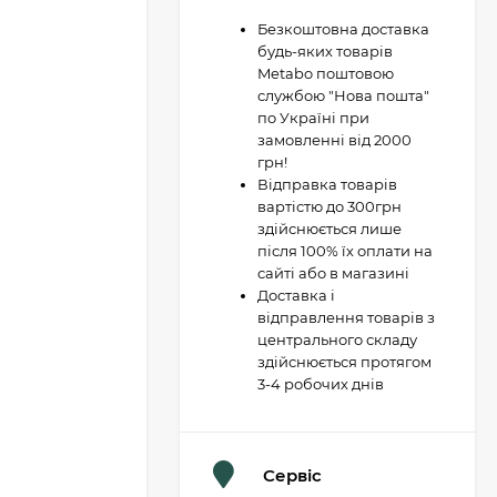
Безкоштовна доставка
будь-яких товарів
Metabo поштовою
службою "Нова пошта"
по Україні при
замовленні від 2000
грн!
Відправка товарів
вартістю до 300грн
здійснюється лише
після 100% їх оплати на
сайті або в магазині
Доставка і
відправлення товарів з
центрального складу
здійснюється протягом
3-4 робочих днів
Сервіс