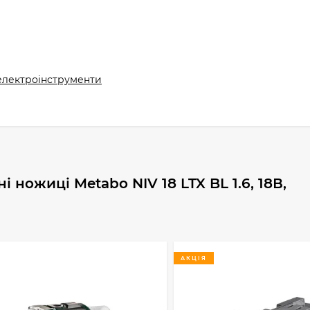
 електроінструменти
і ножиці Metabo NIV 18 LTX BL 1.6, 18В,
АКЦІЯ