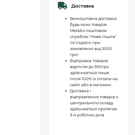
Доставка
Безкоштовна доставка
будь-яких товарів
Metabo поштовою
службою "Нова пошта"
по Україні при
замовленні від 2000
грн!
Відправка товарів
вартістю до 300грн
здійснюється лише
після 100% їх оплати на
сайті або в магазині
Доставка і
відправлення товарів з
центрального складу
здійснюється протягом
3-4 робочих днів