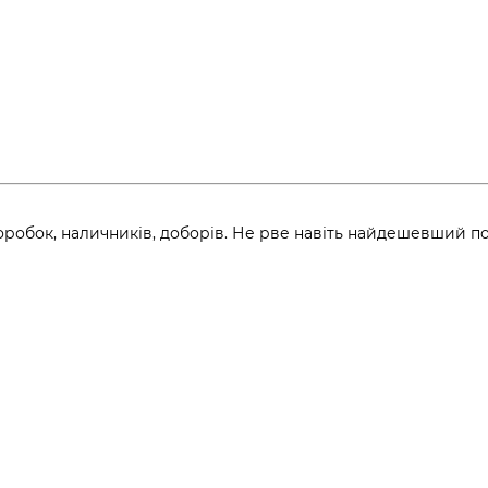
оробок, наличників, доборів. Не рве навіть найдешевший п