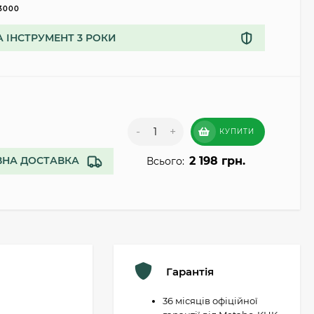
3000
А ІНСТРУМЕНТ 3 РОКИ
-
+
КУПИТИ
2 198 грн.
НА ДОСТАВКА
Всього:
Гарантія
36 місяців офіційної