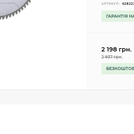
АРТИКУЛ:
62822
ГАРАНТІЯ Н
2 198 грн.
2 937 грн.
БЕЗКОШТОВ