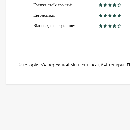
Коштує своїх грошей:
Ергономіка:
Відповідає очікуванням:
Категорії:
Універсальні Multi cut
Акційні товари
П