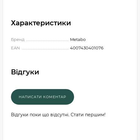
Характеристики
Бренд
Metabo
EAN
4007430401076
Відгуки
Відгуки поки що відсутні. Стати першим!