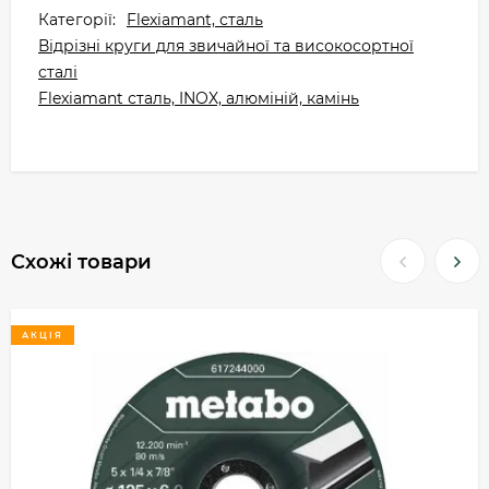
Категорії:
Flexiamant, сталь
Відрізні круги для звичайної та високосортної
сталі
Flexiamant сталь, INOX, алюміній, камінь
Схожі товари
АКЦІЯ