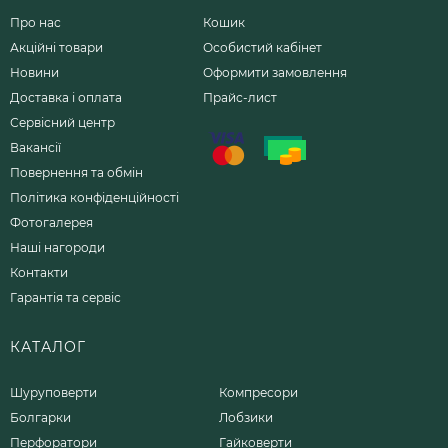
Про нас
Кошик
Акційні товари
Особистий кабінет
Новини
Оформити замовлення
Доставка і оплата
Прайс-лист
Сервісний центр
Вакансії
Повернення та обмін
Політика конфіденційності
Фотогалерея
Наші нагороди
Контакти
Гарантія та сервіс
КАТАЛОГ
Шуруповерти
Компресори
Болгарки
Лобзики
Перфоратори
Гайковерти