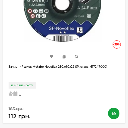
-39%
Зачисний диск Metabo Novoflex 230x6,0х22 SP, сталь (617247000)
В НАЯВНОСТІ
5
4
185 грн.
112 грн.