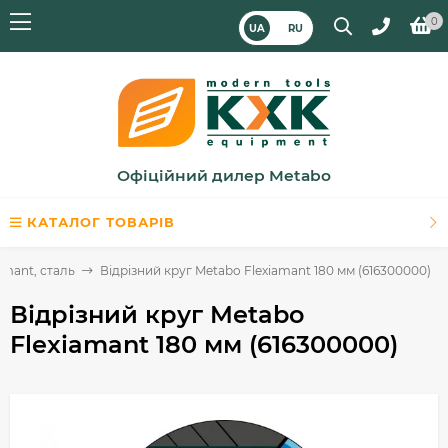
0
UA
RU
Офіційний дилер Metabo
КАТАЛОГ ТОВАРІВ
amant, сталь
Відрізний круг Metabo Flexiamant 180 мм (616300000)
Відрізний круг Metabo
Flexiamant 180 мм (616300000)