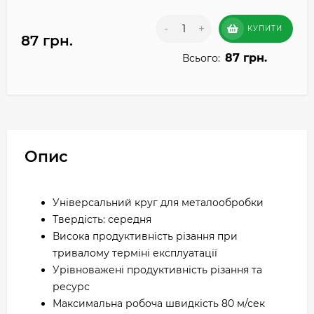
-
+
КУПИТИ
87 грн.
87 грн.
Всього:
Опис
Універсальний круг для металообробки
Твердість: середня
Висока продуктивність різання при
тривалому терміні експлуатації
Урівноважені продуктивність різання та
ресурс
Максимальна робоча швидкість 80 м/сек