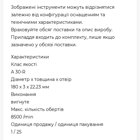
Зображені інструменти можуть відрізнятися
залежно від конфігурації оснащенням та
технічними характеристиками.
Враховуйте обсяг поставки та опис виробу.
Приладдя входить до комплекту, лише якщо
зазначено у обсязі поставки.
Характеристики
Клас якості
A 30-R
Діаметр х товщина х отвір
180 x 3 x 22.23 мм
Виконання
вигнуте
Макс. кількість обертів
8500 /min
Одиниця продажу / одиниця пакування
1 / 25