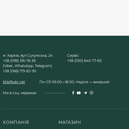
м. Харків, вул.Сухумська, 24
Сервіс
+38 (099) 316-76-36
+38 (050) 640-77-83
(Viber, WhatsApp, Telegram)
+38 (066) 179-82-90
khk@ukr.net
Пн-Сб 09:00—18:00, Неділя — вихідний
Ми в соц. мережах
КОМПАНІЯ
МАГАЗИН