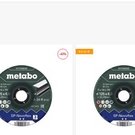
АКЦІЯ
-41%