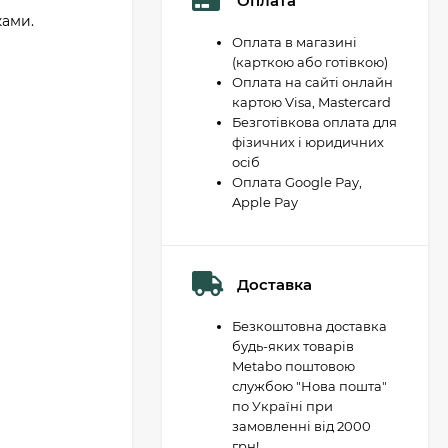
Оплата
ками.
Оплата в магазині
(карткою або готівкою)
Оплата на сайті онлайн
картою Visa, Mastercard
Безготівкова оплата для
фізичних і юридичних
осіб
Оплата Google Pay,
Apple Pay
Доставка
Безкоштовна доставка
будь-яких товарів
Metabo поштовою
службою "Нова пошта"
по Україні при
замовленні від 2000
грн!