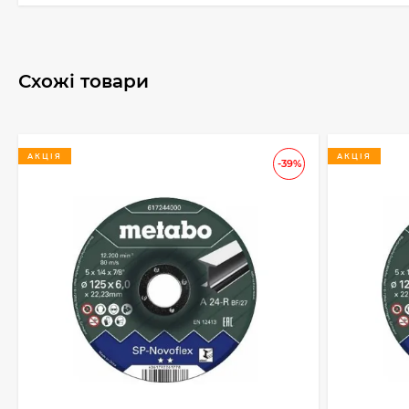
Схожі товари
АКЦІЯ
АКЦІЯ
-39%