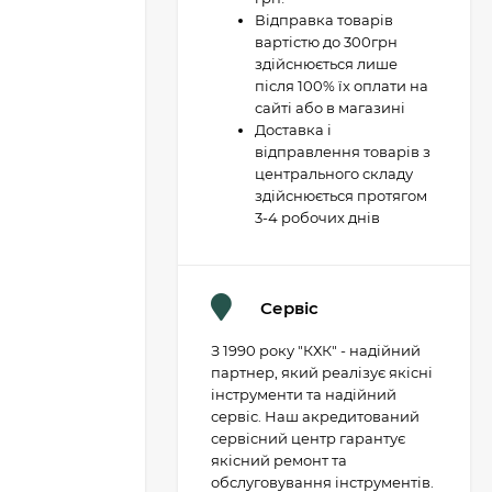
Відправка товарів
вартістю до 300грн
здійснюється лише
після 100% їх оплати на
сайті або в магазині
Доставка і
відправлення товарів з
центрального складу
здійснюється протягом
3-4 робочих днів
Сервіс
З 1990 року "КХК" - надійний
партнер, який реалізує якісні
інструменти та надійний
сервіс. Наш акредитований
сервісний центр гарантує
якісний ремонт та
обслуговування інструментів.