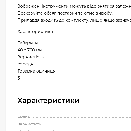
Зображені інструменти можуть відрізнятися залежн
Враховуйте обсяг поставки та опис виробу.
Приладдя входить до комплекту, лише якщо зазначен
Характеристики
Габарити
40 x 760 мм
Зернистість
середн.
Товарна одиниця
3
Характеристики
Бренд
Зернистість