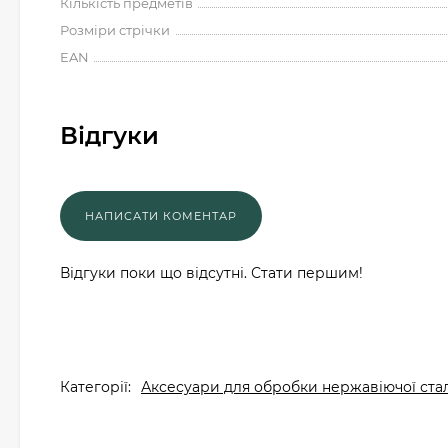
Кількість предметів
Розміри стрічки
EAN
Відгуки
Відгуки поки що відсутні. Стати першим!
Категорії:
Аксесуари для обробки нержавіючої стал