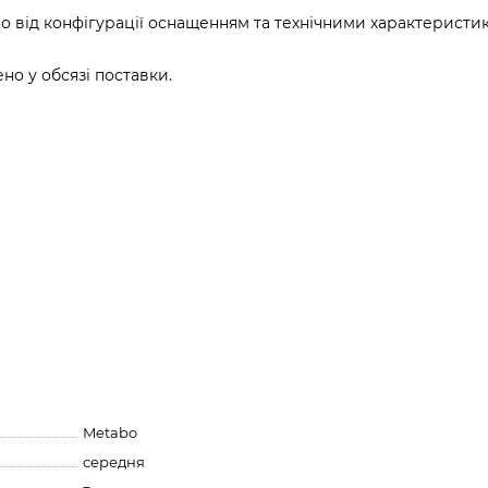
о від конфігурації оснащенням та технічними характеристи
о у обсязі поставки.
Metabo
середня