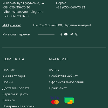
м. Харків, вул.Сухумська, 24
Сервіс
+38 (099) 316-76-36
+38 (050) 640-77-83
(Viber, WhatsApp, Telegram)
+38 (066) 179-82-90
khk@ukr.net
Пн-Сб 09:00—18:00, Неділя — вихідний
Ми в соц. мережах
КОМПАНІЯ
МАГАЗИН
Про нас
Кошик
Акційні товари
Особистий кабінет
Новини
Оформити замовлення
Доставка і оплата
Прайс-лист
Сервісний центр
Вакансії
Повернення та обмін