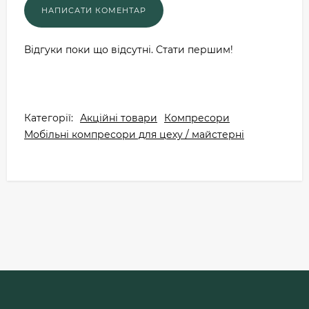
Відгуки поки що відсутні. Стати першим!
Категорії:
Акційні товари
Компресори
Мобільні компресори для цеху / майстерні