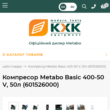
0
UA
RU
Офіційний дилер Metabo
КАТАЛОГ ТОВАРІВ
Акційні товари
Компресор Metabo Basic 400-50 V, 50л (601526000)
Компресор Metabo Basic 400-50
V, 50л (601526000)