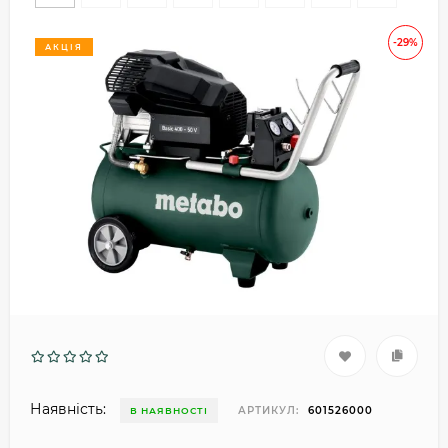
-29%
АКЦІЯ
Наявність:
АРТИКУЛ:
601526000
В НАЯВНОСТІ