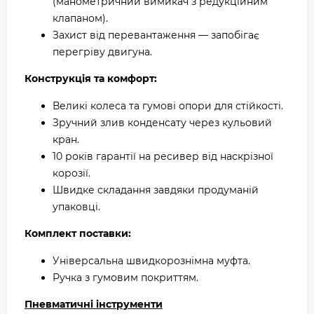
(манометричний вимикач з редукційним
клапаном).
Захист від перевантаження — запобігає
перегріву двигуна.
Конструкція та комфорт:
Великі колеса та гумові опори для стійкості.
Зручний злив конденсату через кульовий
кран.
10 років гарантії на ресивер від наскрізної
корозії.
Швидке складання завдяки продуманій
упаковці.
Комплект поставки:
Універсальна швидкорознімна муфта.
Ручка з гумовим покриттям.
Пневматичні інструменти