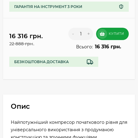
ГАРАНТІЯ НА ІНСТРУМЕНТ 3 РОКИ
-
+
КУПИТИ
16 316 грн.
22 888 грн.
16 316 грн.
Всього:
БЕЗКОШТОВНА ДОСТАВКА
Опис
Найпотужніший компресор початкового рівня для
універсального використання з продуманою
конструкцією та зручними функціями.