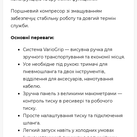
Поршневий компресор зі змащуванням
забезпечує стабільну роботу та довгий термін
служби.
Основні переваги:
Система VarioGrip — висувна ручка для
зручного транспортування та економії місця.
Усе необхідне під рукою: тримачі для
пневмошланга та двох інструментів,
відділення для аксесуарів, намотування
кабелю.
Зручна панель з великими манометрами —
контроль тиску в ресивері та робочого
тиску.
Просте налаштування тиску та підключення
шланга.
Легкий запуск навіть у холодних умовах