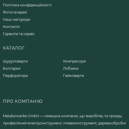
Політика конфіденційності
Фотогалерея
Наші нагороди
Контакти
Гарантія та сервіс
КАТАЛОГ
Шуруповерти
Компресори
Болгарки
Лобзики
Перфоратори
Гайковерти
ПРО КОМПАНІЮ
Metabowerke GmbH — німецька компанія, що виробляє та продає
професійний електроінструмент, пневмоінструмент, деревообробні