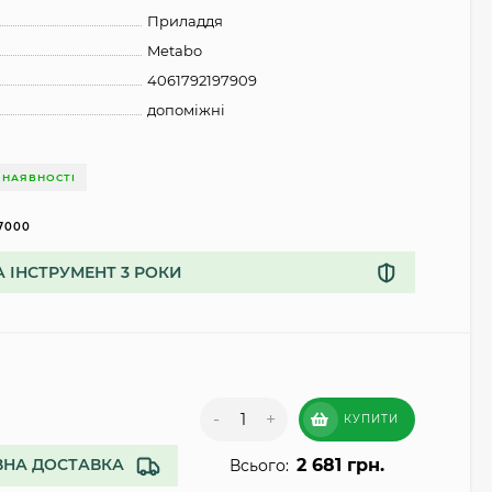
Приладдя
Metabo
4061792197909
допоміжні
 НАЯВНОСТІ
7000
А ІНСТРУМЕНТ 3 РОКИ
-
+
КУПИТИ
2 681 грн.
НА ДОСТАВКА
Всього: