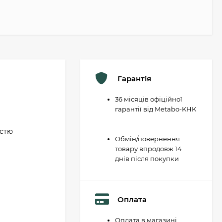
Гарантія
36 місяців офіційної
гарантії від Metabo-KHK
істю
Обмін/повернення
товару впродовж 14
днів після покупки
Оплата
Оплата в магазині