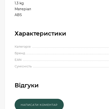
1.3 kg
Матеріал
ABS
Характеристики
Категорія
Бренд
EAN
Сумісність
Відгуки