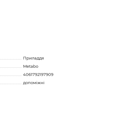
Приладдя
Metabo
4061792197909
допоміжні