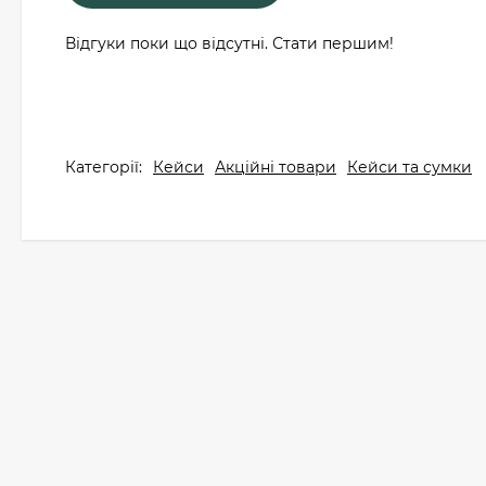
Відгуки поки що відсутні. Стати першим!
Категорії:
Кейси
Акційні товари
Кейси та сумки