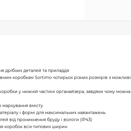
ня дрібних деталей та приладдя
вним коробкам Sortimo чотирьох різних розмірів з можлив
 коробки у нижній частині органайзера, завдяки чому можна
о маркування вмісту
атеріалу і формі для максимальних навантажень
ей від проникнення бруду і вологи (IP43)
ння коробок всіх типових ширин