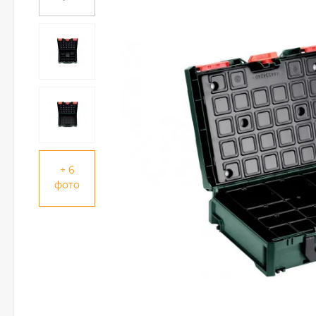
+ 6
фото