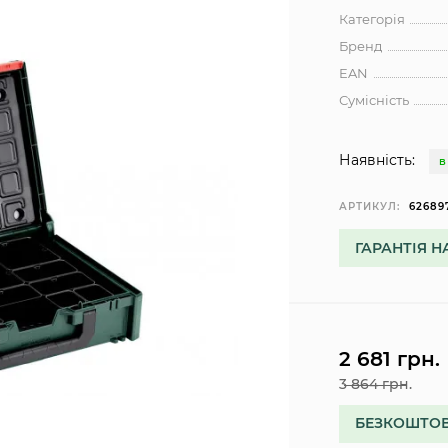
Категорія
Бренд
EAN
Сумісність
Наявність:
В
АРТИКУЛ:
62689
ГАРАНТІЯ Н
2 681 грн.
3 864 грн.
БЕЗКОШТОВ