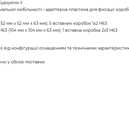
’єднуючи її
альної мобільності і адаптерна пластина для фіксації короб
(52 мм x 52 мм x 63 мм); 5 вставних коробок 1x2 H63
 H63 (104 мм x 104 мм x 63 мм); 1 вставна коробка 2x3 H63
о від конфігурації оснащенням та технічними характеристи
о у обсязі поставки.