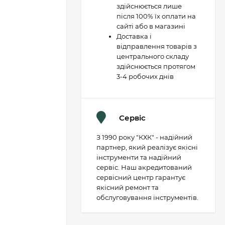
здійснюється лише
після 100% їх оплати на
сайті або в магазині
Доставка і
відправлення товарів з
центрального складу
здійснюється протягом
3-4 робочих днів
Сервіс
З 1990 року "КХК" - надійний
партнер, який реалізує якісні
інструменти та надійний
сервіс. Наш акредитований
сервісний центр гарантує
якісний ремонт та
обслуговування інструментів.