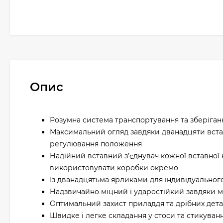
Опис
Розумна система транспортування та зберіган
Максимальний огляд завдяки дванадцяти вста
регулювання положення
Надійний вставний з’єднувач кожної вставної
використовувати коробки окремо
Із дванадцятьма ярликами для індивідуальног
Надзвичайно міцний і ударостійкий завдяки м
Оптимальний захист приладдя та дрібних детал
Швидке і легке складання у стоси та стикува