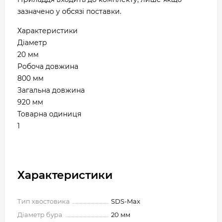
зазначено у обсязі поставки.
Характеристики
Діаметр
20 мм
Робоча довжина
800 мм
Загальна довжина
920 мм
Товарна одиниця
1
Характеристики
Тип хвостовика
SDS-Max
Діаметр бура
20 мм