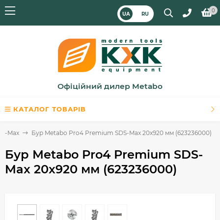
0
UA
RU
Офіційний дилер Metabo
КАТАЛОГ ТОВАРІВ
DS-Max
Бур Metabo Pro4 Premium SDS-Max 20x920 мм (623236000)
Бур Metabo Pro4 Premium SDS-
Max 20x920 мм (623236000)