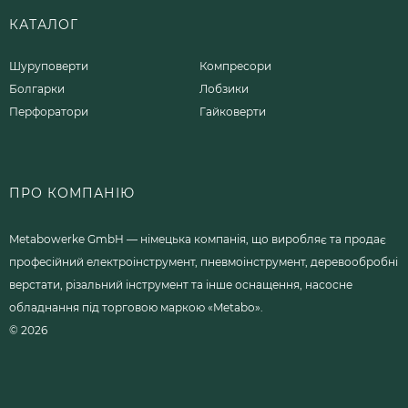
КАТАЛОГ
Шуруповерти
Компресори
Болгарки
Лобзики
Перфоратори
Гайковерти
ПРО КОМПАНІЮ
Metabowerke GmbH — німецька компанія, що виробляє та продає
професійний електроінструмент, пневмоінструмент, деревообробні
верстати, різальний інструмент та інше оснащення, насосне
обладнання під торговою маркою «Metabo».
© 2026