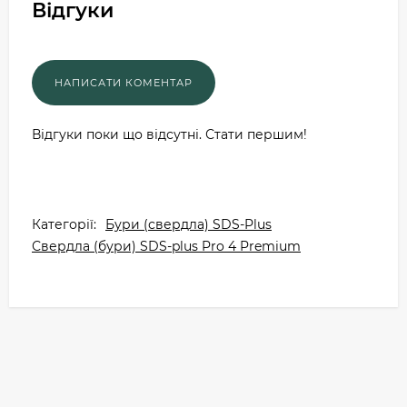
Відгуки
Відгуки поки що відсутні. Стати першим!
Категорії:
Бури (свердла) SDS-Plus
Свердла (бури) SDS-plus Pro 4 Premium