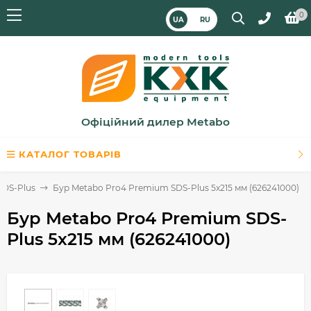
0
UA
RU
Офіційний дилер Metabo
КАТАЛОГ ТОВАРІВ
SDS-Plus
Бур Metabo Pro4 Premium SDS-Plus 5x215 мм (626241000)
Бур Metabo Pro4 Premium SDS-
Plus 5x215 мм (626241000)