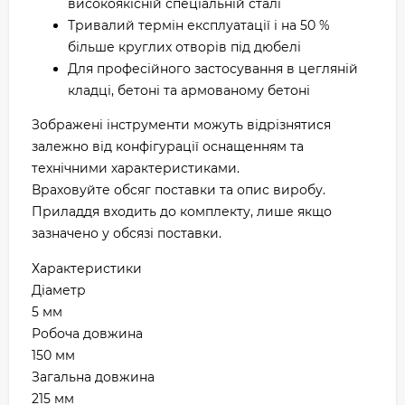
високоякісній спеціальній сталі
Тривалий термін експлуатації і на 50 %
більше круглих отворів під дюбелі
Для професійного застосування в цегляній
кладці, бетоні та армованому бетоні
Зображені інструменти можуть відрізнятися
залежно від конфігурації оснащенням та
технічними характеристиками.
Враховуйте обсяг поставки та опис виробу.
Приладдя входить до комплекту, лише якщо
зазначено у обсязі поставки.
Характеристики
Діаметр
5 мм
Робоча довжина
150 мм
Загальна довжина
215 мм