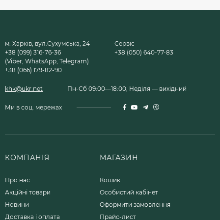
м. Харків, вул.Сухумська, 24
Сервіс
+38 (099) 316-76-36
+38 (050) 640-77-83
(Viber, WhatsApp, Telegram)
+38 (066) 179-82-90
khk@ukr.net
Пн-Сб 09:00—18:00, Неділя — вихідний
Ми в соц. мережах
КОМПАНІЯ
МАГАЗИН
Про нас
Кошик
Акційні товари
Особистий кабінет
Новини
Оформити замовлення
Доставка і оплата
Прайс-лист