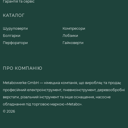
Гарантія та сервіс
КАТАЛОГ
Шуруповерти
Компресори
Болгарки
Лобзики
Перфоратори
Гайковерти
ПРО КОМПАНІЮ
Metabowerke GmbH — німецька компанія, що виробляє та продає
професійний електроінструмент, пневмоінструмент, деревообробні
верстати, різальний інструмент та інше оснащення, насосне
обладнання під торговою маркою «Metabo».
© 2026