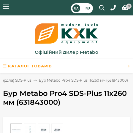
0
UA
RU
Офіційний дилер Metabo
КАТАЛОГ ТОВАРІВ
вердла) SDS-Plus
Бур Metabo Pro4 SDS-Plus 11x260 мм (631843000)
Бур Metabo Pro4 SDS-Plus 11x260
мм (631843000)