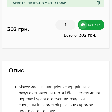
ГАРАНТІЯ НА ІНСТРУМЕНТ 3 РОКИ
-
+
КУПИТИ
302 грн.
302 грн.
Всього:
Опис
Максимальна швидкість свердління за
рахунок зниження тертя і більш ефективної
передачі ударного зусилля завдяки
спеціальній геометрії різальних кромок
долотчастої голівки