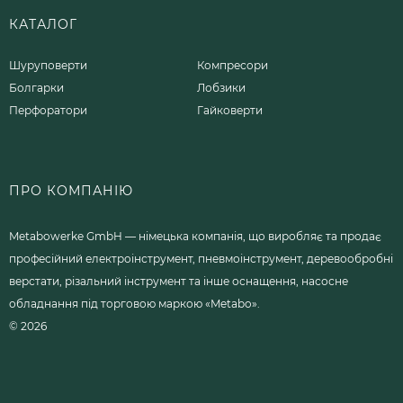
КАТАЛОГ
Шуруповерти
Компресори
Болгарки
Лобзики
Перфоратори
Гайковерти
ПРО КОМПАНІЮ
Metabowerke GmbH — німецька компанія, що виробляє та продає
професійний електроінструмент, пневмоінструмент, деревообробні
верстати, різальний інструмент та інше оснащення, насосне
обладнання під торговою маркою «Metabo».
© 2026