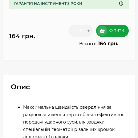
ГАРАНТІЯ НА ІНСТРУМЕНТ 3 РОКИ
-
+
КУПИТИ
164 грн.
164 грн.
Всього:
Опис
Максимальна швидкість свердління за
рахунок зниження тертя і більш ефективної
передачі ударного зусилля завдяки
спеціальній геометрії різальних кромок
долотчастої голівки