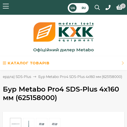
0
UA
RU
Офіційний дилер Metabo
КАТАЛОГ ТОВАРІВ
свердла) SDS-Plus
Бур Metabo Pro4 SDS-Plus 4x160 мм (625158000)
Бур Metabo Pro4 SDS-Plus 4x160
мм (625158000)