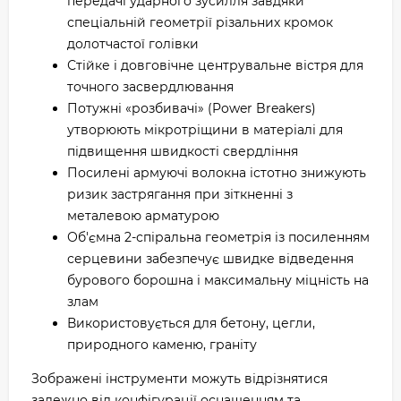
передачі ударного зусилля завдяки
спеціальній геометрії різальних кромок
долотчастої голівки
Стійке і довговічне центрувальне вістря для
точного засвердлювання
Потужні «розбивачі» (Power Breakers)
утворюють мікротріщини в матеріалі для
підвищення швидкості свердління
Посилені армуючі волокна істотно знижують
ризик застрягання при зіткненні з
металевою арматурою
Об'ємна 2-спіральна геометрія із посиленням
серцевини забезпечує швидке відведення
бурового борошна і максимальну міцність на
злам
Використовується для бетону, цегли,
природного каменю, граніту
Зображені інструменти можуть відрізнятися
залежно від конфігурації оснащенням та