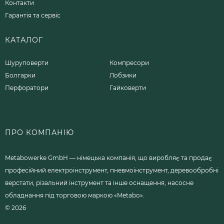
Контакти
Гарантія та сервіс
КАТАЛОГ
Шуруповерти
Компресори
Болгарки
Лобзики
Перфоратори
Гайковерти
ПРО КОМПАНІЮ
Metabowerke GmbH — німецька компанія, що виробляє та продає
професійний електроінструмент, пневмоінструмент, деревообробні
верстати, різальний інструмент та інше оснащення, насосне
обладнання під торговою маркою «Metabo».
© 2026