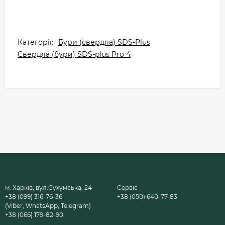
Категорії:
Бури (свердла) SDS-Plus
Свердла (бури) SDS-plus Pro 4
м. Харків, вул.Сухумська, 24
Сервіс
+38 (099) 316-76-36
+38 (050) 640-77-83
(Viber, WhatsApp, Telegram)
+38 (066) 179-82-90