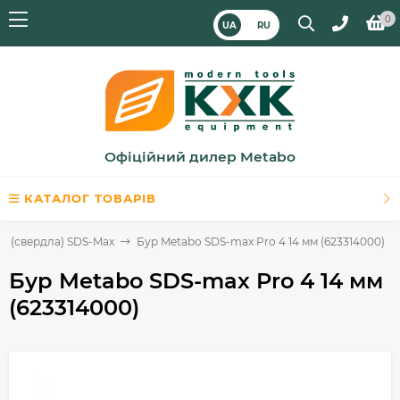
0
UA
RU
Офіційний дилер Metabo
КАТАЛОГ ТОВАРІВ
и (свердла) SDS-Max
Бур Metabo SDS-max Pro 4 14 мм (623314000)
Бур Metabo SDS-max Pro 4 14 мм
(623314000)