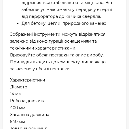
відрізняється стабільністю та міцністю. Він
забезпечує максимальну передачу енергії
від перфоратора до кінчика свердла.
Для бетону, цегли, природного каменю
Зображені інструменти можуть відрізнятися
залежно від конфігурації оснащенням та
технічними характеристиками.
Враховуйте обсяг поставки та опис виробу.
Приладдя входить до комплекту, лише якщо
зазначено у обсязі поставки.
Характеристики
Діаметр
14 мм
Робоча довжина
400 мм
Загальна довжина
540 мм
Товарна одиниця