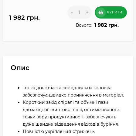
-
+
КУПИТИ
1 982 грн.
1 982 грн.
Всього:
Опис
Тонка долотчаста свердлильна головка
забезпечує швидке проникнення в матеріал.
Короткий захід спіралі та об'ємні пази
двозахідної гвинтової лінії, оптимізованої з
точки зору продуктивності, забезпечують
дуже швидке відведення відходів буріння.
Повністю укріплений стрижень