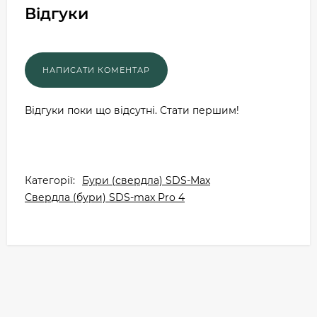
Відгуки
Відгуки поки що відсутні. Стати першим!
Категорії:
Бури (свердла) SDS-Max
Свердла (бури) SDS-max Pro 4