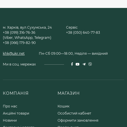
м. Харків, вул.Сухумська, 24
Сервіс
+38 (099) 316-76-36
+38 (050) 640-77-83
(Viber, WhatsApp, Telegram)
+38 (066) 179-82-90
khk@ukr.net
Пн-Сб 09:00—18:00, Неділя — вихідний
Ми в соц. мережах
КОМПАНІЯ
МАГАЗИН
Про нас
Кошик
Акційні товари
Особистий кабінет
Новини
Оформити замовлення