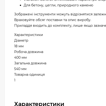
Для бетону, цегли, природного каменю
Зображені інструменти можуть відрізнятися залежн
Враховуйте обсяг поставки та опис виробу.
Приладдя входить до комплекту, лише якщо зазначен
Характеристики
Діаметр
18 мм
Робоча довжина
400 мм
Загальна довжина
540 мм
Товарна одиниця
1
Характеристики