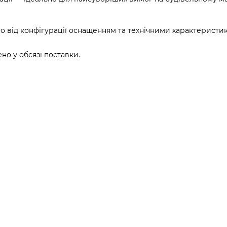
о від конфігурації оснащенням та технічними характеристи
о у обсязі поставки.