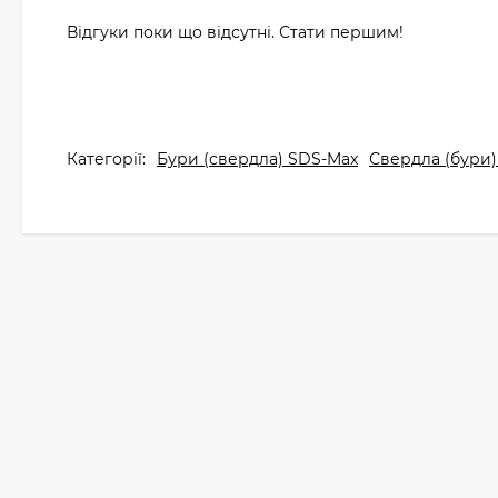
Відгуки поки що відсутні. Стати першим!
Категорії:
Бури (свердла) SDS-Max
Свердла (бури)