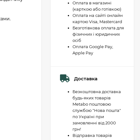
Оплата в магазині
(карткою або готівкою)
Оплата на сайті онлайн
ками.
картою Visa, Mastercard
Безготівкова оплата для
фізичних і юридичних
осіб
Оплата Google Pay,
Apple Pay
Доставка
Безкоштовна доставка
будь-яких товарів
Metabo поштовою
службою "Нова пошта"
по Україні при
замовленні від 2000
грн!
Відправка товарів