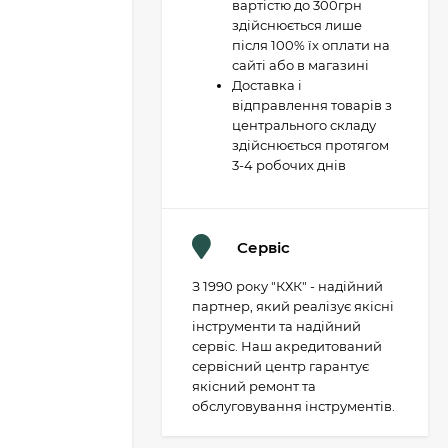
вартістю до 300грн
здійснюється лише
після 100% їх оплати на
сайті або в магазині
Доставка і
відправлення товарів з
центрального складу
здійснюється протягом
3-4 робочих днів
Сервіс
З 1990 року "КХК" - надійний
партнер, який реалізує якісні
інструменти та надійний
сервіс. Наш акредитований
сервісний центр гарантує
якісний ремонт та
обслуговування інструментів.