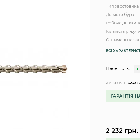
Тип хвостовика
Діаметр бура
Робоча довжин
Кількість ріжуч
Оптимальна зас
ВСІ ХАРАКТЕРИС
Наявність:
П
АРТИКУЛ:
62332
ГАРАНТІЯ Н
2 232 грн.