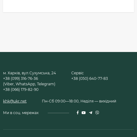
м. Харків, вул.Сухумська, 24
Сервіс
+38 (099) 316-76-36
+38 (050) 640-77-83
(Viber, WhatsApp, Telegram)
+38 (066) 179-82-90
khk@ukr.net
Пн-Сб 09:00—18:00, Неділя — вихідний
Ми в соц. мережах