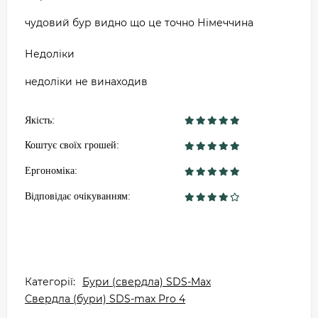
чудовий бур видно що це точно Німеччина
Недоліки
недоліки не винаходив
Якість:
Коштує своїх грошей:
Ергономіка:
Відповідає очікуванням:
Категорії:
Бури (свердла) SDS-Max
Свердла (бури) SDS-max Pro 4