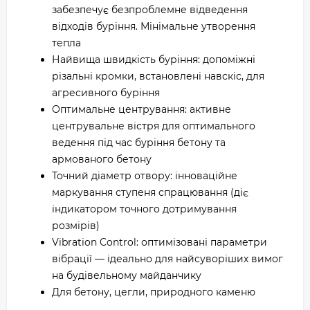
забезпечує безпроблемне відведення
відходів буріння. Мінімальне утворення
тепла
Найвища швидкість буріння: допоміжні
різальні кромки, встановлені навскіс, для
агресивного буріння
Оптимальне центрування: активне
центрувальне вістря для оптимального
ведення під час буріння бетону та
армованого бетону
Точний діаметр отвору: інноваційне
маркування ступеня спрацювання (діє
індикатором точного дотримування
розмірів)
Vibration Control: оптимізовані параметри
вібрації — ідеально для найсуворіших вимог
на будівельному майданчику
Для бетону, цегли, природного каменю