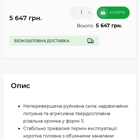
-
+
КУПИТИ
5 647 грн.
5 647 грн.
Всього:
БЕЗКОШТОВНА ДОСТАВКА
Опис
Неперевершена руйнівна сила: надзвичайно
потужна та агресивна твердосплавна
різальна кромка у формі S
Стабільно тривалий термін експлуатації:
коротка головка з об'ємними каналами