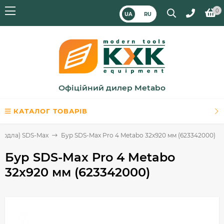
0
UA
RU
Офіційний дилер Metabo
КАТАЛОГ ТОВАРІВ
вердла) SDS-Max
Бур SDS-Max Pro 4 Metabo 32x920 мм (623342000)
Бур SDS-Max Pro 4 Metabo
32x920 мм (623342000)