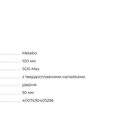
Metabo
100 мм
SDS-Max
з твердосплавними напайками
ударне
50 мм
4007430405296