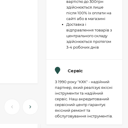
вартістю до 300грн
здійснюється лише
після 100% їх оплати на
сайті або в магазині
Доставка і
відправлення товарів з
центрального складу
здійснюється протягом
3-4 робочих днів
Сервіс
З 1990 року "КХК" - надійний
партнер, який реалізує якісні
інструменти та надійний
сервіс. Наш акредитований
сервісний центр гарантує
якісний ремонт та
обслуговування інструментів.