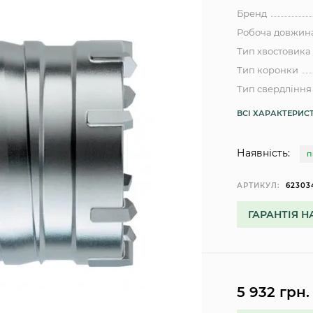
Бренд
Робоча довжин
Тип хвостовика
Тип коронки
Тип свердління
ВСІ ХАРАКТЕРИС
Наявність:
П
АРТИКУЛ:
62303
ГАРАНТІЯ Н
5 932 грн.