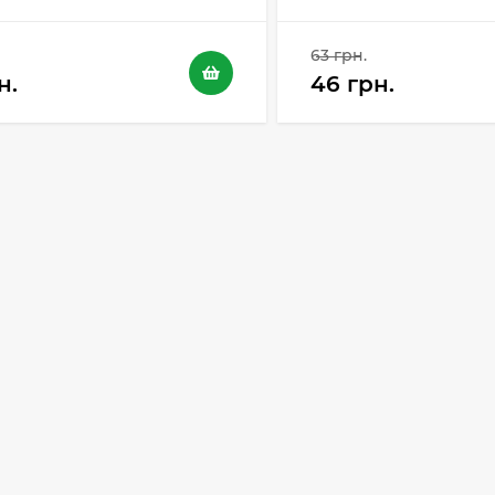
63 грн.
н.
46 грн.