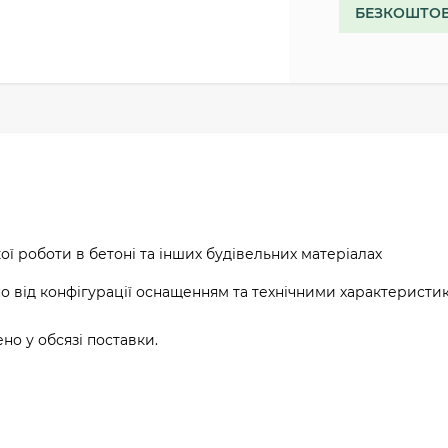
БЕЗКОШТОВ
ї роботи в бетоні та інших будівельних матеріалах
о від конфігурації оснащенням та технічними характеристи
о у обсязі поставки.