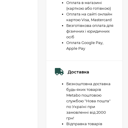
Оплата в магазині
(карткою або готівкою)
Оплата на сайті онлайн
картою Visa, Mastercard
Безготівкова оплата для
фізичних і юридичних
осіб
Оплата Google Pay,
Apple Pay
Доставка
Безкоштовна доставка
будь-яких товарів
Metabo поштовою
службою "Нова пошта"
по Україні при
замовленні від 2000
грн!
Відправка товарів