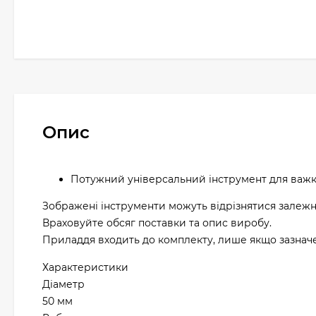
Опис
Потужний універсальний інструмент для важко
Зображені інструменти можуть відрізнятися залежн
Враховуйте обсяг поставки та опис виробу.
Приладдя входить до комплекту, лише якщо зазначен
Характеристики
Діаметр
50 мм