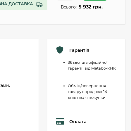
НА ДОСТАВКА
5 932 грн.
Всього:
Гарантія
36 місяців офіційної
гарантії від Metabo-KHK
ками.
Обмін/повернення
товару впродовж 14
днів після покупки
Оплата