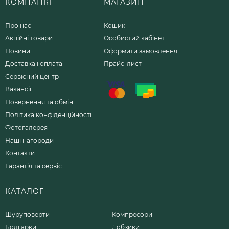
КОМПАНІЯ
МАГАЗИН
Про нас
Кошик
Акційні товари
Особистий кабінет
Новини
Оформити замовлення
Доставка і оплата
Прайс-лист
Сервісний центр
Вакансії
Повернення та обмін
Політика конфіденційності
Фотогалерея
Наші нагороди
Контакти
Гарантія та сервіс
КАТАЛОГ
Шуруповерти
Компресори
Болгарки
Лобзики