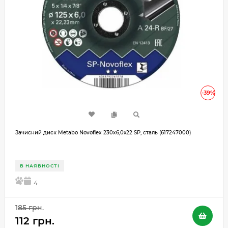
-39%
Зачисний диск Metabo Novoflex 230x6,0х22 SP, сталь (617247000)
В НАЯВНОСТІ
5
4
185 грн.
112 грн.