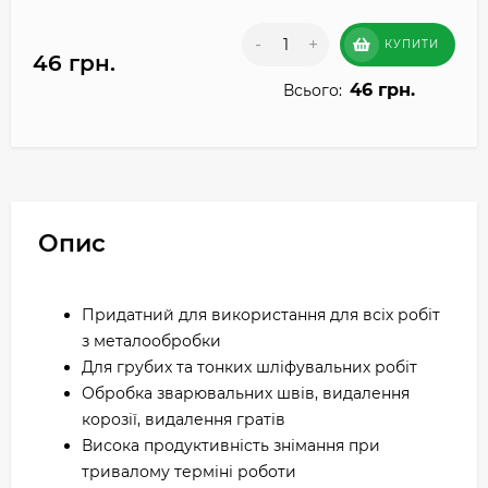
-
+
КУПИТИ
46 грн.
46 грн.
Всього:
Опис
Придатний для використання для всіх робіт
з металообробки
Для грубих та тонких шліфувальних робіт
Обробка зварювальних швів, видалення
корозії, видалення гратів
Висока продуктивність знімання при
тривалому терміні роботи