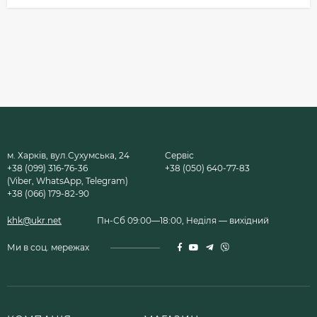
м. Харків, вул.Сухумська, 24
Сервіс
+38 (099) 316-76-36
+38 (050) 640-77-83
(Viber, WhatsApp, Telegram)
+38 (066) 179-82-90
khk@ukr.net
Пн-Сб 09:00—18:00, Неділя — вихідний
Ми в соц. мережах