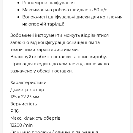
Рівномірне шліфування
Максимальна робоча швидкість 80 м/с
Волокнисті шліфувальні диски для кріплення
на опорній тарілці!
Зображені інструменти можуть відрізнятися
залежно від конфігурації оснащенням та
технічними характеристиками.
Враховуйте обсяг поставки та опис виробу.
Приладдя входить до комплекту, лише якщо
зазначено у обсязі поставки.
Характеристики
Діаметр х отвір
125 x 22.23 мм
Зернистість
P 16
Макс. кількість обертів
12200 /min
Одиниця продажу / одиниця пакування