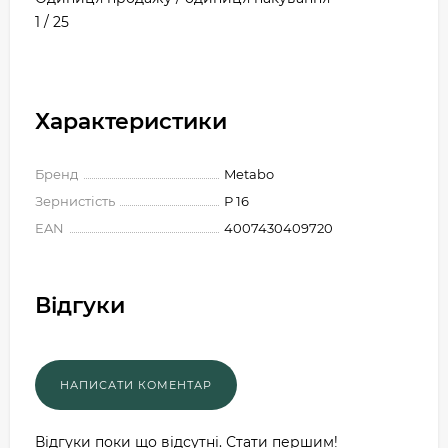
1 / 25
Характеристики
Бренд
Metabo
Зернистість
Р 16
EAN
4007430409720
Відгуки
Відгуки поки що відсутні. Стати першим!