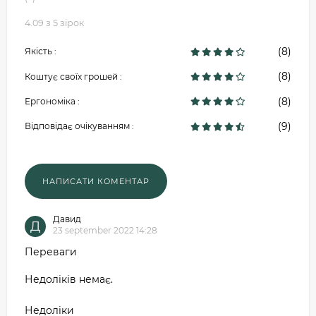
4.09 з 5 зірок
(8)
Якість :
(8)
Коштує своїх грошей :
(8)
Ергономіка :
(9)
Відповідає очікуванням :
Давид
Д
23 september 2022 14:28
Переваги
Недоліків немає.
Недоліки