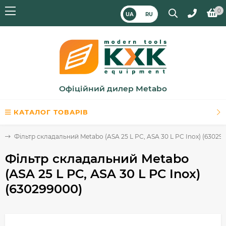
0
UA
RU
Офіційний дилер Metabo
КАТАЛОГ ТОВАРІВ
в
Фільтр складальний Metabo (ASA 25 L PC, ASA 30 L PC Inox) (63029
Фільтр складальний Metabo
(ASA 25 L PC, ASA 30 L PC Inox)
(630299000)