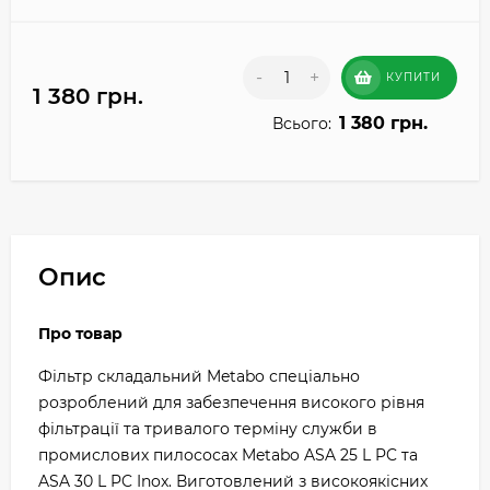
-
+
КУПИТИ
1 380 грн.
1 380 грн.
Всього:
Опис
Про товар
Фільтр складальний Metabo спеціально
розроблений для забезпечення високого рівня
фільтрації та тривалого терміну служби в
промислових пилососах Metabo ASA 25 L PC та
ASA 30 L PC Inox. Виготовлений з високоякісних