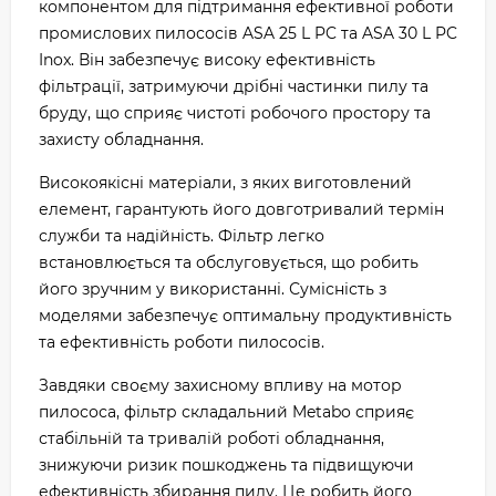
компонентом для підтримання ефективної роботи
промислових пилососів ASA 25 L PC та ASA 30 L PC
Inox. Він забезпечує високу ефективність
фільтрації, затримуючи дрібні частинки пилу та
бруду, що сприяє чистоті робочого простору та
захисту обладнання.
Високоякісні матеріали, з яких виготовлений
елемент, гарантують його довготривалий термін
служби та надійність. Фільтр легко
встановлюється та обслуговується, що робить
його зручним у використанні. Сумісність з
моделями забезпечує оптимальну продуктивність
та ефективність роботи пилососів.
Завдяки своєму захисному впливу на мотор
пилососа, фільтр складальний Metabo сприяє
стабільній та тривалій роботі обладнання,
знижуючи ризик пошкоджень та підвищуючи
ефективність збирання пилу. Це робить його