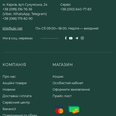
м. Харків, вул.Сухумська, 24
Сервіс
+38 (099) 316-76-36
+38 (050) 640-77-83
(Viber, WhatsApp, Telegram)
+38 (066) 179-82-90
khk@ukr.net
Пн-Сб 09:00—18:00, Неділя — вихідний
Ми в соц. мережах
КОМПАНІЯ
МАГАЗИН
Про нас
Кошик
Акційні товари
Особистий кабінет
Новини
Оформити замовлення
Доставка і оплата
Прайс-лист
Сервісний центр
Вакансії
Повернення та обмін