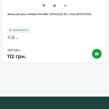
Зачисний диск Metabo Novoflex 230x6,0х22 SP, сталь (617247000)
В НАЯВНОСТІ
5
4
185 грн.
112 грн.