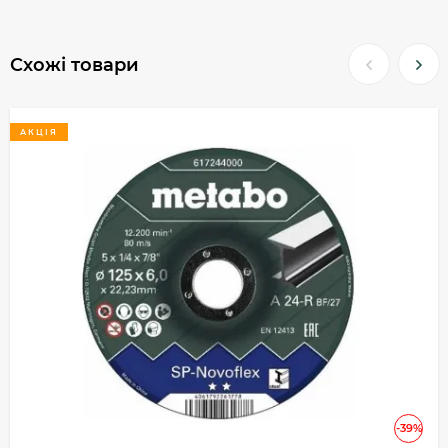
Схожі товари
АКЦІЯ
-39%