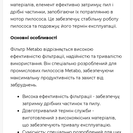
матеріалів, елемент ефективно затримує пил і
дрібні частинки, запобігаючи їх потраплянню в
мотор пилососа. Це забезпечує стабільну роботу
пилососа та подовжує його термін експлуатації.
Основні особливості
Фільтр Metabo відрізняється високою
ефективністю фільтрації, надійністю та тривалістю
використання. Він спеціально розроблений для
промислових пилососів Metabo, забезпечуючи
максимальну продуктивність та захист від
забруднень.
Висока ефективність фільтрації - забезпечує
затримку дрібних частинок та пилу.
Довготривалий термін служби -
виготовлений з високоякісних матеріалів,
що забезпечують тривалу експлуатацію.
Сумісність: спеціально розроблений для цих