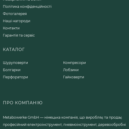
Політика конфіденційності
Фотогалерея
Наші нагороди
Контакти
Гарантія та сервіс
КАТАЛОГ
Шуруповерти
Компресори
Болгарки
Лобзики
Перфоратори
Гайковерти
ПРО КОМПАНІЮ
Metabowerke GmbH — німецька компанія, що виробляє та продає
професійний електроінструмент, пневмоінструмент, деревообробні