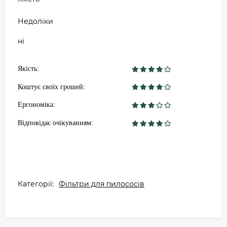
Недоліки
ні
Якість:
Коштує своїх грошей:
Ергономіка:
Відповідає очікуванням:
Категорії:
Фільтри для пилососів